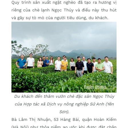
Quy trình sản xuất ngặt nghèo đã tạo ra hương vị
riêng của chè lạnh Ngọc Thúy và điều này thu hút
và gây sự tò mò của người tiêu dùng, du khách.
Du khách đến thăm vườn chè đặc sản Ngọc Thúy
của Hợp tác xã Dịch vụ nông nghiệp Sử Anh (Yên
Sơn).
Bà Lâm Thị Nhuận, 53 Hàng Bài, quận Hoàn Kiếm
(Hà Nội) như thỏa niềm ao ước khi được đặt chân