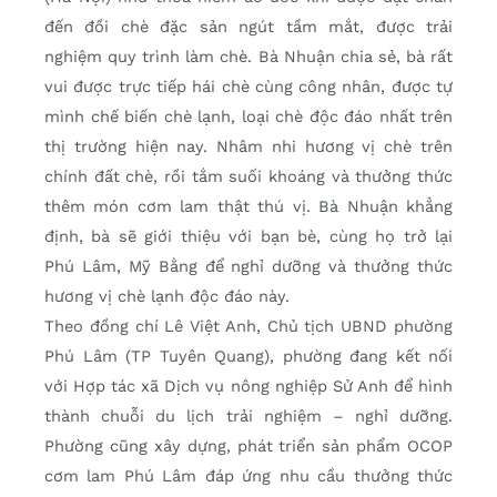
đến đồi chè đặc sản ngút tầm mắt, được trải
nghiệm quy trình làm chè. Bà Nhuận chia sẻ, bà rất
vui được trực tiếp hái chè cùng công nhân, được tự
mình chế biến chè lạnh, loại chè độc đáo nhất trên
thị trường hiện nay. Nhâm nhi hương vị chè trên
chính đất chè, rồi tắm suối khoáng và thưởng thức
thêm món cơm lam thật thú vị. Bà Nhuận khẳng
định, bà sẽ giới thiệu với bạn bè, cùng họ trở lại
Phú Lâm, Mỹ Bằng để nghỉ dưỡng và thưởng thức
hương vị chè lạnh độc đáo này.
Theo đồng chí Lê Việt Anh, Chủ tịch UBND phường
Phú Lâm (TP Tuyên Quang), phường đang kết nối
với Hợp tác xã Dịch vụ nông nghiệp Sử Anh để hình
thành chuỗi du lịch trải nghiệm – nghỉ dưỡng.
Phường cũng xây dựng, phát triển sản phẩm OCOP
cơm lam Phú Lâm đáp ứng nhu cầu thưởng thức