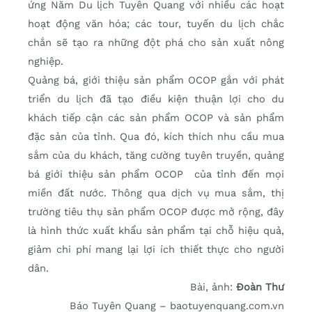
ứng Năm Du lịch Tuyên Quang với nhiều các hoạt
hoạt động văn hóa; các tour, tuyến du lịch chắc
chắn sẽ tạo ra những đột phá cho sản xuất nông
nghiệp.
Quảng bá, giới thiệu sản phẩm OCOP gắn với phát
triển du lịch đã tạo điều kiện thuận lợi cho du
khách tiếp cận các sản phẩm OCOP và sản phẩm
đặc sản của tỉnh. Qua đó, kích thích nhu cầu mua
sắm của du khách, tăng cường tuyên truyền, quảng
bá giới thiệu sản phẩm OCOP của tỉnh đến mọi
miền đất nước. Thông qua dịch vụ mua sắm, thị
trường tiêu thụ sản phẩm OCOP được mở rộng, đây
là hình thức xuất khẩu sản phẩm tại chỗ hiệu quả,
giảm chi phí mang lại lợi ích thiết thực cho người
dân.
Bài, ảnh:
Đoàn Thư
Báo Tuyên Quang – baotuyenquang.com.vn