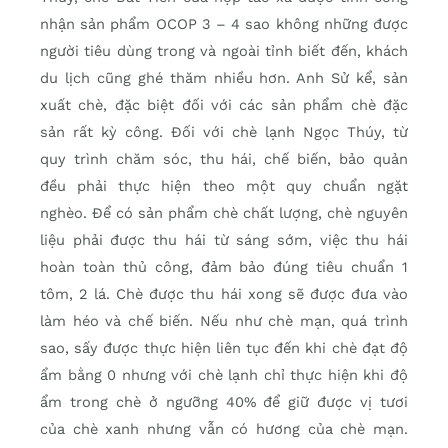
nhận sản phẩm OCOP 3 – 4 sao không những được
người tiêu dùng trong và ngoài tỉnh biết đến, khách
du lịch cũng ghé thăm nhiều hơn. Anh Sử kể, sản
xuất chè, đặc biệt đối với các sản phẩm chè đặc
sản rất kỳ công. Đối với chè lạnh Ngọc Thúy, từ
quy trình chăm sóc, thu hái, chế biến, bảo quản
đều phải thực hiện theo một quy chuẩn ngặt
nghèo. Để có sản phẩm chè chất lượng, chè nguyên
liệu phải được thu hái từ sáng sớm, việc thu hái
hoàn toàn thủ công, đảm bảo đúng tiêu chuẩn 1
tôm, 2 lá. Chè được thu hái xong sẽ được đưa vào
làm héo và chế biến. Nếu như chè mạn, quá trình
sao, sấy được thực hiện liên tục đến khi chè đạt độ
ẩm bằng 0 nhưng với chè lạnh chỉ thực hiện khi độ
ẩm trong chè ở ngưỡng 40% để giữ được vị tươi
của chè xanh nhưng vẫn có hương của chè mạn.