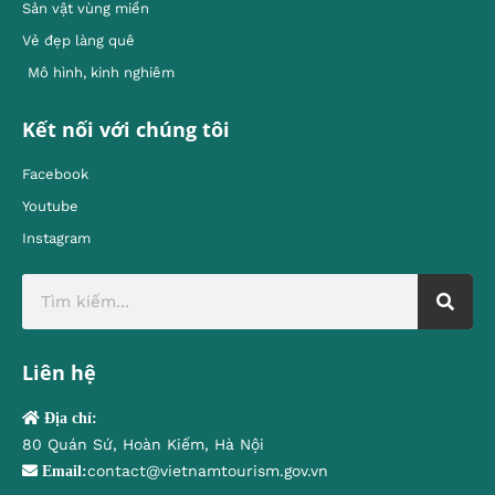
Sản vật vùng miền
Vẻ đẹp làng quê
Mô hình, kinh nghiêm
Kết nối với chúng tôi
Facebook
Youtube
Instagram
Liên hệ
Địa chỉ:
80 Quán Sứ, Hoàn Kiếm, Hà Nội
contact@vietnamtourism.gov.vn
Email: