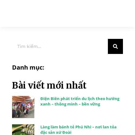
Danh mục:
Bài viết mới nhất
Điện Biên phát triển du lịch theo hướng
xanh – thông minh – bền vững
Làng làm bánh tẻ Phú Nhi – nơi lan tỏa
đặc sản xứ Đoài