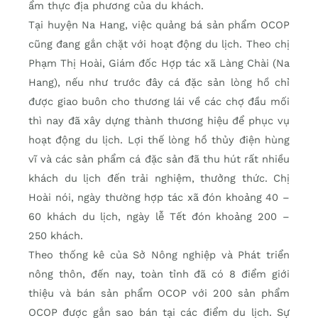
ẩm thực địa phương của du khách.
Tại huyện Na Hang, việc quảng bá sản phẩm OCOP
cũng đang gắn chặt với hoạt động du lịch. Theo chị
Phạm Thị Hoài, Giám đốc Hợp tác xã Làng Chài (Na
Hang), nếu như trước đây cá đặc sản lòng hồ chỉ
được giao buôn cho thương lái về các chợ đầu mối
thì nay đã xây dựng thành thương hiệu để phục vụ
hoạt động du lịch. Lợi thế lòng hồ thủy điện hùng
vĩ và các sản phẩm cá đặc sản đã thu hút rất nhiều
khách du lịch đến trải nghiệm, thưởng thức. Chị
Hoài nói, ngày thường hợp tác xã đón khoảng 40 –
60 khách du lịch, ngày lễ Tết đón khoảng 200 –
250 khách.
Theo thống kê của Sở Nông nghiệp và Phát triển
nông thôn, đến nay, toàn tỉnh đã có 8 điểm giới
thiệu và bán sản phẩm OCOP với 200 sản phẩm
OCOP được gắn sao bán tại các điểm du lịch. Sự