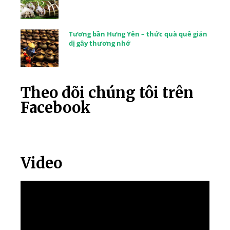
Tương bần Hưng Yên – thức quà quê giản
dị gây thương nhớ
Theo dõi chúng tôi trên
Facebook
Video