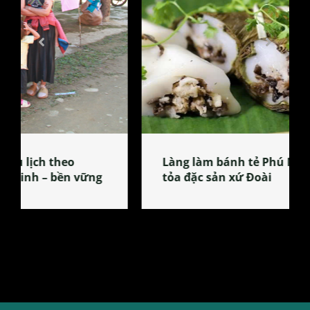
Làng làm bánh tẻ Phú Nhi – nơi lan
tỏa đặc sản xứ Đoài