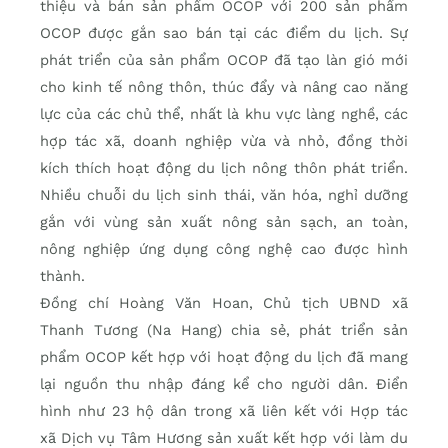
thiệu và bán sản phẩm OCOP với 200 sản phẩm
OCOP được gắn sao bán tại các điểm du lịch. Sự
phát triển của sản phẩm OCOP đã tạo làn gió mới
cho kinh tế nông thôn, thúc đẩy và nâng cao năng
lực của các chủ thể, nhất là khu vực làng nghề, các
hợp tác xã, doanh nghiệp vừa và nhỏ, đồng thời
kích thích hoạt động du lịch nông thôn phát triển.
Nhiều chuỗi du lịch sinh thái, văn hóa, nghỉ dưỡng
gắn với vùng sản xuất nông sản sạch, an toàn,
nông nghiệp ứng dụng công nghệ cao được hình
thành.
Đồng chí Hoàng Văn Hoan, Chủ tịch UBND xã
Thanh Tương (Na Hang) chia sẻ, phát triển sản
phẩm OCOP kết hợp với hoạt động du lịch đã mang
lại nguồn thu nhập đáng kể cho người dân. Điển
hình như 23 hộ dân trong xã liên kết với Hợp tác
xã Dịch vụ Tâm Hương sản xuất kết hợp với làm du