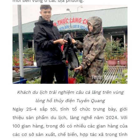
mới bền vững ở các địa phương.
Khách du lịch trải nghiệm câu cá lăng trên vùng
lòng hồ thủy điện Tuyên Quang
Ngày 25-4 sắp tới, tỉnh tổ chức trưng bày, giới
thiệu sản phẩm du lịch, làng nghề năm 2024. Với
100 gian hàng, trong đó có nhiều các gian hàng của
các cơ sở sản xuất, chế biến, hợp tác xã trong tỉnh