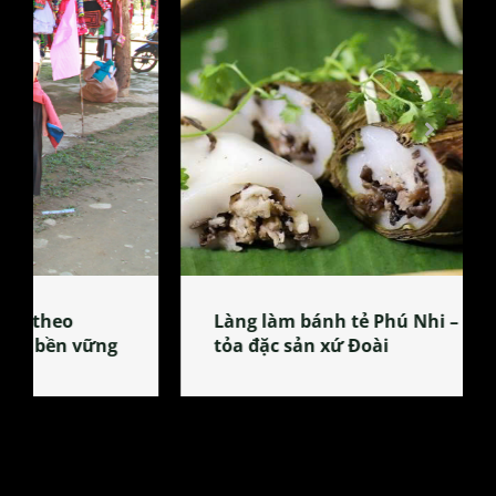
Làng làm bánh tẻ Phú Nhi – nơi lan
tỏa đặc sản xứ Đoài