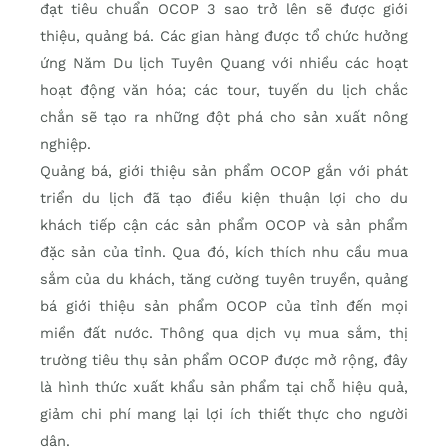
đạt tiêu chuẩn OCOP 3 sao trở lên sẽ được giới
thiệu, quảng bá. Các gian hàng được tổ chức hưởng
ứng Năm Du lịch Tuyên Quang với nhiều các hoạt
hoạt động văn hóa; các tour, tuyến du lịch chắc
chắn sẽ tạo ra những đột phá cho sản xuất nông
nghiệp.
Quảng bá, giới thiệu sản phẩm OCOP gắn với phát
triển du lịch đã tạo điều kiện thuận lợi cho du
khách tiếp cận các sản phẩm OCOP và sản phẩm
đặc sản của tỉnh. Qua đó, kích thích nhu cầu mua
sắm của du khách, tăng cường tuyên truyền, quảng
bá giới thiệu sản phẩm OCOP của tỉnh đến mọi
miền đất nước. Thông qua dịch vụ mua sắm, thị
trường tiêu thụ sản phẩm OCOP được mở rộng, đây
là hình thức xuất khẩu sản phẩm tại chỗ hiệu quả,
giảm chi phí mang lại lợi ích thiết thực cho người
dân.