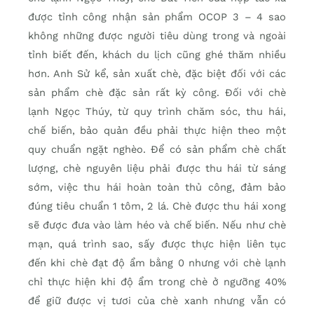
được tỉnh công nhận sản phẩm OCOP 3 – 4 sao
không những được người tiêu dùng trong và ngoài
tỉnh biết đến, khách du lịch cũng ghé thăm nhiều
hơn. Anh Sử kể, sản xuất chè, đặc biệt đối với các
sản phẩm chè đặc sản rất kỳ công. Đối với chè
lạnh Ngọc Thúy, từ quy trình chăm sóc, thu hái,
chế biến, bảo quản đều phải thực hiện theo một
quy chuẩn ngặt nghèo. Để có sản phẩm chè chất
lượng, chè nguyên liệu phải được thu hái từ sáng
sớm, việc thu hái hoàn toàn thủ công, đảm bảo
đúng tiêu chuẩn 1 tôm, 2 lá. Chè được thu hái xong
sẽ được đưa vào làm héo và chế biến. Nếu như chè
mạn, quá trình sao, sấy được thực hiện liên tục
đến khi chè đạt độ ẩm bằng 0 nhưng với chè lạnh
chỉ thực hiện khi độ ẩm trong chè ở ngưỡng 40%
để giữ được vị tươi của chè xanh nhưng vẫn có