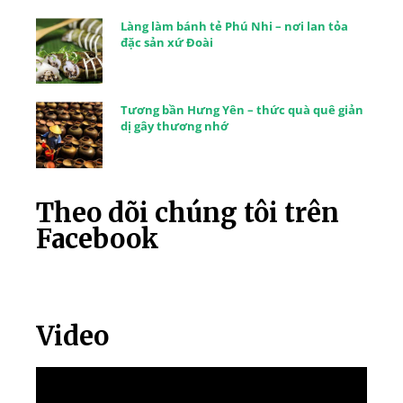
Làng làm bánh tẻ Phú Nhi – nơi lan tỏa
đặc sản xứ Đoài
Tương bần Hưng Yên – thức quà quê giản
dị gây thương nhớ
Theo dõi chúng tôi trên
Facebook
Video