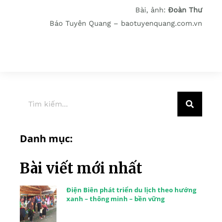
Bài, ảnh:
Đoàn Thư
Báo Tuyên Quang – baotuyenquang.com.vn
Danh mục:
Bài viết mới nhất
Điện Biên phát triển du lịch theo hướng
xanh – thông minh – bền vững