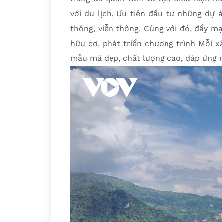
với du lịch. Ưu tiên đầu tư những dự 
thông, viễn thông. Cùng với đó, đẩy m
hữu cơ, phát triển chương trình Mỗi 
mẫu mã đẹp, chất lượng cao, đáp ứng n