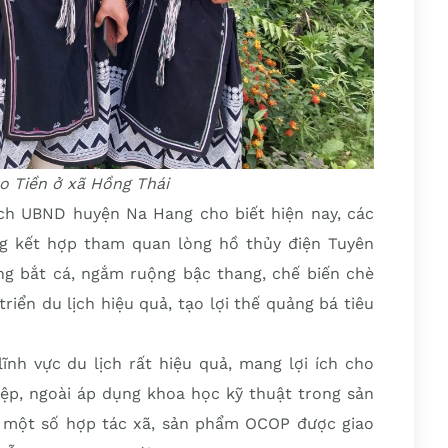
o Tiền ở xã Hồng Thái
h UBND huyện Na Hang cho biết hiện nay, các
ng kết hợp tham quan lòng hồ thủy điện Tuyên
g bắt cá, ngắm ruộng bậc thang, chế biến chè
iển du lịch hiệu quả, tạo lợi thế quảng bá tiêu
ĩnh vực du lịch rất hiệu quả, mang lợi ích cho
iệp, ngoài áp dụng khoa học kỹ thuật trong sản
, một số hợp tác xã, sản phẩm OCOP được giao