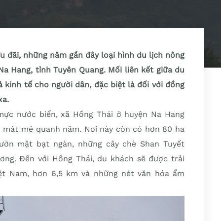
u đãi, những năm gần đây loại hình du lịch nông
a Hang, tỉnh Tuyên Quang. Mối liên kết giữa du
 kinh tế cho người dân, đặc biệt là đối với đồng
xa.
mực nước biển, xã Hồng Thái ở huyện Na Hang
n mát mẻ quanh năm. Nơi này còn có hơn 80 ha
vườn mật bạt ngàn, những cây chè Shan Tuyết
ơng. Đến với Hồng Thái, du khách sẽ được trải
iệt Nam, hơn 6,5 km và những nét văn hóa ẩm