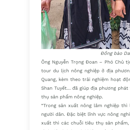
Đồng bào Da
Ông Nguyễn Trọng Đoan – Phó Chủ tịc
tour du lịch nông nghiệp ở địa phươ
Quang, kèm theo trải nghiệm hoạt độn
Shan Tuyết… đã giúp địa phương phát tr
thụ sản phẩm nông nghiệp.
“Trong sản xuất nông lâm nghiệp thì l
người dân. Đặc biệt lĩnh vực nông ngh
xuất thì các chuỗi tiêu thụ sản phẩm