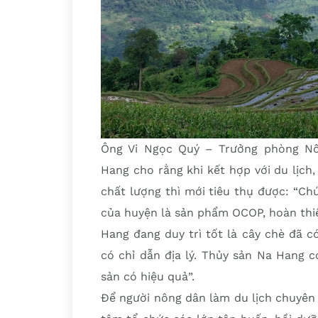
Ông Vi Ngọc Quý – Trưởng phòng Nô
Hang cho rằng khi kết hợp với du lịch
chất lượng thì mới tiêu thụ được: “C
của huyện là sản phẩm OCOP, hoàn thi
Hang đang duy trì tốt là cây chè đã c
có chỉ dẫn địa lý. Thủy sản Na Hang c
sản có hiệu quả”.
Để người nông dân làm du lịch chuyên