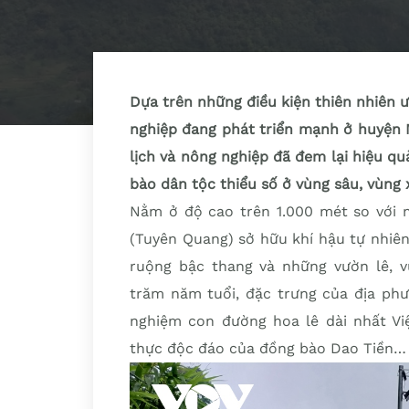
Dựa trên những điều kiện thiên nhiên ư
nghiệp đang phát triển mạnh ở huyện N
lịch và nông nghiệp đã đem lại hiệu quả
bào dân tộc thiểu số ở vùng sâu, vùng 
Nằm ở độ cao trên 1.000 mét so với 
(Tuyên Quang) sở hữu khí hậu tự nhiê
ruộng bậc thang và những vườn lê, 
trăm năm tuổi, đặc trưng của địa phư
nghiệm con đường hoa lê dài nhất V
thực độc đáo của đồng bào Dao Tiền…