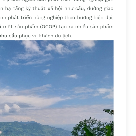
án hạ tầng kỹ thuật xã hội như cầu, đường giao
ạnh phát triển nông nghiệp theo hướng hiện đại,
xã một sản phẩm (OCOP) tạo ra nhiều sản phẩm
hu cầu phục vụ khách du lịch.