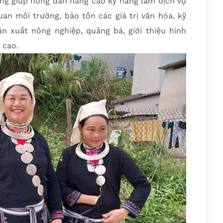
ỡng giúp nông dân nâng cao kỹ năng làm dịch vụ
uan môi trường, bảo tồn các giá trị văn hóa, kỹ
ản xuất nông nghiệp, quảng bá, giới thiệu hình
 cao.