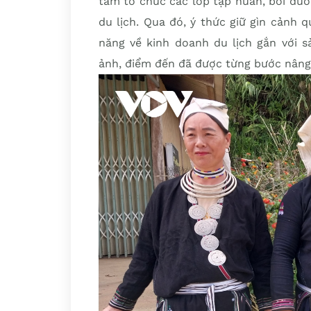
tâm tổ chức các lớp tập huấn, bồi dư
du lịch. Qua đó, ý thức giữ gìn cảnh q
năng về kinh doanh du lịch gắn với s
ảnh, điểm đến đã được từng bước nâng