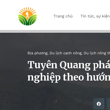
Trang chủ
Tin tức, sự kiện
Địa phương
,
Du lịch canh nông
,
Du lịch nông t
Tuyên Quang phát
nghiệp theo hướ