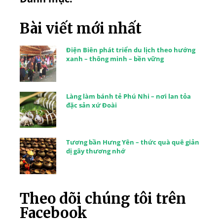
Bài viết mới nhất
Điện Biên phát triển du lịch theo hướng
xanh – thông minh – bền vững
Làng làm bánh tẻ Phú Nhi – nơi lan tỏa
đặc sản xứ Đoài
Tương bần Hưng Yên – thức quà quê giản
dị gây thương nhớ
Theo dõi chúng tôi trên
Facebook