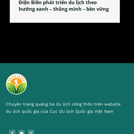
Làng làm bánh tẻ Phú Nhi – nơi lan
tỏa đặc sản xứ Đoài
Chuyên trang quảng bá du lịch nông thôn trên website
du lịch quốc gia của Cục Du lịch Quốc gia Việt Nam