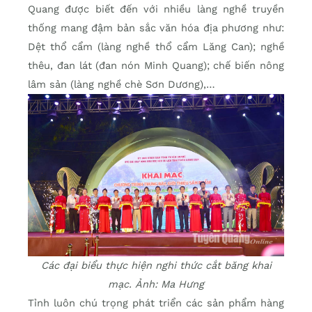
Quang được biết đến với nhiều làng nghề truyền
thống mang đậm bản sắc văn hóa địa phương như:
Dệt thổ cẩm (làng nghề thổ cẩm Lăng Can); nghề
thêu, đan lát (đan nón Minh Quang); chế biến nông
lâm sản (làng nghề chè Sơn Dương),…
Các đại biểu thực hiện nghi thức cắt băng khai
mạc. Ảnh: Ma Hưng
Tỉnh luôn chú trọng phát triển các sản phẩm hàng