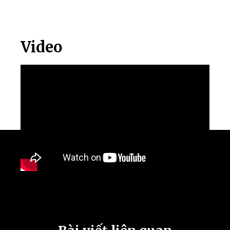
Video