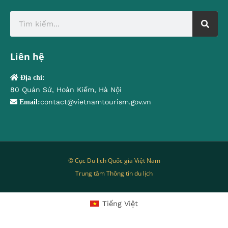
Liên hệ
Địa chỉ:
80 Quán Sứ, Hoàn Kiếm, Hà Nội
contact@vietnamtourism.gov.vn
Email:
© Cục Du lịch Quốc gia Việt Nam
Trung tâm Thông tin du lịch
Tiếng Việt