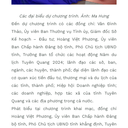
Các đại biểu dự chương trình.
Ảnh: Ma Hưng
Đến dự chương trình có các đồng chí: Vân Đình
Thảo, Ủy viên Ban Thường vụ Tỉnh ủy, Giám đốc Sở
Kế hoạch – Đầu tư; Hoàng Việt Phương, Ủy viên
Ban Chấp hành Đảng bộ tỉnh, Phó Chủ tịch UBND
tỉnh, Trưởng Ban tổ chức các hoạt động Năm du
lịch Tuyên Quang 2024; lãnh đạo các sở, ban,
ngành, các huyện, thành phố; đại diện lãnh đạo các
cơ quan xúc tiến đầu tư, thương mại và du lịch của
các tỉnh, thành phố; Hiệp hội Doanh nghiệp tỉnh;
các doanh nghiệp, hợp tác xã của tỉnh Tuyên
Quang và các địa phương trong cả nước.
Phát biểu tại chương trình khai mạc, đồng chí
Hoàng Việt Phương, Ủy viên Ban Chấp hành Đảng
bộ tỉnh, Phó Chủ tịch UBND tỉnh khẳng định, Tuyên