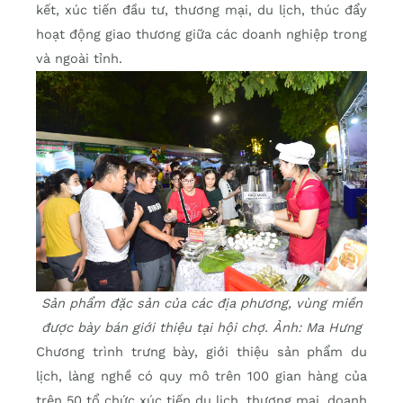
kết, xúc tiến đầu tư, thương mại, du lịch, thúc đẩy
hoạt động giao thương giữa các doanh nghiệp trong
và ngoài tỉnh.
Sản phẩm đặc sản của các địa phương, vùng miền
được bày bán giới thiệu tại hội chợ. Ảnh: Ma Hưng
Chương trình trưng bày, giới thiệu sản phẩm du
lịch, làng nghề có quy mô trên 100 gian hàng của
trên 50 tổ chức xúc tiến du lịch, thương mại, doanh