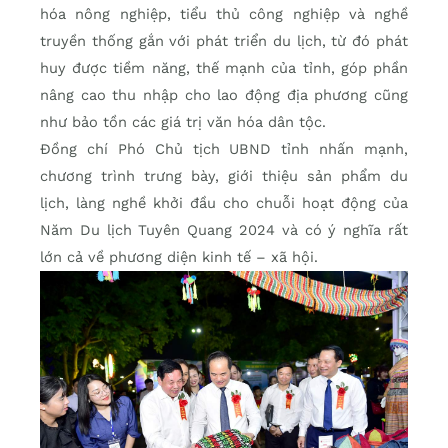
hóa nông nghiệp, tiểu thủ công nghiệp và nghề
truyền thống gắn với phát triển du lịch, từ đó phát
huy được tiềm năng, thế mạnh của tỉnh, góp phần
nâng cao thu nhập cho lao động địa phương cũng
như bảo tồn các giá trị văn hóa dân tộc.
Đồng chí Phó Chủ tịch UBND tỉnh nhấn mạnh,
chương trình trưng bày, giới thiệu sản phẩm du
lịch, làng nghề khởi đầu cho chuỗi hoạt động của
Năm Du lịch Tuyên Quang 2024 và có ý nghĩa rất
lớn cả về phương diện kinh tế – xã hội.