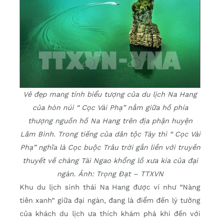
Vẻ đẹp mang tính biểu tượng của du lịch Na Hang
của hòn núi “ Cọc Vài Phạ” nằm giữa hồ phía
thượng nguồn hồ Na Hang trên địa phận huyện
Lâm Bình. Trong tiếng của dân tộc Tày thì “ Cọc Vài
Phạ” nghĩa là Cọc buộc Trâu trời gắn liền với truyền
thuyết về chàng Tài Ngao khổng lồ xưa kia của đại
ngàn. Ảnh: Trọng Đạt – TTXVN
Khu du lịch sinh thái Na Hang được ví như “Nàng
tiên xanh” giữa đại ngàn, đang là điểm đến lý tưởng
của khách du lịch ưa thích khám phá khi đến với