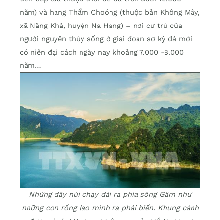
năm) và hang Thẩm Choóng (thuộc bản Không Mây,
xã Năng Khả, huyện Na Hang) – nơi cư trú của
người nguyên thủy sống ở giai đoạn sơ kỳ đá mới,
có niên đại cách ngày nay khoảng 7.000 -8.000
năm…
Những dãy núi chạy dài ra phía sông Gâm như
những con rồng lao mình ra phái biển. Khung cảnh