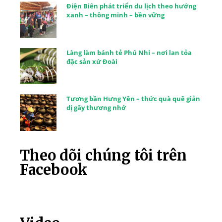
Điện Biên phát triển du lịch theo hướng
xanh – thông minh – bền vững
Làng làm bánh tẻ Phú Nhi – nơi lan tỏa
đặc sản xứ Đoài
Tương bần Hưng Yên – thức quà quê giản
dị gây thương nhớ
Theo dõi chúng tôi trên
Facebook