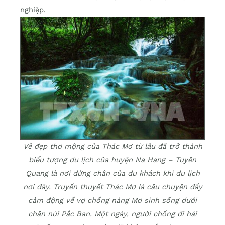
nghiệp.
Vẻ đẹp thơ mộng của Thác Mơ từ lâu đã trở thành
biểu tượng du lịch của huyện Na Hang – Tuyên
Quang là nơi dừng chân của du khách khi du lịch
nơi đây. Truyền thuyết Thác Mơ là câu chuyện đầy
cảm động về vợ chồng nàng Mơ sinh sống dưới
chân núi Pắc Ban. Một ngày, người chồng đi hái