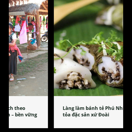
Làng làm bánh tẻ Phú Nhi – nơi lan
tỏa đặc sản xứ Đoài