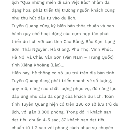
lịch “Qua những miền di sản Việt Bắc” nhằm đa
dạng hóa, phát triển thị trường nguồn khách cũng
như thu hút đầu tư vào du lịch.
Tuyên Quang cũng ký biên bản thỏa thuận và ban
hành quy chế hoạt động của cụm hợp tác phát
triển du lịch với các tỉnh Cao Bằng, Bắc Kạn, Lạng
Sơn, Thái Nguyên, Hà Giang, Phú Thọ, Vĩnh Phúc,
Hà Nội và Châu Vân Sơn (Vân Nam – Trung Quốc),
tỉnh Xiêng Khoảng (Lào)…
Hiện nay, hệ thống cơ sở lưu trú trên địa bàn tỉnh
Tuyên Quang đang phát triển nhanh về số lượng,
quy mô, nâng cao chất lượng phục vụ, đủ năng lực
đáp ứng nhu cầu đa dạng của khách du lịch. Toàn
tỉnh Tuyên Quang hiện có trên 280 cơ sở lưu trú du
lịch, với gần 3.000 phòng. Trong đó, 1 khách sạn
đạt tiêu chuẩn 4-5 sao, 37 khách sạn đạt tiêu
chuẩn từ 1-2 sao với phong cách phục vụ chuyên