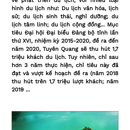
về phát triển du lịch, với nhiều loại
hình du lịch như: Du lịch văn hóa, lịch
sử; du lịch sinh thái, nghỉ dưỡng; du
lịch tâm linh; du lịch cộng đồng... Mục
tiêu Đại hội Đại biểu Đảng bộ tỉnh lần
thứ XVI, nhiệm kỳ 2015-2020, đề ra đến
năm 2020, Tuyên Quang sẽ thu hút 1,7
triệu khách du lịch. Tuy nhiên, chỉ sau
hơn 3 năm thực hiện, chỉ tiêu này đã
đạt và vượt kế hoạch đề ra (năm 2018
thu hút trên 1,7 triệu lượt khách; năm
2019 ...