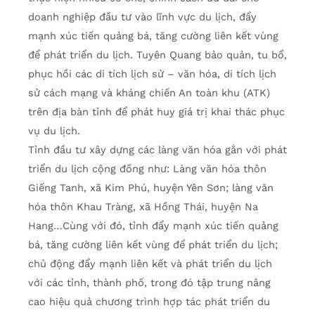
doanh nghiệp đầu tư vào lĩnh vực du lịch, đẩy
mạnh xúc tiến quảng bá, tăng cường liên kết vùng
để phát triển du lịch. Tuyên Quang bảo quản, tu bổ,
phục hồi các di tích lịch sử – văn hóa, di tích lịch
sử cách mạng và kháng chiến An toàn khu (ATK)
trên địa bàn tỉnh để phát huy giá trị khai thác phục
vụ du lịch.
Tỉnh đầu tư xây dựng các làng văn hóa gắn với phát
triển du lịch cộng đồng như: Làng văn hóa thôn
Giếng Tanh, xã Kim Phú, huyện Yên Sơn; làng văn
hóa thôn Khau Tràng, xã Hồng Thái, huyện Na
Hang…Cùng với đó, tỉnh đẩy mạnh xúc tiến quảng
bá, tăng cường liên kết vùng để phát triển du lịch;
chủ động đẩy mạnh liên kết và phát triển du lịch
với các tỉnh, thành phố, trong đó tập trung nâng
cao hiệu quả chương trình hợp tác phát triển du