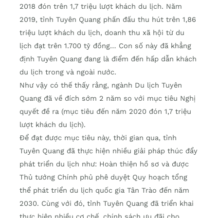
2018 đón trên 1,7 triệu lượt khách du lịch. Năm
2019, tỉnh Tuyên Quang phấn đấu thu hút trên 1,86
triệu lượt khách du lịch, doanh thu xã hội từ du
lịch đạt trên 1.700 tỷ đồng… Con số này đã khẳng
định Tuyên Quang đang là điểm đến hấp dẫn khách
du lịch trong và ngoài nước.
Như vậy có thế thấy rằng, ngành Du lịch Tuyên
Quang đã về đích sớm 2 năm so với mục tiêu Nghị
quyết đề ra (mục tiêu đến năm 2020 đón 1,7 triệu
lượt khách du lịch).
Để đạt được mục tiêu này, thời gian qua, tỉnh
Tuyên Quang đã thực hiện nhiều giải pháp thúc đẩy
phát triển du lịch như: Hoàn thiện hồ sơ và được
Thủ tướng Chính phủ phê duyệt Quy hoạch tổng
thể phát triển du lịch quốc gia Tân Trào đến năm
2030. Cùng với đó, tỉnh Tuyên Quang đã triển khai
thực hiện nhiều cơ chế, chính sách ưu đãi cho