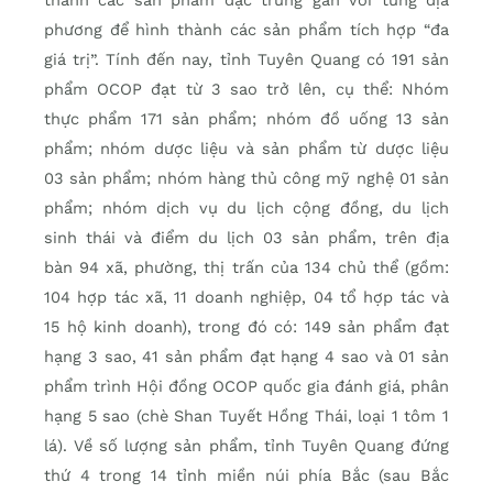
thành các sản phẩm đặc trưng gắn với từng địa
phương để hình thành các sản phẩm tích hợp “đa
giá trị”. Tính đến nay, tỉnh Tuyên Quang có 191 sản
phẩm OCOP đạt từ 3 sao trở lên, cụ thể: Nhóm
thực phẩm 171 sản phẩm; nhóm đồ uống 13 sản
phẩm; nhóm dược liệu và sản phẩm từ dược liệu
03 sản phẩm; nhóm hàng thủ công mỹ nghệ 01 sản
phẩm; nhóm dịch vụ du lịch cộng đồng, du lịch
sinh thái và điểm du lịch 03 sản phẩm, trên địa
bàn 94 xã, phường, thị trấn của 134 chủ thể (gồm:
104 hợp tác xã, 11 doanh nghiệp, 04 tổ hợp tác và
15 hộ kinh doanh), trong đó có: 149 sản phẩm đạt
hạng 3 sao, 41 sản phẩm đạt hạng 4 sao và 01 sản
phẩm trình Hội đồng OCOP quốc gia đánh giá, phân
hạng 5 sao (chè Shan Tuyết Hồng Thái, loại 1 tôm 1
lá). Về số lượng sản phẩm, tỉnh Tuyên Quang đứng
thứ 4 trong 14 tỉnh miền núi phía Bắc (sau Bắc