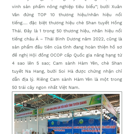
vinh sản phẩm nông nghiệp tiêu biểu”; bưởi Xuân
Vân đứng TOP 10 thương hiệu/nhãn hiệu nổi
tiếng…. đặc biệt thương hiệu chè Shan tuyết Hồng
Thái. Đây là 1 trong 50 thương hiệu, nhãn hiệu nổi
tiếng châu Á – Thái Bình Dương năm 2022, cũng là
sản phẩm đầu tiên của tỉnh đang hoàn thiện hồ sơ
đề nghị Hội đồng OCOP cấp Quốc gia nâng hạng từ
4 sao lên 5 sao; Cam sành Hàm Yên, chè Shan
tuyết Na Hang, bưởi Soi Hà được chứng nhận chỉ
dẫn địa lý. Riêng Cam sành Hàm Yên là một trong
50 trái cây ngon nhất Việt Nam.