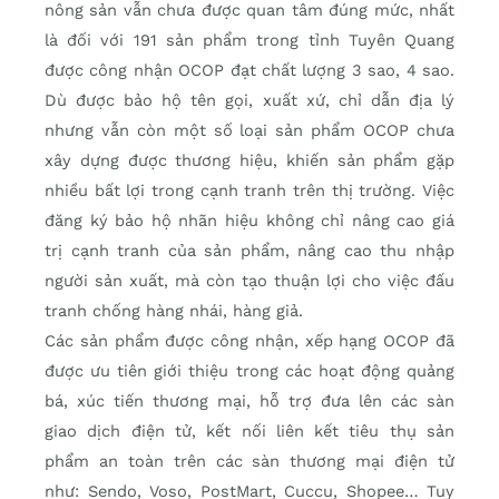
nông sản vẫn chưa được quan tâm đúng mức, nhất
là đối với 191 sản phẩm trong tỉnh Tuyên Quang
được công nhận OCOP đạt chất lượng 3 sao, 4 sao.
Dù được bảo hộ tên gọi, xuất xứ, chỉ dẫn địa lý
nhưng vẫn còn một số loại sản phẩm OCOP chưa
xây dựng được thương hiệu, khiến sản phẩm gặp
nhiều bất lợi trong cạnh tranh trên thị trường. Việc
đăng ký bảo hộ nhãn hiệu không chỉ nâng cao giá
trị cạnh tranh của sản phẩm, nâng cao thu nhập
người sản xuất, mà còn tạo thuận lợi cho việc đấu
tranh chống hàng nhái, hàng giả.
Các sản phẩm được công nhận, xếp hạng OCOP đã
được ưu tiên giới thiệu trong các hoạt động quảng
bá, xúc tiến thương mại, hỗ trợ đưa lên các sàn
giao dịch điện tử, kết nối liên kết tiêu thụ sản
phẩm an toàn trên các sàn thương mại điện tử
như: Sendo, Voso, PostMart, Cuccu, Shopee… Tuy