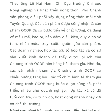
Theo ông Lê Hải Nam, Chi Cục trưởng Chi cục
Nông nghiệp và Phát triển nông thôn, Phó Chánh
Văn phòng điều phối xây dựng nông thôn mới tỉnh
Tuyên Quang: Các sản phẩm được công nhận là sản
phẩm OCOP đã có bước tiến về chất lượng, đa dạng
về mẫu mã, bao bì, bảo đảm điều kiện, quy định về
tem, nhãn mác, truy xuất nguồn gốc sản phẩm.
Các doanh nghiệp, hợp tác xã, tổ hợp tác và cơ sở
sản xuất kinh doanh đã thấy được lợi ích của
Chương trình OCOP nên hăng hái tham gia. Nhờ đó,
các sản phẩm tham gia Chương trình OCOP có
chiều hướng tăng lên. Các tổ chức kinh tế tham gia
Chương trình OCOP từng bước được củng cố, phát
triển, nhiều chủ doanh nghiệp, hợp tác xã có độ
tuổi còn trẻ, có trình độ, hoạt động nhanh nhạy với
cơ chế thị trường.
Nâng cao năng lực cạnh tranh, xúc tiến thương mại