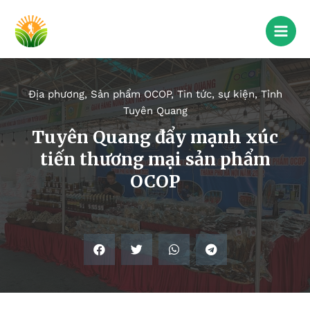
Địa phương
,
Sản phẩm OCOP
,
Tin tức, sự kiện
,
Tỉnh
Tuyên Quang
Tuyên Quang đẩy mạnh xúc
tiến thương mại sản phẩm
OCOP