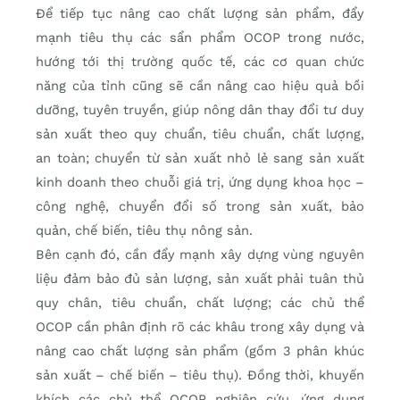
Để tiếp tục nâng cao chất lượng sản phẩm, đẩy
mạnh tiêu thụ các sẩn phẩm OCOP trong nước,
hướng tới thị trường quốc tế, các cơ quan chức
năng của tỉnh cũng sẽ cần nâng cao hiệu quả bồi
dưỡng, tuyên truyền, giúp nông dân thay đổi tư duy
sản xuất theo quy chuẩn, tiêu chuẩn, chất lượng,
an toàn; chuyển từ sản xuất nhỏ lẻ sang sản xuất
kinh doanh theo chuỗi giá trị, ứng dụng khoa học –
công nghệ, chuyển đổi số trong sản xuất, bảo
quản, chế biến, tiêu thụ nông sản.
Bên cạnh đó, cần đẩy mạnh xây dựng vùng nguyên
liệu đảm bảo đủ sản lượng, sản xuất phải tuân thủ
quy chân, tiêu chuẩn, chất lượng; các chủ thể
OCOP cần phân định rõ các khâu trong xây dụng và
nâng cao chất lượng sản phẩm (gồm 3 phân khúc
sản xuất – chế biến – tiêu thụ). Đồng thời, khuyến
khích các chủ thể OCOP nghiên cứu, ứng dụng