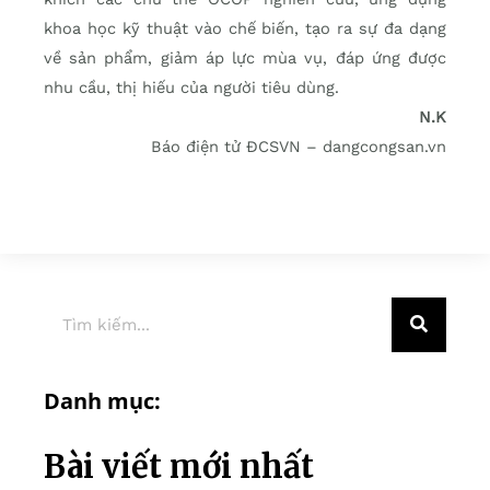
khoa học kỹ thuật vào chế biến, tạo ra sự đa dạng
về sản phẩm, giảm áp lực mùa vụ, đáp ứng được
nhu cầu, thị hiếu của người tiêu dùng.
N.K
Báo điện tử ĐCSVN – dangcongsan.vn
Danh mục:
Bài viết mới nhất