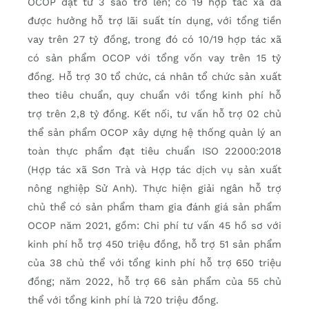
OCOP đạt từ 3 sao trở lên; có 19 hợp tác xã đã
được hưởng hỗ trợ lãi suất tín dụng, với tổng tiền
vay trên 27 tỷ đồng, trong đó có 10/19 hợp tác xã
có sản phẩm OCOP với tổng vốn vay trên 15 tỷ
đồng. Hỗ trợ 30 tổ chức, cá nhân tổ chức sản xuất
theo tiêu chuẩn, quy chuẩn với tổng kinh phí hỗ
trợ trên 2,8 tỷ đồng. Kết nối, tư vấn hỗ trợ 02 chủ
thể sản phẩm OCOP xây dựng hệ thống quản lý an
toàn thực phẩm đạt tiêu chuẩn ISO 22000:2018
(Hợp tác xã Sơn Trà và Hợp tác dịch vụ sản xuất
nông nghiệp Sử Anh). Thực hiện giải ngân hỗ trợ
chủ thể có sản phẩm tham gia đánh giá sản phẩm
OCOP năm 2021, gồm: Chi phí tư vấn 45 hồ sơ với
kinh phí hỗ trợ 450 triệu đồng, hỗ trợ 51 sản phẩm
của 38 chủ thể với tổng kinh phí hỗ trợ 650 triệu
đồng; năm 2022, hỗ trợ 66 sản phẩm của 55 chủ
thể với tổng kinh phí là 720 triệu đồng.