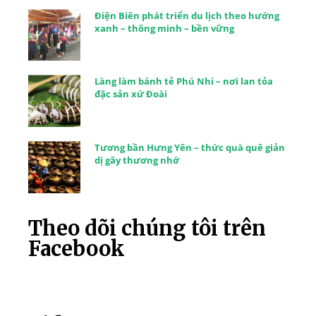
Điện Biên phát triển du lịch theo hướng
xanh – thông minh – bền vững
Làng làm bánh tẻ Phú Nhi – nơi lan tỏa
đặc sản xứ Đoài
Tương bần Hưng Yên – thức quà quê giản
dị gây thương nhớ
Theo dõi chúng tôi trên
Facebook