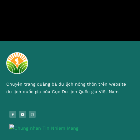
Chuyên trang quảng bá du lịch nông thôn trên website
du lịch quốc gia của Cục Du lịch Quốc gia Việt Nam