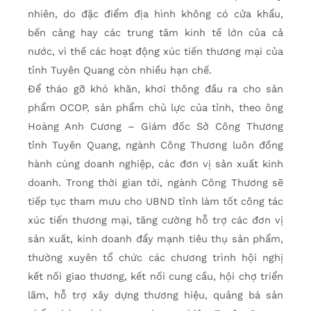
nhiên, do đặc điểm địa hình không có cửa khẩu,
bến cảng hay các trung tâm kinh tế lớn của cả
nước, vì thế các hoạt động xúc tiến thương mại của
tỉnh Tuyên Quang còn nhiều hạn chế.
Để tháo gỡ khó khăn, khơi thông đầu ra cho sản
phẩm OCOP, sản phẩm chủ lực của tỉnh, theo ông
Hoàng Anh Cương – Giám đốc Sở Công Thương
tỉnh Tuyên Quang, ngành Công Thương luôn đồng
hành cùng doanh nghiệp, các đơn vị sản xuất kinh
doanh. Trong thời gian tới, ngành Công Thương sẽ
tiếp tục tham mưu cho UBND tỉnh làm tốt công tác
xúc tiến thương mại, tăng cường hỗ trợ các đơn vị
sản xuất, kinh doanh đẩy mạnh tiêu thụ sản phẩm,
thường xuyên tổ chức các chương trình hội nghị
kết nối giao thương, kết nối cung cầu, hội chợ triển
lãm, hỗ trợ xây dựng thương hiệu, quảng bá sản