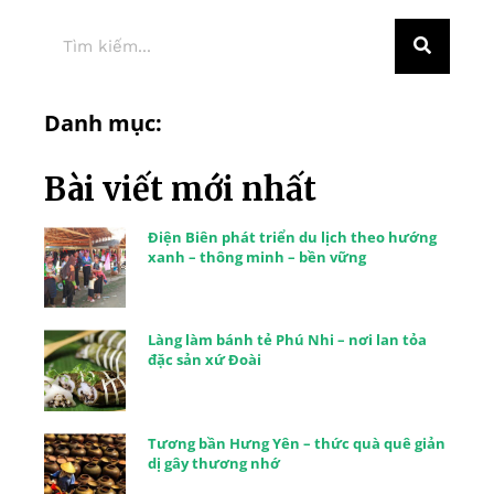
Danh mục:
Bài viết mới nhất
Điện Biên phát triển du lịch theo hướng
xanh – thông minh – bền vững
Làng làm bánh tẻ Phú Nhi – nơi lan tỏa
đặc sản xứ Đoài
Tương bần Hưng Yên – thức quà quê giản
dị gây thương nhớ