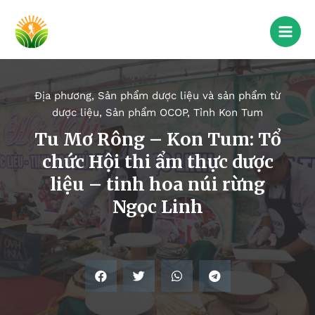
Địa phương
,
Sản phẩm dược liệu và sản phẩm từ
dược liệu
,
Sản phẩm OCOP
,
Tỉnh Kon Tum
Tu Mơ Rông – Kon Tum: Tổ
chức Hội thi ẩm thực dược
liệu – tinh hoa núi rừng
Ngọc Linh