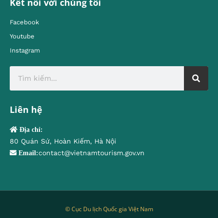
Kết nối với chúng tôi
Facebook
Youtube
Instagram
Liên hệ
Địa chỉ:
80 Quán Sứ, Hoàn Kiếm, Hà Nội
contact@vietnamtourism.gov.vn
Email:
© Cục Du lịch Quốc gia Việt Nam