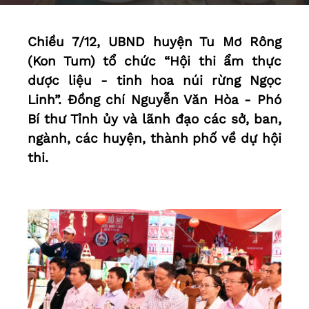
Chiều 7/12, UBND huyện Tu Mơ Rông
(Kon Tum) tổ chức “Hội thi ẩm thực
dược liệu - tinh hoa núi rừng Ngọc
Linh”. Đồng chí Nguyễn Văn Hòa - Phó
Bí thư Tỉnh ủy và lãnh đạo các sở, ban,
ngành, các huyện, thành phố về dự hội
thi.