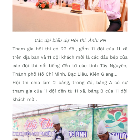
Các đại biểu dự Hội thi. Ảnh: PN
Tham gia hội thi có 22 đội, gồm 11 đội của 11 xã
trên địa bàn và 11 đội khách mời là các đầu bếp của
các đội thi nổi tiếng đến từ các tỉnh Tây Nguyên,
Thành phố Hồ Chí Minh, Bạc Liêu, Kiên Giang…
Hội thi chia làm 2 bảng, trong đó, bảng A có sự
tham gia của 11 đội đến từ 11 xã, bảng B của 11 đội
khách mời.