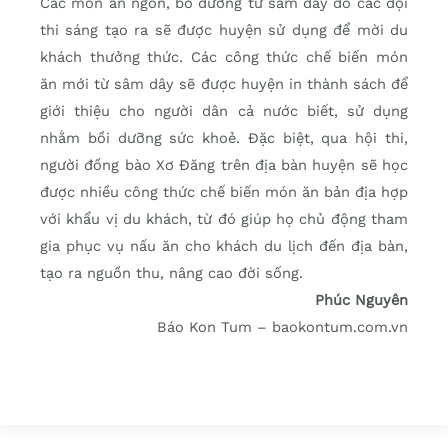
Các món ăn ngon, bổ dưỡng từ sâm dây do các đội
thi sáng tạo ra sẽ được huyện sử dụng để mời du
khách thưởng thức. Các công thức chế biến món
ăn mới từ sâm dây sẽ được huyện in thành sách để
giới thiệu cho người dân cả nước biết, sử dụng
nhằm bồi dưỡng sức khoẻ. Đặc biệt, qua hội thi,
người đồng bào Xơ Đăng trên địa bàn huyện sẽ học
được nhiều công thức chế biến món ăn bản địa hợp
với khẩu vị du khách, từ đó giúp họ chủ động tham
gia phục vụ nấu ăn cho khách du lịch đến địa bàn,
tạo ra nguồn thu, nâng cao đời sống.
Phúc Nguyên
Báo Kon Tum – baokontum.com.vn