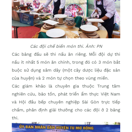
Các đội chế biến món thi. Ảnh: PN
Các bảng đấu sẽ thi nấu ăn riêng. Mỗi đội dự thi
nấu ít nhất 5 món ăn chính, trong đó có 3 món bắt
buộc sử dụng sâm dây (một cây dược liệu đặc sản
của huyện) và 2 món tự chọn theo vùng miền.
Các giám khảo là chuyên gia thuộc Trung tâm
nghiên cứu, bảo tồn, phát triển ẩm thực Việt Nam
và Hội đầu bếp chuyên nghiệp Sài Gòn trực tiếp
chấm, phân định giải thưởng cho các đội ở 2 bảng
thi.