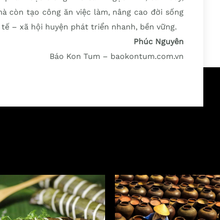
 mà còn tạo công ăn việc làm, nâng cao đời sống
tế – xã hội huyện phát triển nhanh, bền vững.
Phúc Nguyên
Báo Kon Tum – baokontum.com.vn