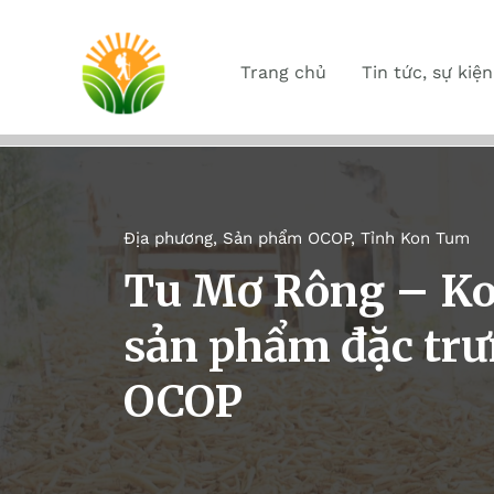
Trang chủ
Tin tức, sự kiện
Địa phương
,
Sản phẩm OCOP
,
Tỉnh Kon Tum
Tu Mơ Rông – Ko
sản phẩm đặc tr
OCOP