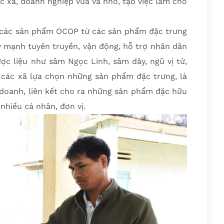
ác xã, doanh nghiệp vừa và nhỏ, tạo việc làm cho
 các sản phẩm OCOP từ các sản phẩm đặc trưng
 mạnh tuyên truyền, vận động, hỗ trợ nhân dân
ược liệu như sâm Ngọc Linh, sâm dây, ngũ vị tử,
các xã lựa chọn những sản phẩm đặc trưng, là
 doanh, liên kết cho ra những sản phẩm đặc hữu
nhiều cá nhân, đơn vị.