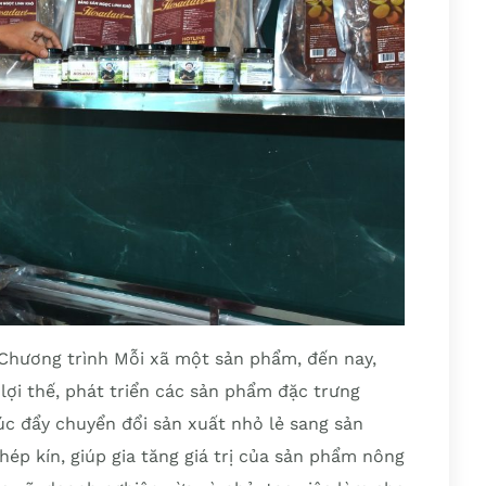
n Chương trình Mỗi xã một sản phẩm, đến nay,
ợi thế, phát triển các sản phẩm đặc trưng
 đẩy chuyển đổi sản xuất nhỏ lẻ sang sản
khép kín, giúp gia tăng giá trị của sản phẩm nông