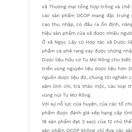
xã Thương mại tổng hợp trồng và chế 
các sản phẩm OCOP mang đặc trưng c
cao thu nhập, có đầu ra ổn định, nân
hiệu sản phẩm của xã được nhiều người
Ở xã Ngọc Lây có Hợp tác xã Dược li
phẩm cà phê rang xay được chứng nhậ
Dược liệu hữu cơ Tu Mơ Rông cho biết: 
triển vùng nguyên liệu dược liệu hơn 
nguồn dược liệu đó, chúng tôi nghiên c
sâm linh chi, trà thảo mộc, các loại
vùng núi Tu Mơ Rông.
Với sự nỗ lực của huyện, của các tổ ch
phẩm được đánh giá xếp hạng cấp tỉnh
18 sản phẩm đạt 3 sao) của 12 chủ thể
sản phẩm OCOP không chỉ đưa các sản