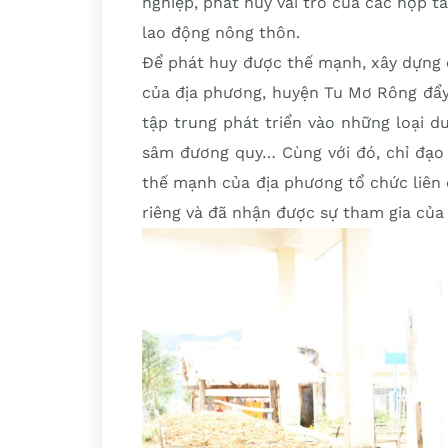
nghiệp, phát huy vai trò của các hợp t
lao động nông thôn.
Để phát huy được thế mạnh, xây dựng
của địa phương, huyện Tu Mơ Rông đẩy
tập trung phát triển vào những loại d
sâm đương quy… Cùng với đó, chỉ đạo 
thế mạnh của địa phương tổ chức liên
riêng và đã nhận được sự tham gia của 