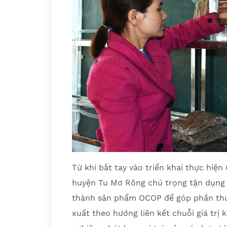
Từ khi bắt tay vào triển khai thực hiệ
huyện Tu Mơ Rông chú trọng tận dụng l
thành sản phẩm OCOP để góp phần thúc
xuất theo hướng liên kết chuỗi giá trị 