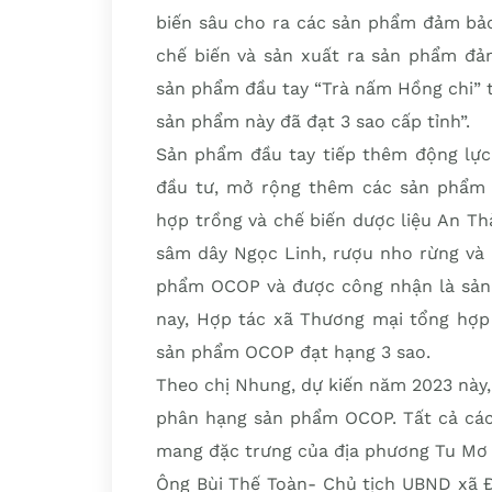
biến sâu cho ra các sản phẩm đảm bảo 
chế biến và sản xuất ra sản phẩm đả
sản phẩm đầu tay “Trà nấm Hồng chi” 
sản phẩm này đã đạt 3 sao cấp tỉnh”.
Sản phẩm đầu tay tiếp thêm động lực 
đầu tư, mở rộng thêm các sản phẩm 
hợp trồng và chế biến dược liệu An Th
sâm dây Ngọc Linh, rượu nho rừng và 
phẩm OCOP và được công nhận là sản 
nay, Hợp tác xã Thương mại tổng hợp 
sản phẩm OCOP đạt hạng 3 sao.
Theo chị Nhung, dự kiến năm 2023 này,
phân hạng sản phẩm OCOP. Tất cả các
mang đặc trưng của địa phương Tu Mơ
Ông Bùi Thế Toàn- Chủ tịch UBND xã Đ