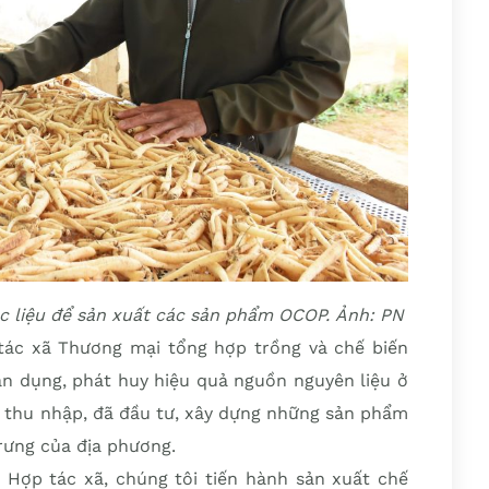
c liệu để sản xuất các sản phẩm OCOP. Ảnh: PN
tác xã Thương mại tổng hợp trồng và chế biến
ận dụng, phát huy hiệu quả nguồn nguyên liệu ở
o thu nhập, đã đầu tư, xây dựng những sản phẩm
rưng của địa phương.
p Hợp tác xã, chúng tôi tiến hành sản xuất chế