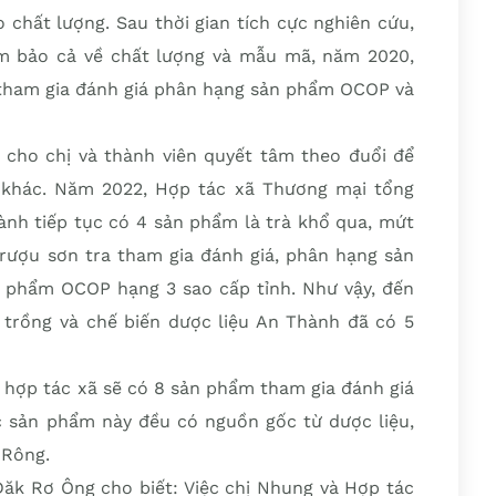
chất lượng. Sau thời gian tích cực nghiên cứu,
m bảo cả về chất lượng và mẫu mã, năm 2020,
tham gia đánh giá phân hạng sản phẩm OCOP và
cho chị và thành viên quyết tâm theo đuổi để
khác. Năm 2022, Hợp tác xã Thương mại tổng
ành tiếp tục có 4 sản phẩm là trà khổ qua, mứt
rượu sơn tra tham gia đánh giá, phân hạng sản
phẩm OCOP hạng 3 sao cấp tỉnh. Như vậy, đến
trồng và chế biến dược liệu An Thành đã có 5
 hợp tác xã sẽ có 8 sản phẩm tham gia đánh giá
 sản phẩm này đều có nguồn gốc từ dược liệu,
 Rông.
ăk Rơ Ông cho biết: Việc chị Nhung và Hợp tác