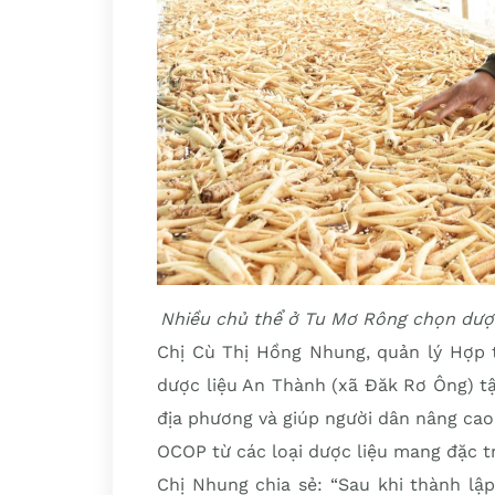
Nhiều chủ thể ở Tu Mơ Rông chọn dượ
Chị Cù Thị Hồng Nhung, quản lý Hợp 
dược liệu An Thành (xã Đăk Rơ Ông) t
địa phương và giúp người dân nâng ca
OCOP từ các loại dược liệu mang đặc t
Chị Nhung chia sẻ: “Sau khi thành lậ