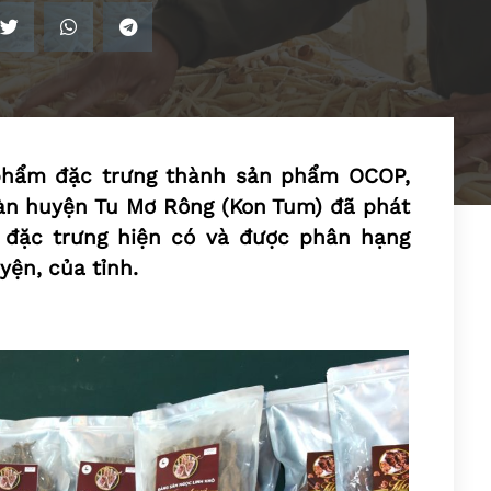
 phẩm đặc trưng thành sản phẩm OCOP,
bàn huyện Tu Mơ Rông (Kon Tum) đã phát
 đặc trưng hiện có và được phân hạng
ện, của tỉnh.