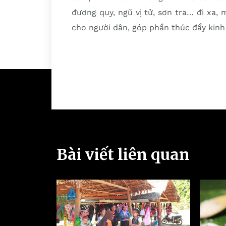
đương quy, ngũ vị tử, sơn tra… đi xa,
cho người dân, góp phần thúc đẩy kinh 
Bài viết liên quan