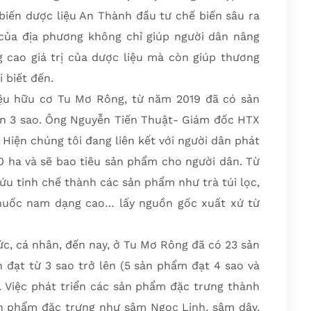
biến dược liệu An Thành đầu tư chế biến sâu ra
ủa địa phương không chỉ giúp người dân nâng
g cao giá trị của dược liệu mà còn giúp thương
 biết đến.
ệu hữu cơ Tu Mơ Rông, từ năm 2019 đã có sản
n 3 sao. Ông Nguyễn Tiến Thuật- Giám đốc HTX
Hiện chúng tôi đang liên kết với người dân phát
20 ha và sẽ bao tiêu sản phẩm cho người dân. Từ
ứu tinh chế thành các sản phẩm như trà túi lọc,
 thuốc nam dạng cao… lấy nguồn gốc xuất xứ từ
ức, cá nhân, đến nay, ở Tu Mơ Rông đã có 23 sản
 đạt từ 3 sao trở lên (5 sản phẩm đạt 4 sao và
. Việc phát triển các sản phẩm đặc trưng thành
 phẩm đặc trưng như sâm Ngọc Linh, sâm dây,