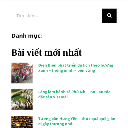
Danh mục:
Bài viết mới nhất
Điện Biên phát triển du lịch theo hướng
xanh – thông minh – bền vững
Làng làm bánh tẻ Phú Nhi – nơi lan tỏa
đặc sản xứ Đoài
Tương bần Hưng Yên – thức quà quê giản
dị gây thương nhớ