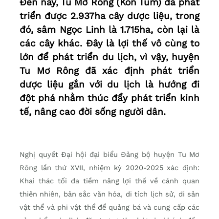
Đến nay, Tu Mơ Rông (Kon Tum) đã phát
triển được 2.937ha cây dược liệu, trong
đó, sâm Ngọc Linh là 1.715ha, còn lại là
các cây khác. Đây là lợi thế vô cùng to
lớn để phát triển du lịch, vì vậy, huyện
Tu Mơ Rông đã xác định phát triển
dược liệu gắn với du lịch là hướng đi
đột phá nhằm thúc đẩy phát triển kinh
tế, nâng cao đời sống người dân.
Nghị quyết Đại hội đại biểu Đảng bộ huyện Tu Mơ
Rông lần thứ XVII, nhiệm kỳ 2020-2025 xác định:
Khai thác tối đa tiềm năng lợi thế về cảnh quan
thiên nhiên, bản sắc văn hóa, di tích lịch sử, di sản
vật thể và phi vật thể để quảng bá và cung cấp các