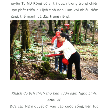
huyện Tu Mơ Rông có vị trí quan trọng trong chiến
lược phát triển du lịch tỉnh Kon Tum với nhiều tiềm
năng, thế mạnh và đặc trưng riêng.
Khách du lịch thích thú bên vườn sâm Ngọc Linh.
Ảnh: V.P
Đưa các Nghị quyết đi vào vào cuộc sống, liên tục