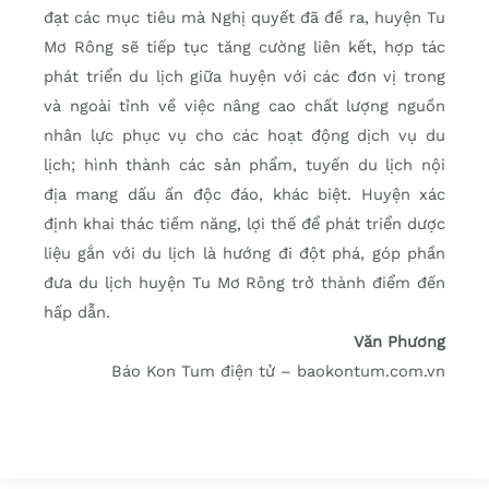
đạt các mục tiêu mà Nghị quyết đã đề ra, huyện Tu
Mơ Rông sẽ tiếp tục tăng cường liên kết, hợp tác
phát triển du lịch giữa huyện với các đơn vị trong
và ngoài tỉnh về việc nâng cao chất lượng nguồn
nhân lực phục vụ cho các hoạt động dịch vụ du
lịch; hình thành các sản phẩm, tuyến du lịch nội
địa mang dấu ấn độc đáo, khác biệt. Huyện xác
định khai thác tiềm năng, lợi thế để phát triển dược
liệu gắn với du lịch là hướng đi đột phá, góp phần
đưa du lịch huyện Tu Mơ Rông trở thành điểm đến
hấp dẫn.
Văn Phương
Báo Kon Tum điện tử – baokontum.com.vn