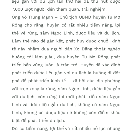
liệu gắn với du lịch lần thứ hai đã thu hút được
7.000 lượt người đến tham quan, trải nghiệm.
Ông Võ Trung Mạnh – Chủ tịch UBND huyện Tu Mơ
Rông cho rằng, huyện có rất nhiều tiềm năng, lợi
thế về rừng, sâm Ngọc Linh, dược liệu và du lịch.
Làm thế nào để gắn kết, phát huy được chuỗi kinh
tế này nhằm đưa người dân Xơ Đăng thoát nghèo
hướng tới làm giàu, đưa huyện Tu Mơ Rông phát
triển bền vững luôn là trăn trở. Huyện đã xác định
phát triển dược liệu gắn với du lịch là hướng đi đột
phá để phát triển kinh tế – xã hội của địa phương
với trục xoay là rừng, sâm Ngọc Linh, dược liệu gắn
với du lịch; còn rừng thì mới phát triển sâm Ngọc
Linh và dược liệu gắn du lịch, không có sâm Ngọc
Linh, không có dược liệu sẽ không còn điểm khác
biệt để phát triển du lịch.
Dù có tiềm năng, lợi thế và rất nhiều nỗ lực nhưng