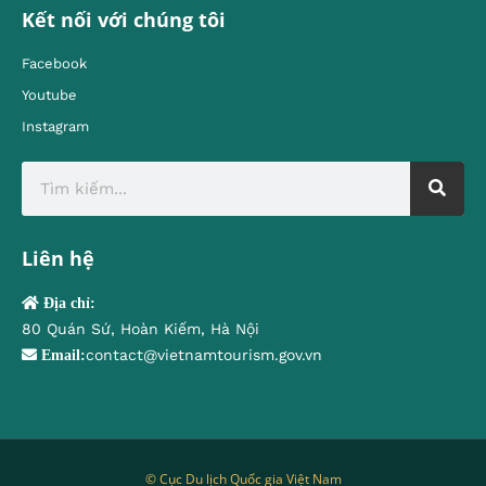
Kết nối với chúng tôi
Facebook
Youtube
Instagram
Liên hệ
Địa chỉ:
80 Quán Sứ, Hoàn Kiếm, Hà Nội
contact@vietnamtourism.gov.vn
Email:
© Cục Du lịch Quốc gia Việt Nam