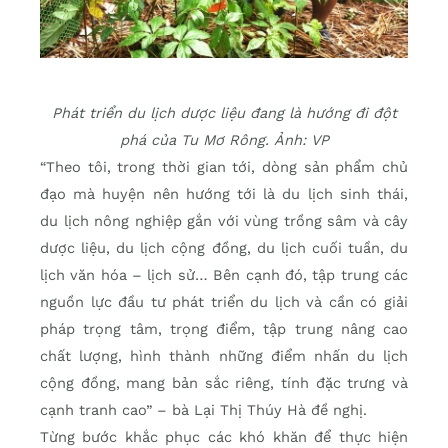
Phát triển du lịch dược liệu đang là hướng đi đột
phá của Tu Mơ Rông. Ảnh: VP
“Theo tôi, trong thời gian tới, dòng sản phẩm chủ
đạo mà huyện nên hướng tới là du lịch sinh thái,
du lịch nông nghiệp gắn với vùng trồng sâm và cây
dược liệu, du lịch cộng đồng, du lịch cuối tuần, du
lịch văn hóa – lịch sử… Bên cạnh đó, tập trung các
nguồn lực đầu tư phát triển du lịch và cần có giải
pháp trọng tâm, trọng điểm, tập trung nâng cao
chất lượng, hình thành những điểm nhấn du lịch
cộng đồng, mang bản sắc riêng, tính đặc trưng và
cạnh tranh cao” – bà Lại Thị Thúy Hà đề nghị.
Từng bước khắc phục các khó khăn để thực hiện