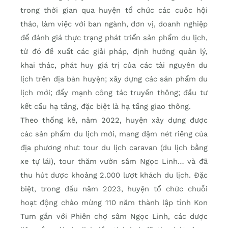
trong thời gian qua huyện tổ chức các cuộc hội
thảo, làm việc với ban ngành, đơn vị, doanh nghiệp
để đánh giá thực trạng phát triển sản phẩm du lịch,
từ đó đề xuất các giải pháp, định hướng quản lý,
khai thác, phát huy giá trị của các tài nguyên du
lịch trên địa bàn huyện; xây dựng các sản phẩm du
lịch mới; đẩy mạnh công tác truyền thông; đầu tư
kết cấu hạ tầng, đặc biệt là hạ tầng giao thông.
Theo thống kê, năm 2022, huyện xây dựng được
các sản phẩm du lịch mới, mang đậm nét riêng của
địa phương như: tour du lịch caravan (du lịch bằng
xe tự lái), tour thăm vườn sâm Ngọc Linh… và đã
thu hút dược khoảng 2.000 lượt khách du lịch. Đặc
biệt, trong đầu năm 2023, huyện tổ chức chuỗi
hoạt động chào mừng 110 năm thành lập tỉnh Kon
Tum gắn với Phiên chợ sâm Ngọc Linh, các dược