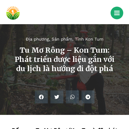
Địa phương
,
Sản phẩm
,
Tỉnh Kon Tum
Tu Mơ Rông – Kon Tum:
Phát triển dược liệu gắn với
du lịch là hướng đi đột phá