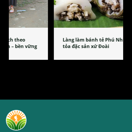
Làng làm bánh tẻ Phú Nhi – nơi lan
tỏa đặc sản xứ Đoài