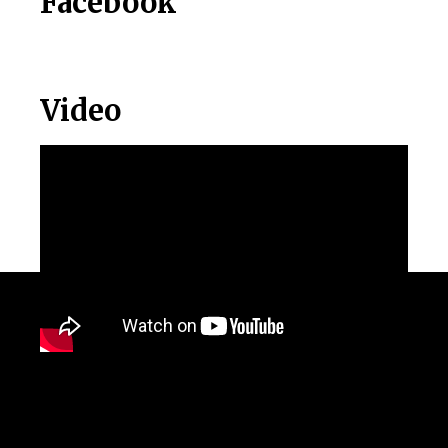
Facebook
Video