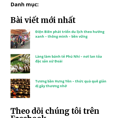
Danh mục:
Bài viết mới nhất
Điện Biên phát triển du lịch theo hướng
xanh – thông minh – bền vững
Làng làm bánh tẻ Phú Nhi – nơi lan tỏa
đặc sản xứ Đoài
Tương bần Hưng Yên – thức quà quê giản
dị gây thương nhớ
Theo dõi chúng tôi trên