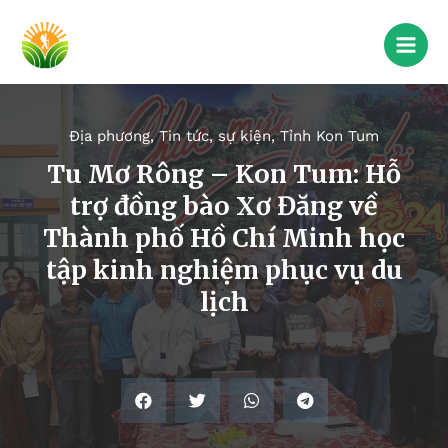
Địa phương
,
Tin tức, sự kiện
,
Tỉnh Kon Tum
Tu Mơ Rông – Kon Tum: Hỗ
trợ đồng bào Xơ Đăng về
Thành phố Hồ Chí Minh học
tập kinh nghiệm phục vụ du
lịch