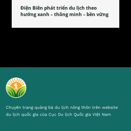
Làng làm bánh tẻ Phú Nhi – nơi lan
ững
tỏa đặc sản xứ Đoài
Chuyên trang quảng bá du lịch nông thôn trên website
du lịch quốc gia của Cục Du lịch Quốc gia Việt Nam