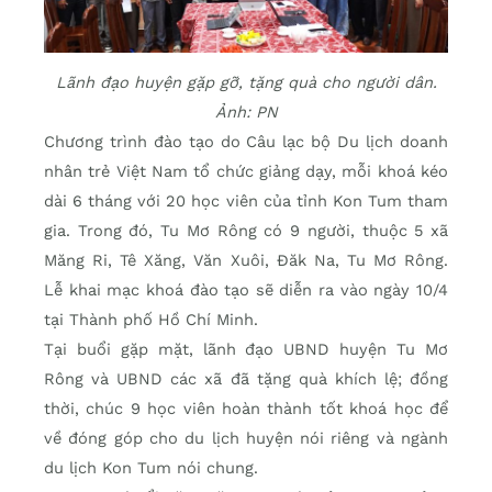
Lãnh đạo huyện gặp gỡ, tặng quà cho người dân.
Ảnh: PN
Chương trình đào tạo do Câu lạc bộ Du lịch doanh
nhân trẻ Việt Nam tổ chức giảng dạy, mỗi khoá kéo
dài 6 tháng với 20 học viên của tỉnh Kon Tum tham
gia. Trong đó, Tu Mơ Rông có 9 người, thuộc 5 xã
Măng Ri, Tê Xăng, Văn Xuôi, Đăk Na, Tu Mơ Rông.
Lễ khai mạc khoá đào tạo sẽ diễn ra vào ngày 10/4
tại Thành phố Hồ Chí Minh.
Tại buổi gặp mặt, lãnh đạo UBND huyện Tu Mơ
Rông và UBND các xã đã tặng quà khích lệ; đồng
thời, chúc 9 học viên hoàn thành tốt khoá học để
về đóng góp cho du lịch huyện nói riêng và ngành
du lịch Kon Tum nói chung.