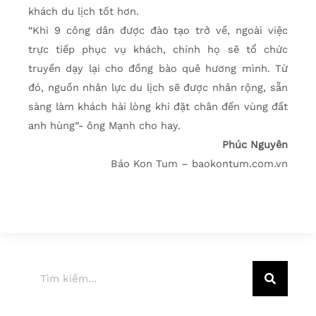
khách du lịch tốt hơn.
“Khi 9 công dân được đào tạo trở về, ngoài việc
trực tiếp phục vụ khách, chính họ sẽ tổ chức
truyền dạy lại cho đồng bào quê hương mình. Từ
đó, nguồn nhân lực du lịch sẽ được nhân rộng, sẵn
sàng làm khách hài lòng khi đặt chân đến vùng đất
anh hùng”- ông Mạnh cho hay.
Phúc Nguyên
Báo Kon Tum – baokontum.com.vn