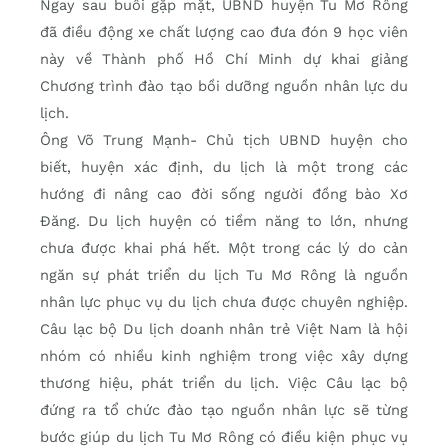
Ngay sau buổi gặp mặt, UBND huyện Tu Mơ Rông
đã điều động xe chất lượng cao đưa đón 9 học viên
này về Thành phố Hồ Chí Minh dự khai giảng
Chương trình đào tạo bồi dưỡng nguồn nhân lực du
lịch.
Ông Võ Trung Mạnh- Chủ tịch UBND huyện cho
biết, huyện xác định, du lịch là một trong các
hướng đi nâng cao đời sống người đồng bào Xơ
Đăng. Du lịch huyện có tiềm năng to lớn, nhưng
chưa được khai phá hết. Một trong các lý do cản
ngăn sự phát triển du lịch Tu Mơ Rông là nguồn
nhân lực phục vụ du lịch chưa được chuyên nghiệp.
Câu lạc bộ Du lịch doanh nhân trẻ Việt Nam là hội
nhóm có nhiều kinh nghiệm trong việc xây dựng
thương hiệu, phát triển du lịch. Việc Câu lạc bộ
đứng ra tổ chức đào tạo nguồn nhân lực sẽ từng
bước giúp du lịch Tu Mơ Rông có điều kiện phục vụ