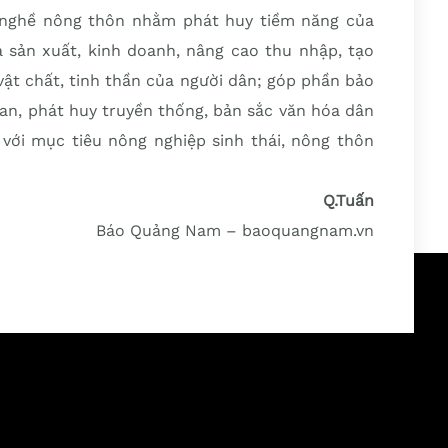
 nghề nông thôn nhằm phát huy tiềm năng của
 sản xuất, kinh doanh, nâng cao thu nhập, tạo
 vật chất, tinh thần của người dân; góp phần bảo
uan, phát huy truyền thống, bản sắc văn hóa dân
 với mục tiêu nông nghiệp sinh thái, nông thôn
Q.Tuấn
Báo Quảng Nam – baoquangnam.vn