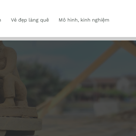
n
Vẻ đẹp làng quê
Mô hình, kinh nghiệm