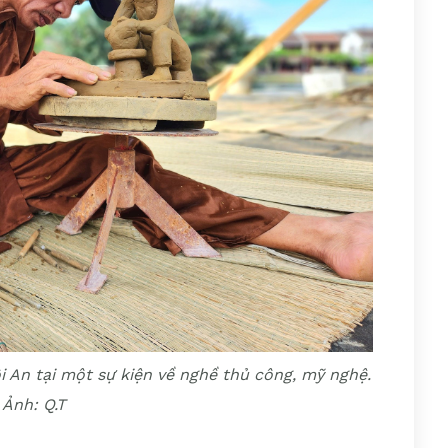
 An tại một sự kiện về nghề thủ công, mỹ nghệ.
Ảnh: Q.T