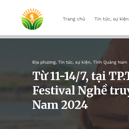
Trang chủ
Tin tức, sự kiện
Địa phương
,
Tin tức, sự kiện
,
Tỉnh Quảng Nam
Từ 11-14/7, tại TP
Festival Nghề tr
Nam 2024