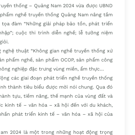
 truyền thống – Quảng Nam 2024 vừa được UBND
ản phẩm nghề truyền thống Quảng Nam nâng tầm
ư tọa đàm “Những giải pháp bảo tồn, phát triển
nhập”; cuộc thi trình diễn nghề; lễ tưởng niệm
iỏi.
ng nghệ thuật “Không gian nghề truyền thống xứ
 sản phẩm nghề, sản phẩm OCOP, sản phẩm công
 nông nghiệp đặc trưng vùng miền, ẩm thực…
động các giai đoạn phát triển nghề truyền thống
ỉnh thành tiêu biểu được mời nói chung. Qua đó
 thành tựu, tiềm năng, thế mạnh của vùng đất và
c kinh tế – văn hóa – xã hội đến với du khách,
phần phát triển kinh tế – văn hóa – xã hội của
Nam 2024 là một trong những hoạt động trọng