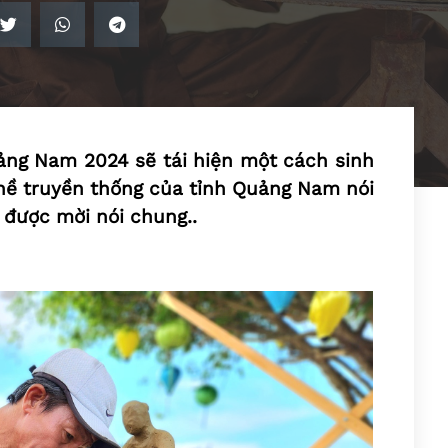
ảng Nam 2024 sẽ tái hiện một cách sinh
ghề truyền thống của tỉnh Quảng Nam nói
u được mời nói chung..