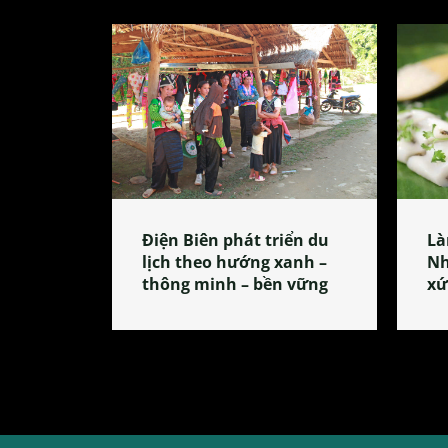
Điện Biên phát triển du
Là
lịch theo hướng xanh –
Nh
thông minh – bền vững
xứ