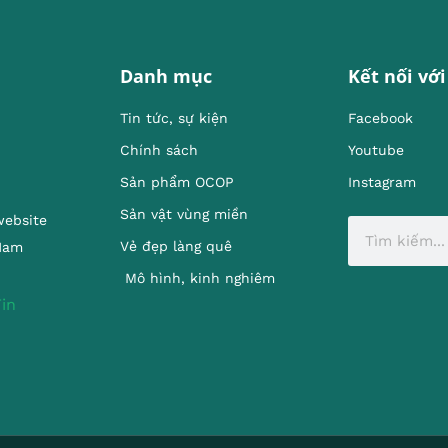
Danh mục
Kết nối với
Tin tức, sự kiện
Facebook
Chính sách
Youtube
Sản phẩm OCOP
Instagram
Sản vật vùng miền
website
Vẻ đẹp làng quê
 Nam
Mô hình, kinh nghiêm