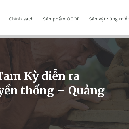
Chính sách
Sản phẩm OCOP
Sản vật vùng miề
.Tam Kỳ diễn ra
uyền thống – Quảng