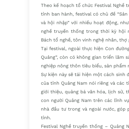
Theo kế hoạch tổ chức Festival Nghề
tỉnh ban hành, festival có chủ đề “S
và hội nhập” với nhiều hoạt động, nh
nghề truyền thống trong thời kỳ hội 
Bách tổ nghề, tôn vinh nghệ nhân, thợ g
Tại festival, ngoài thực hiện Con đườ
Quảng”, còn có không gian triển lãm
nghiệp nông thôn tiêu biểu, sản phẩm
Sự kiện này sẽ tái hiện một cách sinh 
của tỉnh Quảng Nam nói riêng và các t
giới thiệu, quảng bá văn hóa, lịch sử,
con người Quảng Nam trên các lĩnh vự
nhà đầu tư trong và ngoài nước, góp 
tỉnh.
Festival Nghề truyền thống – Quảng 