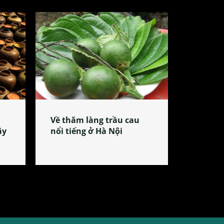
Về thăm làng trầu cau
ây
nổi tiếng ở Hà Nội