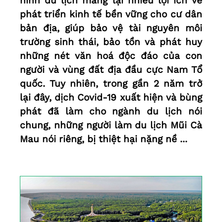
hình du lịch mang lại nhiều lợi ích về
phát triển kinh tế bền vững cho cư dân
bản địa, giúp bảo vệ tài nguyên môi
trường sinh thái, bảo tồn và phát huy
những nét văn hoá độc đáo của con
người và vùng đất địa đầu cực Nam Tổ
quốc. Tuy nhiên, trong gần 2 năm trở
lại đây, dịch Covid-19 xuất hiện và bùng
phát đã làm cho ngành du lịch nói
chung, những người làm du lịch Mũi Cà
Mau nói riêng, bị thiệt hại nặng nề ...