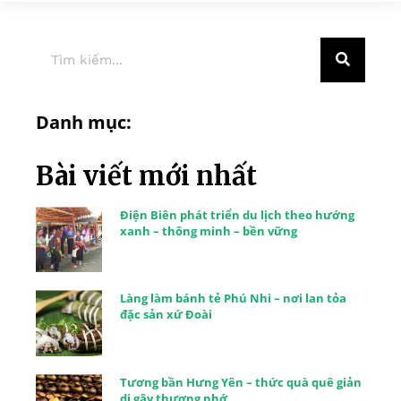
Danh mục:
Bài viết mới nhất
Điện Biên phát triển du lịch theo hướng
xanh – thông minh – bền vững
Làng làm bánh tẻ Phú Nhi – nơi lan tỏa
đặc sản xứ Đoài
Tương bần Hưng Yên – thức quà quê giản
dị gây thương nhớ