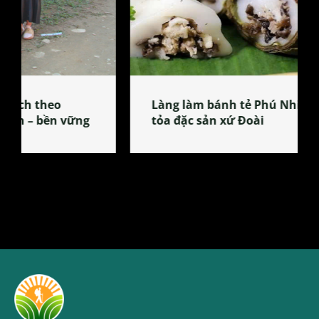
Làng làm bánh tẻ Phú Nhi – nơi lan
tỏa đặc sản xứ Đoài