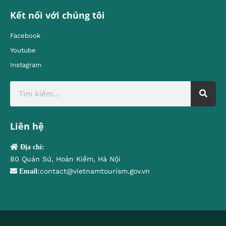
Kết nối với chúng tôi
Facebook
Youtube
Instagram
Liên hệ
Địa chỉ:
80 Quán Sứ, Hoàn Kiếm, Hà Nội
contact@vietnamtourism.gov.vn
Email: