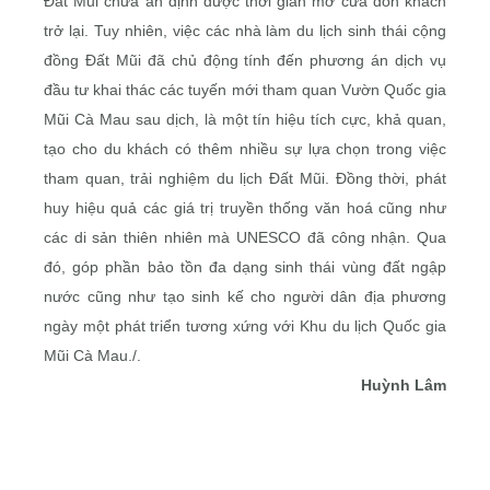
Ðất Mũi chưa ấn định được thời gian mở cửa đón khách
trở lại. Tuy nhiên, việc các nhà làm du lịch sinh thái cộng
đồng Ðất Mũi đã chủ động tính đến phương án dịch vụ
đầu tư khai thác các tuyến mới tham quan Vườn Quốc gia
Mũi Cà Mau sau dịch, là một tín hiệu tích cực, khả quan,
tạo cho du khách có thêm nhiều sự lựa chọn trong việc
tham quan, trải nghiệm du lịch Ðất Mũi. Ðồng thời, phát
huy hiệu quả các giá trị truyền thống văn hoá cũng như
các di sản thiên nhiên mà UNESCO đã công nhận. Qua
đó, góp phần bảo tồn đa dạng sinh thái vùng đất ngập
nước cũng như tạo sinh kế cho người dân địa phương
ngày một phát triển tương xứng với Khu du lịch Quốc gia
Mũi Cà Mau./.
Huỳnh Lâm