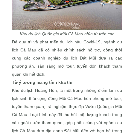
Khu du lịch Quốc gia Mũi Cà Mau nhìn từ trên cao
Để duy trì và phát triển du lịch hậu Covid-19, ngành du
lịch Cà Mau đã có nhiều chính sách hỗ trợ, đồng thời
cùng các doanh nghiệp du lịch Ðất Mũi đưa ra các
phương án, sẵn sàng mở tour, tuyến đón khách tham
quan khi hết dịch.
Từ ý tưởng mang tính khả thi
Khu du lịch Hoàng Hôn, là một trong những điểm làm du
lịch sinh thái cộng đồng Mũi Cà Mau tiên phong mở tour,
tuyến tham quan, trải nghiệm thực địa Vườn Quốc gia Mũi
Cà Mau. Loại hình này đã thu hút một lượng khách trong
và ngoài nước tham quan, góp phần cùng với ngành du
lịch Cà Mau đưa địa danh Ðất Mũi đến với bạn bè trong