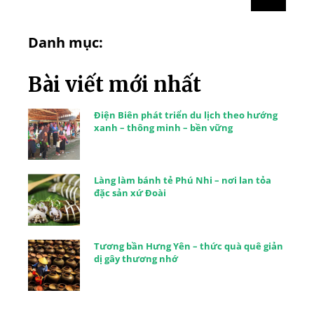
Danh mục:
Bài viết mới nhất
Điện Biên phát triển du lịch theo hướng
xanh – thông minh – bền vững
Làng làm bánh tẻ Phú Nhi – nơi lan tỏa
đặc sản xứ Đoài
Tương bần Hưng Yên – thức quà quê giản
dị gây thương nhớ