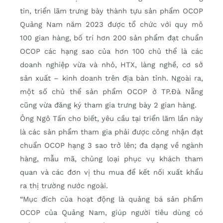
tin, triển lãm trưng bày thành tựu sản phẩm OCOP
Quảng Nam năm 2023 được tổ chức với quy mô
100 gian hàng, bố trí hơn 200 sản phẩm đạt chuẩn
OCOP các hạng sao của hơn 100 chủ thể là các
doanh nghiệp vừa và nhỏ, HTX, làng nghề, cơ sở
sản xuất – kinh doanh trên địa bàn tỉnh. Ngoài ra,
một số chủ thể sản phẩm OCOP ở TP.Đà Nẵng
cũng vừa đăng ký tham gia trưng bày 2 gian hàng.
Ông Ngô Tấn cho biết, yêu cầu tại triển lãm lần này
là các sản phẩm tham gia phải được công nhận đạt
chuẩn OCOP hạng 3 sao trở lên; đa dạng về ngành
hàng, mẫu mã, chủng loại phục vụ khách tham
quan và các đơn vị thu mua để kết nối xuất khẩu
ra thị trường nước ngoài.
“Mục đích của hoạt động là quảng bá sản phẩm
OCOP của Quảng Nam, giúp người tiêu dùng có