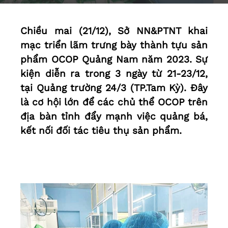
Chiều mai (21/12), Sở NN&PTNT khai
mạc triển lãm trưng bày thành tựu sản
phẩm OCOP Quảng Nam năm 2023. Sự
kiện diễn ra trong 3 ngày từ 21-23/12,
tại Quảng trường 24/3 (TP.Tam Kỳ). Đây
là cơ hội lớn để các chủ thể OCOP trên
địa bàn tỉnh đẩy mạnh việc quảng bá,
kết nối đối tác tiêu thụ sản phẩm.