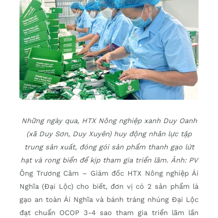
Những ngày qua, HTX Nông nghiệp xanh Duy Oanh
(xã Duy Sơn, Duy Xuyên) huy động nhân lực tập
trung sản xuất, đóng gói sản phẩm thanh gạo lứt
hạt và rong biển để kịp tham gia triển lãm. Ảnh: PV
Ông Trương Cảm – Giám đốc HTX Nông nghiệp Ái
Nghĩa (Đại Lộc) cho biết, đơn vị có 2 sản phẩm là
gạo an toàn Ái Nghĩa và bánh tráng nhúng Đại Lộc
đạt chuẩn OCOP 3-4 sao tham gia triển lãm lần