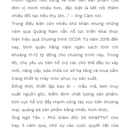
đơn vị mình nhiều hơn, đặc biệt là kết nối thêm
nhiều đối tác tiêu thụ lớn…” – ông Cảm nói.
Trong điều kiện còn nhiều khó khăn nhưng những
năm qua Quảng Nam vẫn nỗ lực triển khai thực
hiện hiệu quả chương trình OCOP. Từ năm 2018 đến
nay, bình quân hằng năm ngân sách tỉnh chi
khoảng 11-12 tỷ đồng cho chương trình này. Trong
đó, chủ yếu ưu tiên hỗ trợ các chủ thể đầu tư xây
mới, nâng cấp, sửa chữa cơ sở hạ tầng và mua sắm
trang thiết bị máy móc phục vụ sản xuất.
Đồng thời, thiết lập bao bì – mẫu mã, tem truy
xuất nguồn gốc, kiểm định chất lượng sản phẩm;
tích cực hỗ trợ đẩy mạnh công tác xúc tiến thương
mại, quảng bá sản phẩm bằng nhiều hình thức.
Ông Ngô Tấn – Phó Giám đốc Sở NN&PTNT cho
hay, 5 năm qua, nhờ sự vào cuộc quyết liệt của