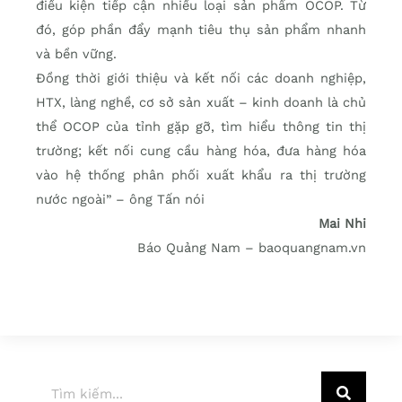
điều kiện tiếp cận nhiều loại sản phẩm OCOP. Từ
đó, góp phần đẩy mạnh tiêu thụ sản phẩm nhanh
và bền vững.
Đồng thời giới thiệu và kết nối các doanh nghiệp,
HTX, làng nghề, cơ sở sản xuất – kinh doanh là chủ
thể OCOP của tỉnh gặp gỡ, tìm hiểu thông tin thị
trường; kết nối cung cầu hàng hóa, đưa hàng hóa
vào hệ thống phân phối xuất khẩu ra thị trường
nước ngoài” – ông Tấn nói
Mai Nhi
Báo Quảng Nam – baoquangnam.vn