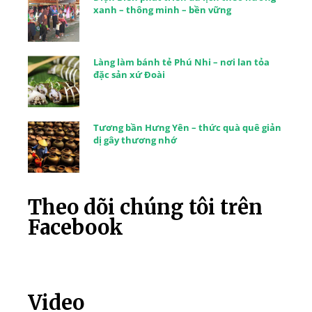
xanh – thông minh – bền vững
Làng làm bánh tẻ Phú Nhi – nơi lan tỏa
đặc sản xứ Đoài
Tương bần Hưng Yên – thức quà quê giản
dị gây thương nhớ
Theo dõi chúng tôi trên
Facebook
Video