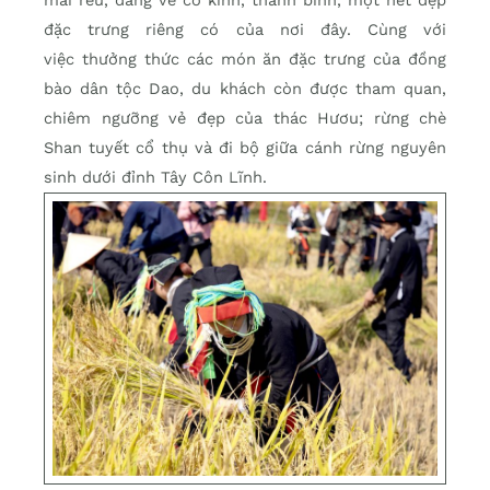
mái rêu, dáng vẻ cổ kính, thanh bình, một nét đẹp
đặc trưng riêng có của nơi đây. Cùng với
việc thưởng thức các món ăn đặc trưng của đồng
bào dân tộc Dao, du khách còn được tham quan,
chiêm ngưỡng vẻ đẹp của thác Hươu; rừng chè
Shan tuyết cổ thụ và đi bộ giữa cánh rừng nguyên
sinh dưới đỉnh Tây Côn Lĩnh.