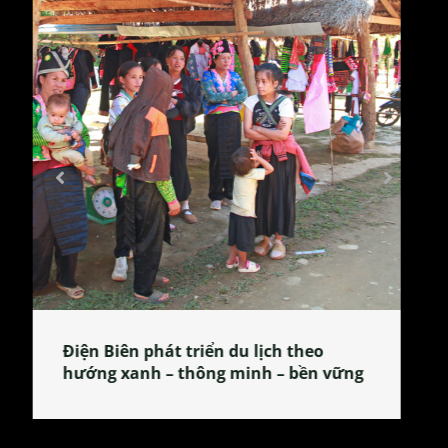
Làng làm bánh tẻ Phú Nhi – nơi lan
tỏa đặc sản xứ Đoài