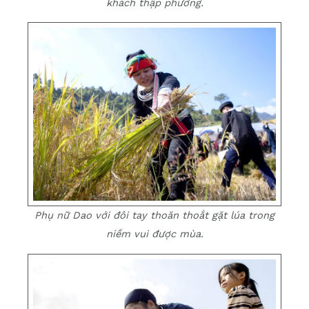
khách thập phương.
Phụ nữ Dao với đôi tay thoăn thoắt gặt lúa trong
niềm vui được mùa.