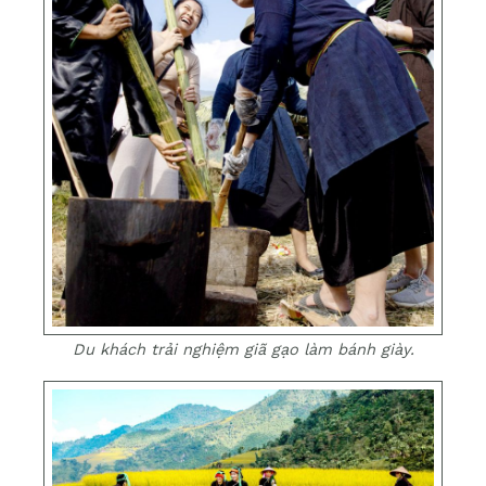
Du khách trải nghiệm giã gạo làm bánh giày.