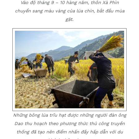
Vào độ tháng 9 – 10 hàng năm, thôn Xà Phìn
chuyển sang màu vàng của lúa chín, bắt đầu mùa
gặt.
Những bông lúa trĩu hạt được những người đàn ông
Dao thu hoạch theo phương thức thủ công truyền
thống đã tạo nên điểm nhấn đầy hấp dẫn với du