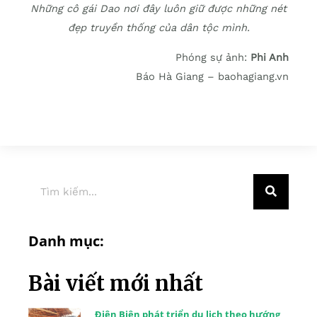
Những cô gái Dao nơi đây luôn giữ được những nét
đẹp truyền thống của dân tộc mình.
Phóng sự ảnh:
Phi Anh
Báo Hà Giang – baohagiang.vn
Danh mục:
Bài viết mới nhất
Điện Biên phát triển du lịch theo hướng