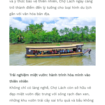
và ý thức bảo vệ thiên nhiên, Chợ Lách ngày càng
trở thành điểm đến lý tưởng cho loại hình du lịch
gắn với văn hóa bản địa.
Trải nghiệm miệt vườn: hành trình hòa mình vào
thiên nhiên
Không chỉ có làng nghề, Chợ Lách còn sở hữu vẻ
đẹp miệt vườn đặc trưng với sông rạch đan xen,
những khu vườn trái cây sai trĩu quả và bầu không