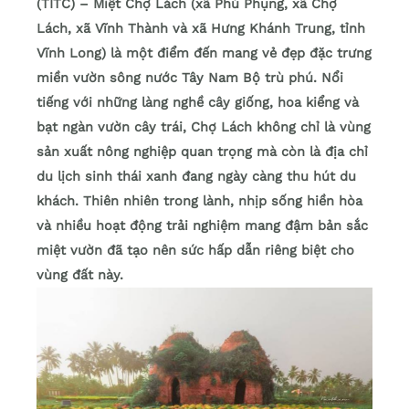
(TITC) – Miệt Chợ Lách (xã Phú Phụng, xã Chợ
Lách, xã Vĩnh Thành và xã Hưng Khánh Trung, tỉnh
Vĩnh Long) là một điểm đến mang vẻ đẹp đặc trưng
miền vườn sông nước Tây Nam Bộ trù phú. Nổi
tiếng với những làng nghề cây giống, hoa kiểng và
bạt ngàn vườn cây trái, Chợ Lách không chỉ là vùng
sản xuất nông nghiệp quan trọng mà còn là địa chỉ
du lịch sinh thái xanh đang ngày càng thu hút du
khách. Thiên nhiên trong lành, nhịp sống hiền hòa
và nhiều hoạt động trải nghiệm mang đậm bản sắc
miệt vườn đã tạo nên sức hấp dẫn riêng biệt cho
vùng đất này.