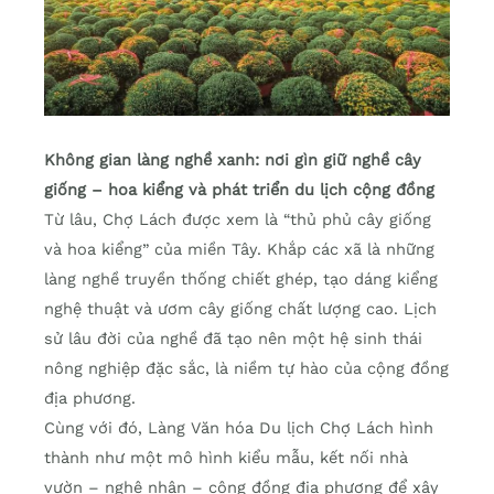
Không gian làng nghề xanh: nơi gìn giữ nghề cây
giống
–
hoa kiểng và phát triển du lịch cộng đồng
Từ lâu, Chợ Lách được xem là “thủ phủ cây giống
và hoa kiểng” của miền Tây. Khắp các xã là những
làng nghề truyền thống chiết ghép, tạo dáng kiểng
nghệ thuật và ươm cây giống chất lượng cao. Lịch
sử lâu đời của nghề đã tạo nên một hệ sinh thái
nông nghiệp đặc sắc, là niềm tự hào của cộng đồng
địa phương.
Cùng với đó, Làng Văn hóa Du lịch Chợ Lách hình
thành như một mô hình kiểu mẫu, kết nối nhà
vườn – nghệ nhân – cộng đồng địa phương để xây