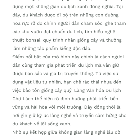
dựng một không gian du lịch xanh đúng nghĩa. Tại
đây, du khách được đi bộ trên những con đường
hoa rực rỡ do chính người dân chăm sóc, ghé thăm
các khu vườn đạt chuẩn du lịch, tìm hiểu nghệ
thuật bonsai, quy trình nhân giống cây và thưởng
lãm những tác phẩm kiểng độc đáo.
Điểm nổi bật của mô hình này chính là cách người
dân cùng tham gia phát triển du lịch mà vẫn giữ
được bản sắc và giá trị truyền thống. Từ việc sử
dụng vật liệu tự nhiên, hạn chế rác thải nhựa đến
việc bảo tồn giống cây quý, Làng Văn hóa Du lịch
Chợ Lách thể hiện rõ định hướng phát triển bền
vững và hài hòa với môi trường. Đây đồng thời là
nơi gìn giữ ký ức làng nghề và truyền cảm hứng cho
du khách về lối sống xanh.
Nhờ sự kết hợp giữa không gian làng nghề lâu đời