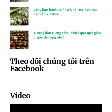
Làng làm bánh tẻ Phú Nhi – nơi lan tỏa
đặc sản xứ Đoài
Tương bần Hưng Yên – thức quà quê giản
dị gây thương nhớ
Theo dõi chúng tôi trên
Facebook
Video