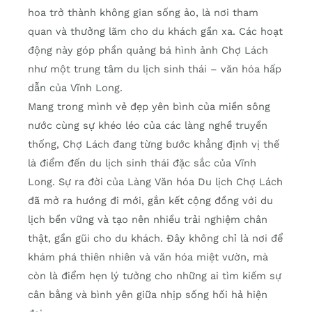
hoa trở thành không gian sống ảo, là nơi tham
quan và thưởng lãm cho du khách gần xa. Các hoạt
động này góp phần quảng bá hình ảnh Chợ Lách
như một trung tâm du lịch sinh thái – văn hóa hấp
dẫn của Vĩnh Long.
Mang trong mình vẻ đẹp yên bình của miền sông
nước cùng sự khéo léo của các làng nghề truyền
thống, Chợ Lách đang từng bước khẳng định vị thế
là điểm đến du lịch sinh thái đặc sắc của Vĩnh
Long. Sự ra đời của Làng Văn hóa Du lịch Chợ Lách
đã mở ra hướng đi mới, gắn kết cộng đồng với du
lịch bền vững và tạo nên nhiều trải nghiệm chân
thật, gần gũi cho du khách. Đây không chỉ là nơi để
khám phá thiên nhiên và văn hóa miệt vườn, mà
còn là điểm hẹn lý tưởng cho những ai tìm kiếm sự
cân bằng và bình yên giữa nhịp sống hối hả hiện