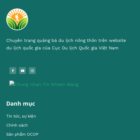
Chuyên trang quảng bá du lịch nông thôn trên website
du lịch quốc gia của Cục Du lịch Quốc gia Việt Nam
Danh mục
Tin tức, sự kiện
Chính sách
Sản phẩm OCOP