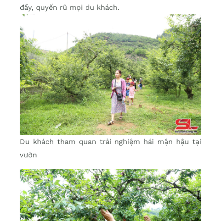
đầy, quyến rũ mọi du khách.
Du khách tham quan trải nghiệm hái mận hậu tại
vườn