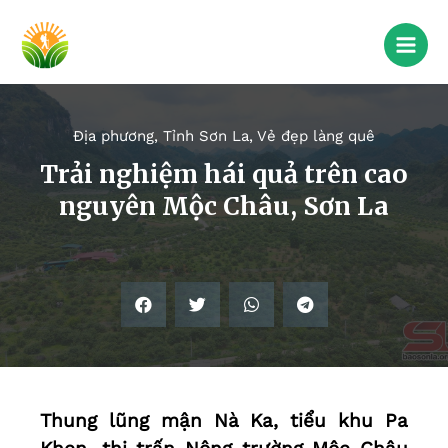
Địa phương
,
Tỉnh Sơn La
,
Vẻ đẹp làng quê
Trải nghiệm hái quả trên cao
nguyên Mộc Châu, Sơn La
Thung lũng mận Nà Ka, tiểu khu Pa