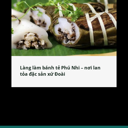
Làng làm bánh tẻ Phú Nhi – nơi lan
tỏa đặc sản xứ Đoài