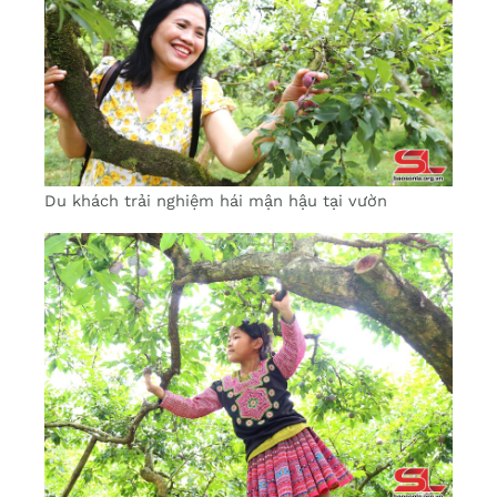
Du khách trải nghiệm hái mận hậu tại vườn