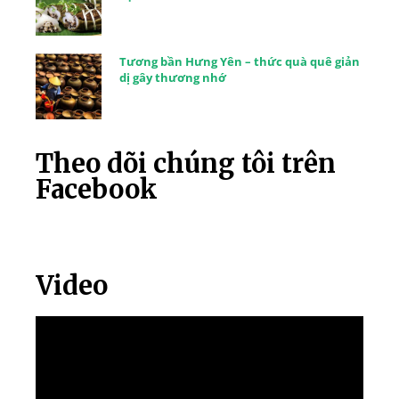
Tương bần Hưng Yên – thức quà quê giản
dị gây thương nhớ
Theo dõi chúng tôi trên
Facebook
Video