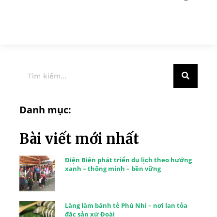
Danh mục:
Bài viết mới nhất
Điện Biên phát triển du lịch theo hướng
xanh – thông minh – bền vững
Làng làm bánh tẻ Phú Nhi – nơi lan tỏa
đặc sản xứ Đoài