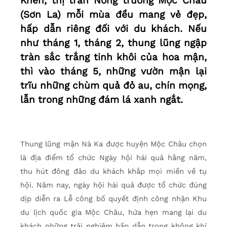
Khen, thị trấn Nông trường Mộc Châu
(Sơn La) mỗi mùa đều mang vẻ đẹp,
hấp dẫn riêng đối với du khách. Nếu
như tháng 1, tháng 2, thung lũng ngập
tràn sắc trắng tinh khôi của hoa mận,
thì vào tháng 5, những vườn mận lại
trĩu những chùm quả đỏ au, chín mọng,
lẫn trong những đám lá xanh ngắt.
Thung lũng mận Nà Ka được huyện Mộc Châu chọn
là địa điểm tổ chức Ngày hội hái quả hằng năm,
thu hút đông đảo du khách khắp mọi miền về tụ
hội. Năm nay, ngày hội hái quả được tổ chức đúng
dịp diễn ra Lễ công bố quyết định công nhận Khu
du lịch quốc gia Mộc Châu, hứa hẹn mang lại du
khách những trải nghiệm hấp dẫn trong không khí