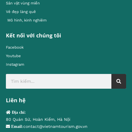
Sản vật vùng miền
Vẻ đẹp làng quê
Mô hình, kinh nghiêm
Kết nối với chúng tôi
Facebook
Youtube
Instagram
Liên hệ
Địa chỉ:
80 Quán Sứ, Hoàn Kiếm, Hà Nội
contact@vietnamtourism.gov.vn
Email: