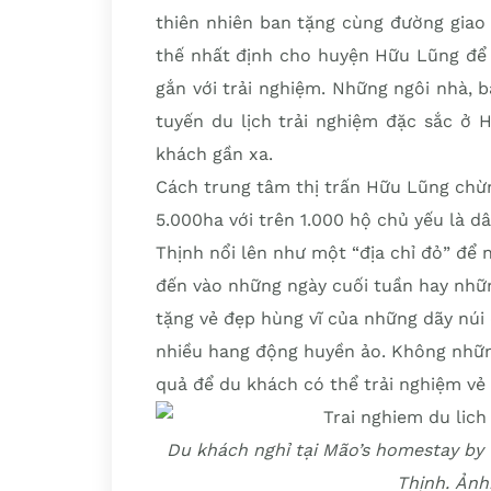
thiên nhiên ban tặng cùng đường giao 
thế nhất định cho huyện Hữu Lũng để p
gắn với trải nghiệm. Những ngôi nhà,
tuyến du lịch trải nghiệm đặc sắc ở
khách gần xa.
Cách trung tâm thị trấn Hữu Lũng chừn
5.000ha với trên 1.000 hộ chủ yếu là d
Thịnh nổi lên như một “địa chỉ đỏ” để n
đến vào những ngày cuối tuần hay những
tặng vẻ đẹp hùng vĩ của những dãy núi
nhiều hang động huyền ảo. Không những
quả để du khách có thể trải nghiệm v
Du khách nghỉ tại Mão’s homestay by 
Thịnh. Ảnh