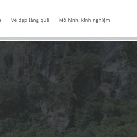
n
Vẻ đẹp làng quê
Mô hình, kinh nghiệm