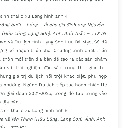
ồng bưởi – hồng – ổi của gia đình ông Nguyễn
nh (Hữu Lũng, Lạng Sơn). Ảnh: Anh Tuấn – TTXVN
ao và Du lịch tỉnh Lạng Sơn Lưu Bá Mạc, Sở đã
ng kế hoạch triển khai Chương trình phát triển
g thôn mới trên địa bàn để tạo ra các sản phẩm
ắn với trải nghiệm đặc sắc trong thời gian tới.
ững giá trị du lịch nổi trội khác biệt, phù hợp
địa phương. Ngành Du lịch tiếp tục hoàn thiện Hệ
ơn giai đoạn 2021-2025, trong đó tập trung vào
n địa bàn…
a xã Yên Thịnh (Hữu Lũng, Lạng Sơn). Ảnh: Anh
ấn – TTXVN