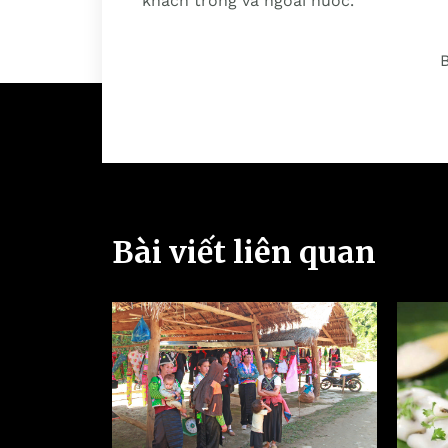
khách trong và ngoài nước.
Bài viết liên quan