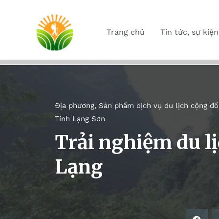
Trang chủ
Tin tức, sự kiện
Địa phương
,
Sản phẩm dịch vụ du lịch cộng đồn
Tỉnh Lạng Sơn
Trải nghiệm du lị
Lạng