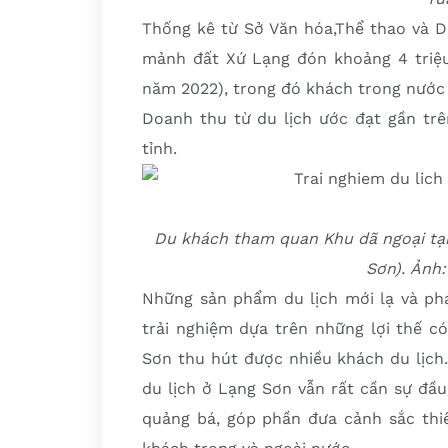
Thống kê từ Sở Văn hóa,Thể thao và D
mảnh đất Xứ Lạng đón khoảng 4 triệu 
năm 2022), trong đó khách trong nước đạ
Doanh thu từ du lịch ước đạt gần trê
tỉnh.
Du khách tham quan Khu dã ngoại tại
Sơn). Ảnh
Những sản phẩm du lịch mới lạ và phá
trải nghiệm dựa trên những lợi thế c
Sơn thu hút được nhiều khách du lịch
du lịch ở Lạng Sơn vẫn rất cần sự đầu 
quảng bá, góp phần đưa cảnh sắc thi