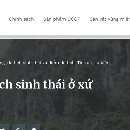
Chính sách
Sản phẩm OCOP
Sản vật vùng miề
g, du lịch sinh thái và điểm du lịch
,
Tin tức, sự kiện
,
ch sinh thái ở xứ