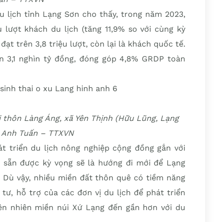
u lịch tỉnh Lạng Sơn cho thấy, trong năm 2023,
lượt khách du lịch (tăng 11,9% so với cùng kỳ
t trên 3,8 triệu lượt, còn lại là khách quốc tế.
n 3,1 nghìn tỷ đồng, đóng góp 4,8% GRDP toàn
 thôn Làng Áng, xã Yên Thịnh (Hữu Lũng, Lạng
: Anh Tuấn – TTXVN
t triển du lịch nông nghiệp cộng đồng gắn với
ó sẵn được kỳ vọng sẽ là hướng đi mới để Lạng
. Dù vậy, nhiều miền đất thôn quê có tiềm năng
tư, hỗ trợ của các đơn vị du lịch để phát triển
ên nhiên miền núi Xứ Lạng đến gần hơn với du