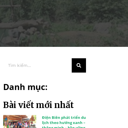
Danh mục:
Bài viết mới nhất
Điện Biên phát triển du
lịch theo hướng xanh –
thông minh – bền vững