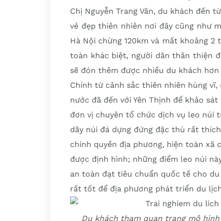
Chị Nguyễn Trang Vân, du khách đến từ 
vẻ đẹp thiên nhiên nơi đây cũng như mô
Hà Nội chừng 120km và mất khoảng 2 ti
toàn khác biệt, người dân thân thiện đ
sẽ đón thêm được nhiều du khách hơn n
Chính từ cảnh sắc thiên nhiên hùng vĩ,
nước đã đến với Yên Thịnh để khảo sát 
đơn vị chuyên tổ chức dịch vụ leo núi t
dãy núi đá dựng đứng đặc thù rất thíc
chính quyền địa phương, hiện toàn xã c
được định hình; những điểm leo núi này
an toàn đạt tiêu chuẩn quốc tế cho d
rất tốt để địa phương phát triển du lị
Du khách tham quan trang mô hình 