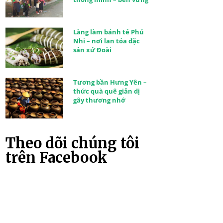
Làng làm bánh tẻ Phú
Nhi – nơi lan tỏa đặc
sản xứ Đoài
Tương bần Hưng Yên –
thức quà quê giản dị
gây thương nhớ
Theo dõi chúng tôi
trên Facebook