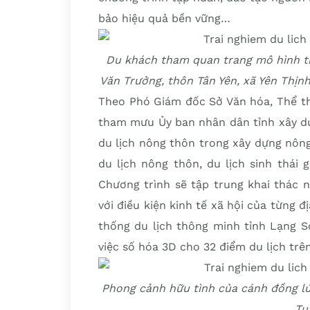
bảo hiệu quả bền vững…
Du khách tham quan trang mô hình tr
Văn Trưởng, thôn Tân Yên, xã Yên Thị
Theo Phó Giám đốc Sở Văn hóa, Thể th
tham mưu Ủy ban nhân dân tỉnh xây dự
du lịch nông thôn trong xây dựng nôn
du lịch nông thôn, du lịch sinh thái g
Chương trình sẽ tập trung khai thác nh
với điều kiện kinh tế xã hội của từng 
thống du lịch thông minh tỉnh Lạng S
việc số hóa 3D cho 32 điểm du lịch trê
Phong cảnh hữu tình của cánh đồng lú
Tu