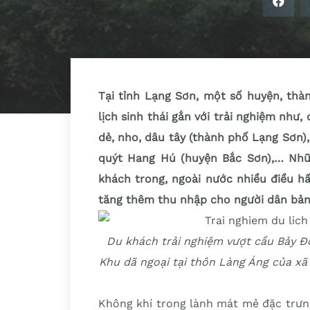
Tại tỉnh Lạng Sơn, một số huyện, thà
lịch sinh thái gắn với trải nghiệm như,
dẻ, nho, dâu tây (thành phố Lạng Sơn)
quýt Hang Hú (huyện Bắc Sơn),… Nh
khách trong, ngoài nước nhiều điều hấ
tăng thêm thu nhập cho người dân bản 
Du khách trải nghiệm vượt cầu Bảy Đ
Khu dã ngoại tại thôn Làng Áng của xã
Không khí trong lành mát mẻ đặc trưn