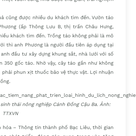
quả cũng được nhiều du khách tìm đến. Vườn táo
Phương (ấp Thông Lưu B, thị trấn Châu Hưng,
hiều khách tìm đến. Trồng táo không phải là mô
ới thì anh Phương là người đầu tiên áp dụng tại
 anh đầu tư xây dựng khung sắt, nhà lưới với số
ên 350 gốc táo. Nhờ vậy, cây táo gần như không
i phải phun xịt thuốc bảo vệ thực vật. Lợi nhuận
đồng.
h sinh thái nông nghiệp Cánh Đồng Cậu Ba. Ảnh:
TTXVN
 hóa – Thông tin thành phố Bạc Liêu, thời gian