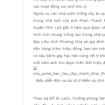
các hoạt động vui chơi thú vị.
Ngoài ra, các nhà vườn trồng cây ăn 
trong nhà lưới của anh Phan Thanh 
huyện Vĩnh Lợi) gần 3 năm qua được n
hình mới nhưng trồng táo trong nhà lư
Bạc Liêu. Anh Phương chia sẻ, gia đình
tiền hàng trăm triệu đồng, bao kín tr
có sâu bệnh gây hại, nên cũng rất ít kh
mỗi năm anh thu được trên 300 triệu 
Biểu diễn đờn ca tài tử ở điểm du lịc
Theo bà Đỗ Ái Lanh, Trưởng phòng Văn