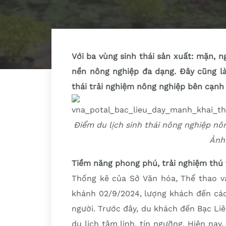
Với ba vùng sinh thái sản xuất: mặn, n
nền nông nghiệp đa dạng. Đây cũng là 
thái trải nghiệm nông nghiệp bên cạnh v
Điểm du lịch sinh thái nông nghiệp n
Ảnh
Tiềm năng phong phú, trải nghiệm thú 
Thống kê của Sở Văn hóa, Thể thao và
khánh 02/9/2024, lượng khách đến các 
người. Trước đây, du khách đến Bạc Li
du lịch tâm linh, tín ngưỡng. Hiện nay