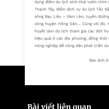
dựng điểm du lịch sinh thái vườn chim
Thạnh Tây, điểm dịch vụ du lịch Tắc Sậy
sông Bạc Liêu – Vàm Lẻo; tuyến đườn
sông huyện Hồng Dân… Cùng với đó, t
huyết làm du lịch tham gia các đợt h
hiệu quả ở các địa phương, đồng thời
nông nghiệp để nông dân phát triển du
Báo ảnh D
Bài viết liên quan