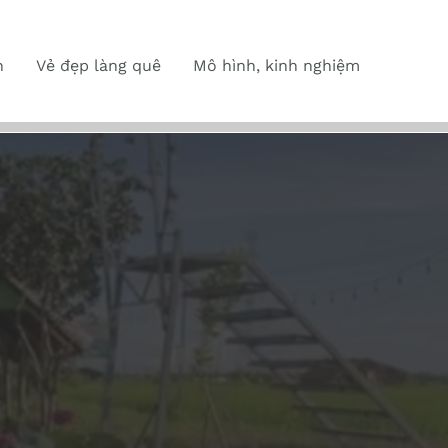
n
Vẻ đẹp làng quê
Mô hình, kinh nghiệm