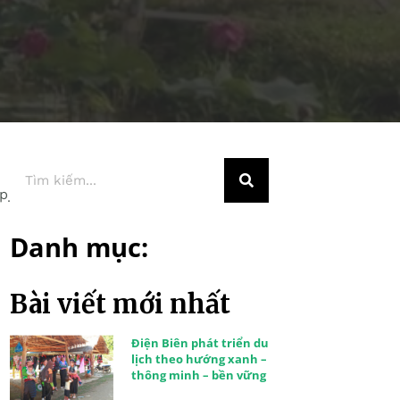
Danh mục:
Bài viết mới nhất
Điện Biên phát triển du
lịch theo hướng xanh –
thông minh – bền vững