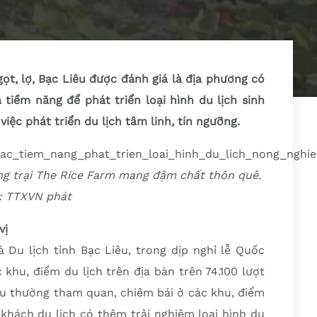
gọt, lợ, Bạc Liêu được đánh giá là địa phương có
tiềm năng để phát triển loại hình du lịch sinh
iệc phát triển du lịch tâm linh, tín ngưỡng.
ông trại The Rice Farm mang đậm chất thôn quê.
: TTXVN phát
vị
 Du lịch tỉnh Bạc Liêu, trong dịp nghỉ lễ Quốc
khu, điểm du lịch trên địa bàn trên 74.100 lượt
êu thường tham quan, chiêm bái ở các khu, điểm
, khách du lịch có thêm trải nghiệm loại hình du