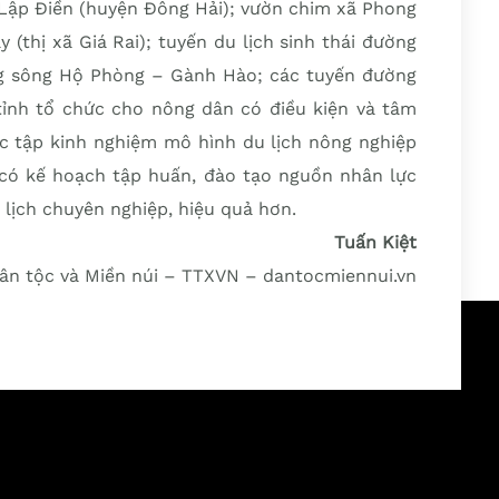
 Lập Điền (huyện Đông Hải); vườn chim xã Phong
 (thị xã Giá Rai); tuyến du lịch sinh thái đường
g sông Hộ Phòng – Gành Hào; các tuyến đường
ỉnh tổ chức cho nông dân có điều kiện và tâm
ọc tập kinh nghiệm mô hình du lịch nông nghiệp
 có kế hoạch tập huấn, đào tạo nguồn nhân lực
 lịch chuyên nghiệp, hiệu quả hơn.
Tuấn Kiệt
ân tộc và Miền núi – TTXVN – dantocmiennui.vn