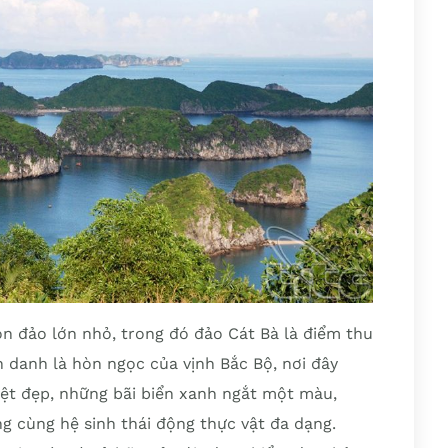
n đảo lớn nhỏ, trong đó đảo Cát Bà là điểm thu
 danh là hòn ngọc của vịnh Bắc Bộ, nơi đây
yệt đẹp, những bãi biển xanh ngắt một màu,
g cùng hệ sinh thái động thực vật đa dạng.