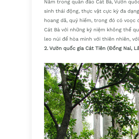
Nằm trong quần đảo Cát Bà, Vườn quốc 
sinh thái động, thực vật cực kỳ đa dạn
hoang dã, quý hiếm, trong đó có voọc 
Cát Bà với những kỷ niệm không thể qu
leo núi để hòa mình với thiên nhiên, vớ
2. Vườn quốc gia Cát Tiên (Đồng Nai, 