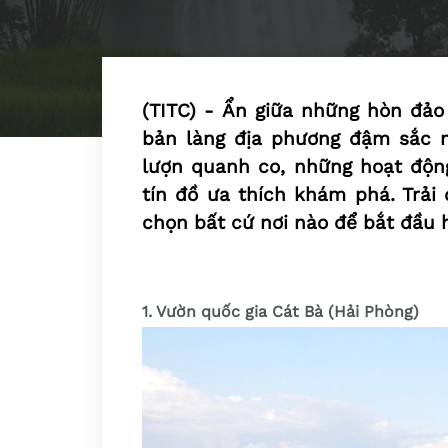
(TITC) - Ẩn giữa những hòn đảo 
bản làng địa phương đậm sắc 
lượn quanh co, những hoạt độn
tín đồ ưa thích khám phá. Trải
chọn bất cứ nơi nào để bắt đầu 
1. Vườn quốc gia Cát Bà (Hải Phòng)