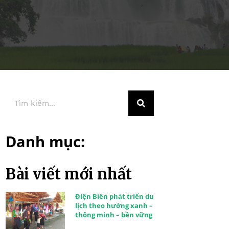
Danh mục:
Bài viết mới nhất
Điện Biên phát triển du
lịch theo hướng xanh –
thông minh – bền vững