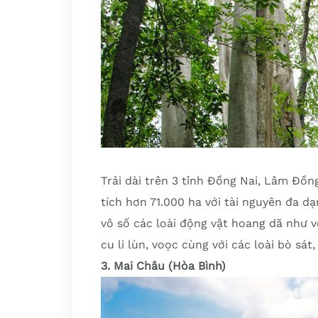
Trải dài trên 3 tỉnh Đồng Nai, Lâm Đồn
tích hơn 71.000 ha với tài nguyên đa dạ
vô số các loài động vật hoang dã như vo
cu li lùn, voọc cùng với các loài bò sát
3. Mai Châu (Hòa Bình)