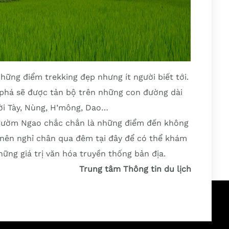
ững điểm trekking đẹp nhưng ít người biết tới.
 phá sẽ được tản bộ trên những con đường dài
ời Tày, Nùng, H’mông, Dao…
Ngườm Ngao chắc chắn là những điểm đến không
 nên nghỉ chân qua đêm tại đây để có thể khám
ững giá trị văn hóa truyền thống bản địa.
Trung tâm Thông tin du lịch