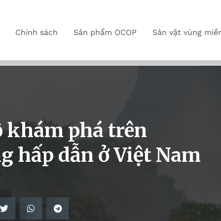
Chính sách
Sản phẩm OCOP
Sản vật vùng miề
ộ khám phá trên
g hấp dẫn ở Việt Nam