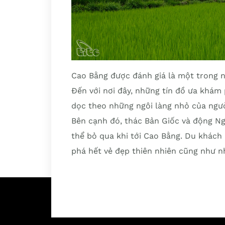
Cao Bằng được đánh giá là một trong nh
Đến với nơi đây, những tín đồ ưa khám
dọc theo những ngôi làng nhỏ của ngư
Bên cạnh đó, thác Bản Giốc và động 
thể bỏ qua khi tới Cao Bằng. Du khách
phá hết vẻ đẹp thiên nhiên cũng như nh