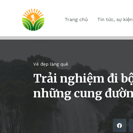
Trang chủ
Tin tức, sự kiện
Vẻ đẹp làng quê
Trải nghiệm đi b
những cung đườn