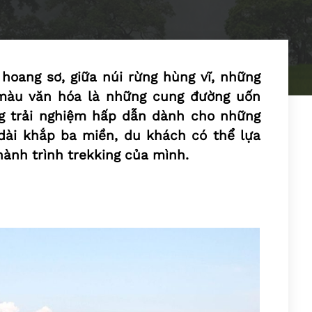
hoang sơ, giữa núi rừng hùng vĩ, những
màu văn hóa là những cung đường uốn
g trải nghiệm hấp dẫn dành cho những
 dài khắp ba miền, du khách có thể lựa
hành trình trekking của mình.