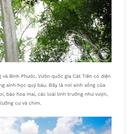
g và Bình Phước, Vườn quốc gia Cát Tiên có diện
ng sinh học quý báu. Đây là nơi sinh sống của
i, báo hoa mai, các loài linh trưởng như vượn,
, lưỡng cư và chim.