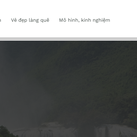
n
Vẻ đẹp làng quê
Mô hình, kinh nghiệm