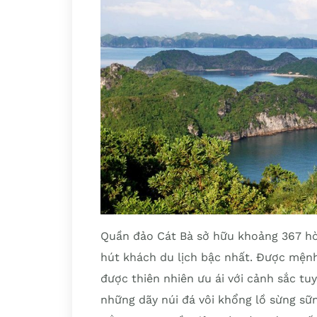
Quần đảo Cát Bà sở hữu khoảng 367 hò
hút khách du lịch bậc nhất. Được mệnh
được thiên nhiên ưu ái với cảnh sắc tu
những dãy núi đá vôi khổng lồ sừng sữn