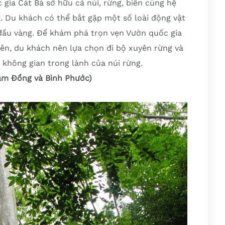
gia Cát Bà sở hữu cả núi, rừng, biển cùng hệ
g. Du khách có thể bắt gặp một số loài động vật
đầu vàng. Để khám phá trọn vẹn Vườn quốc gia
ên, du khách nên lựa chọn đi bộ xuyên rừng và
i không gian trong lành của núi rừng.
Lâm Đồng và Bình Phước)