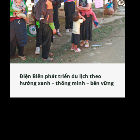
Làng làm bánh tẻ Phú Nhi – nơi lan
tỏa đặc sản xứ Đoài