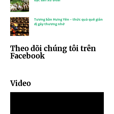
đặc sản xứ Đoài
Tương bần Hưng Yên – thức quà quê giản
dị gây thương nhớ
Theo dõi chúng tôi trên
Facebook
Video