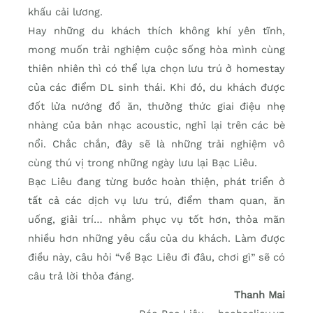
khấu cải lương.
Hay những du khách thích không khí yên tĩnh,
mong muốn trải nghiệm cuộc sống hòa mình cùng
thiên nhiên thì có thể lựa chọn lưu trú ở homestay
của các điểm DL sinh thái. Khi đó, du khách được
đốt lửa nướng đồ ăn, thưởng thức giai điệu nhẹ
nhàng của bản nhạc acoustic, nghỉ lại trên các bè
nổi. Chắc chắn, đây sẽ là những trải nghiệm vô
cùng thú vị trong những ngày lưu lại Bạc Liêu.
Bạc Liêu đang từng bước hoàn thiện, phát triển ở
tất cả các dịch vụ lưu trú, điểm tham quan, ăn
uống, giải trí… nhằm phục vụ tốt hơn, thỏa mãn
nhiều hơn những yêu cầu của du khách. Làm được
điều này, câu hỏi “về Bạc Liêu đi đâu, chơi gì” sẽ có
câu trả lời thỏa đáng.
Thanh Mai