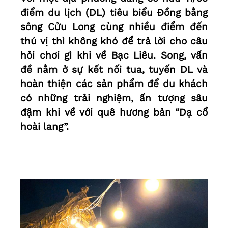
điểm du lịch (DL) tiêu biểu Đồng bằng
sông Cửu Long cùng nhiều điểm đến
thú vị thì không khó để trả lời cho câu
hỏi chơi gì khi về Bạc Liêu. Song, vấn
đề nằm ở sự kết nối tua, tuyến DL và
hoàn thiện các sản phẩm để du khách
có những trải nghiệm, ấn tượng sâu
đậm khi về với quê hương bản “Dạ cổ
hoài lang”.