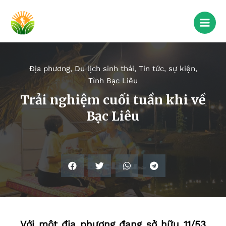
Địa phương
,
Du lịch sinh thái
,
Tin tức, sự kiện
,
Tỉnh Bạc Liêu
Trải nghiệm cuối tuần khi về
Bạc Liêu
Với một địa phương đang sở hữu 11/53