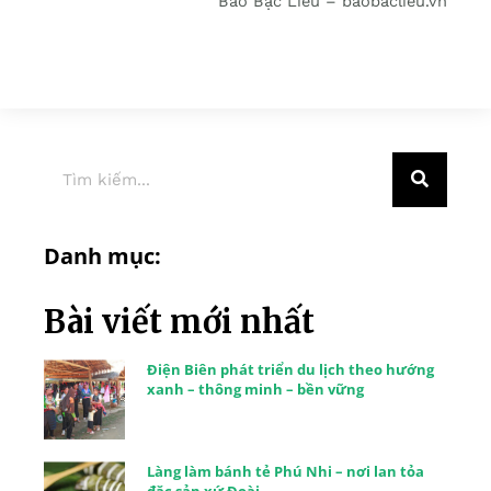
Báo Bạc Liêu – baobaclieu.vn
Danh mục:
Bài viết mới nhất
Điện Biên phát triển du lịch theo hướng
xanh – thông minh – bền vững
Làng làm bánh tẻ Phú Nhi – nơi lan tỏa