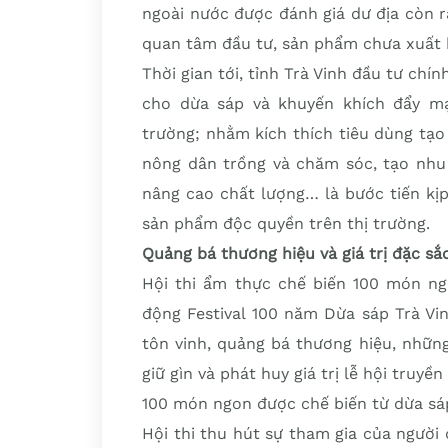
ngoài nước được đánh giá dư địa còn r
quan tâm đầu tư, sản phẩm chưa xuất hi
Thời gian tới, tỉnh Trà Vinh đầu tư ch
cho dừa sáp và khuyến khích đẩy m
trường; nhằm kích thích tiêu dùng tạo
nông dân trồng và chăm sóc, tạo nhu
nâng cao chất lượng… là bước tiến kịp 
sản phẩm độc quyền trên thị trường.
Quảng bá thương hiệu và giá trị đặc sắ
Hội thi ẩm thực chế biến 100 món ng
động Festival 100 năm Dừa sáp Trà Vi
tôn vinh, quảng bá thương hiệu, những
giữ gìn và phát huy giá trị lễ hội truyề
100 món ngon được chế biến từ dừa sá
Hội thi thu hút sự tham gia của người 