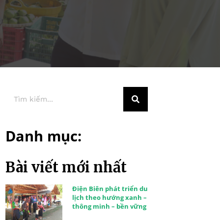
Danh mục:
Bài viết mới nhất
Điện Biên phát triển du
lịch theo hướng xanh –
thông minh – bền vững