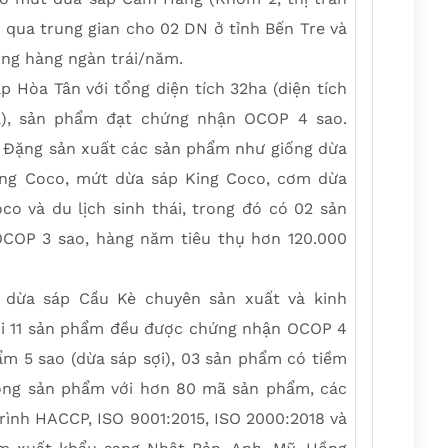
g qua trung gian cho 02 DN ở tỉnh Bến Tre và
ng hàng ngàn trái/năm.
p Hòa Tân với tổng diện tích 32ha (diện tích
a), sản phẩm đạt chứng nhận OCOP 4 sao.
 Đặng sản xuất các sản phẩm như giống dừa
ing Coco, mứt dừa sáp King Coco, cơm dừa
o và du lịch sinh thái, trong đó có 02 sản
OP 3 sao, hàng năm tiêu thụ hơn 120.000
 dừa sáp Cầu Kè chuyên sản xuất và kinh
ới 11 sản phẩm đều được chứng nhận OCOP 4
phẩm 5 sao (dừa sáp sợi), 03 sản phẩm có tiềm
dòng sản phẩm với hơn 80 mã sản phẩm, các
rình HACCP, ISO 9001:2015, ISO 2000:2018 và