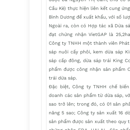
Cầu Kè) thực hiện liên kết cung ứn
Bình Dương để xuất khẩu, với số lượ
Ngoài ra, còn có Hợp tác xã Dừa sá
đạt chứng nhận VietGAP là 25,2h
Công ty TNHH một thành viên Phát
sáp nuôi cấy phôi, kem dừa sáp K
sáp cấp đông, dừa sáp trái King Coc
phẩm được công nhận sản phẩm OC
trái dừa sáp.
Đặc biệt, Công ty TNHH chế biến
doanh các sản phẩm từ dừa sáp, v
sao trở lên; trong đó, có 01 sản 
năng 5 sao; Công ty sản xuất 16 
sản phẩm được sản xuất theo quy t