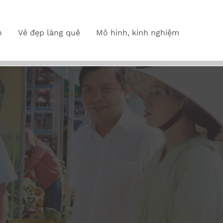
n
Vẻ đẹp làng quê
Mô hình, kinh nghiệm