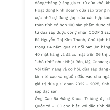
đồng/tháng (riêng giá trị từ dừa khô, 
Hoạt động kinh doanh dừa sáp trong n
cực nhờ sự đóng góp của các hợp tác 
toàn tỉnh có hơn 100 sản phẩm được chế
từ dừa sáp được công nhận OCOP 3 sao
Bà Nguyễn Thị Kim Thanh, Chủ tịch Hiệ
trong 04 năm qua đã nổi bật lên bằn
40 mặt hàng và đã có mặt trên 06 thị 
“khó tính” như: Nhật Bản, Mỹ, Canada; 
Với tiềm năng và cơ hội, dừa sáp đang c
kinh tế cao và nguồn đầu vào cho ngà
giá trị dừa giai đoạn 2022 – 2025, tỉ
sáp đặc sản.
Ông Cao Bá Đăng Khoa, Trưởng đại d
Quốc tế – ICC cho biết: với đặc tính đ