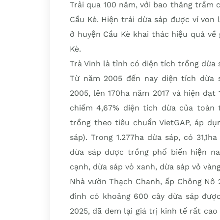
Trải qua 100 năm, với bao thăng trầm cu
Cầu Kè. Hiện trái dừa sáp được ví von 
ở huyện Cầu Kè khai thác hiệu quả về 
Kè.
Trà Vinh là tỉnh có diện tích trồng dừa
Từ năm 2005 đến nay diện tích dừa 
2005, lên 170ha năm 2017 và hiện đạt
chiếm 4,67% diện tích dừa của toàn t
trồng theo tiêu chuẩn VietGAP, áp dụ
sáp). Trong 1.277ha dừa sáp, có 31,1ha
dừa sáp được trồng phổ biến hiện nay
cạnh, dừa sáp vỏ xanh, dừa sáp vỏ vàng
Nhà vườn Thạch Chanh, ấp Chông Nô 2, 
đình có khoảng 600 cây dừa sáp đượ
2025, đã đem lại giá trị kinh tế rất c