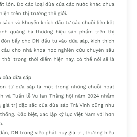
ất lớn. Do các loại dừa của các nước khác chưa
ện trên thị trường thế giới.
ính sách và khuyến khích đầu tư các chuỗi liên kết
ạnh quảng bá thương hiệu sản phẩm trên thị
 đòn bẩy cho DN đầu tư vào dừa sáp, kích thích
 cầu cho nhà khoa học nghiên cứu chuyên sâu
thời trong thời điểm hiện nay, có thể nói sẽ là
c của dừa sáp
on từ dừa sáp là một trong những chuỗi hoạt
nh và Tuần lễ Vu lan Thắng hội năm 2024 nhằm
 giá trị đặc sắc của dừa sáp Trà Vinh cũng như
n thống. Đăc biệt, xác lập kỷ lục Việt Nam với hơn
p.
dân, DN trong việc phát huy giá trị, thương hiệu