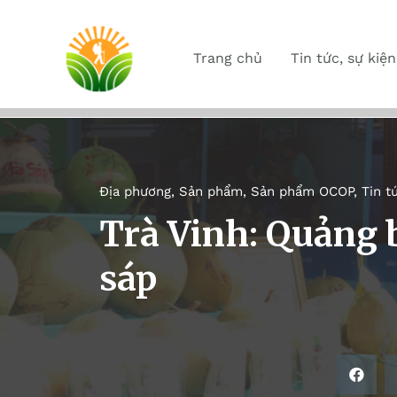
Trang chủ
Tin tức, sự kiện
Địa phương
,
Sản phẩm
,
Sản phẩm OCOP
,
Tin t
Trà Vinh: Quảng bá,
sáp