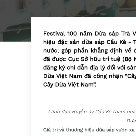
Festival 100 năm Dừa sáp Trà Vi
hiệu đặc sản dừa sáp Cầu Kè - 
nước; góp phần khẳng định về 
đã được Cục Sở hữu trí tuệ (Bộ
đăng ký chỉ dẫn địa lý đối với sả
Dừa Việt Nam đã công nhận “Cây d
Cây Dừa Việt Nam”.
Lãnh đạo Huyện ủy Cầu Kè tham quan
Dừa
Giá trị và thương hiệu dừa sáp vươn xa