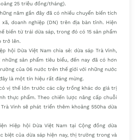
khoảng 25 triệu đồng/tháng).
hững năm gần đây đã có nhiều chuyển biến tích
xã, doanh nghiệp (DN) trên địa bàn tỉnh. Hiện
 biến từ trái dừa sáp, trong đó có 15 sản phẩm
 trở lên.
p hội Dừa Việt Nam chia sẻ: dừa sáp Trà Vinh,
g những sản phẩm tiêu biểu, đến nay đã có hơn
trường của 06 nước trên thế giới với những nước
đây là một tín hiệu rất đáng mừng.
ó vị thế lớn trước các cây trồng khác do giá trị
nh thực phẩm. Theo chiến lược nâng cấp chuỗi
nh Trà Vinh sẽ phát triển thêm khoảng 550ha dừa
iện Hiệp hội Dừa Việt Nam tại Cộng đồng dừa
ặc biệt của dừa sáp hiện nay, thị trường trong và