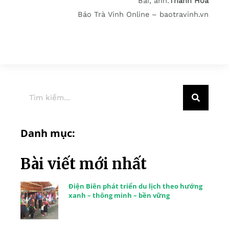
Bài, ảnh:
Thanh Hòa
Báo Trà Vinh Online – baotravinh.vn
Danh mục:
Bài viết mới nhất
Điện Biên phát triển du lịch theo hướng
xanh – thông minh – bền vững