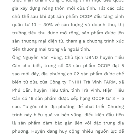
thực hiện thành công Chương trình mục tiêu quốc
gia xây dựng nông thôn mới của tỉnh. Tất các các
chủ thể sau khi đạt sản phẩm OCOP đều tăng bình
quân từ 10 – 30% về sản lượng và doanh thu; thị
trường tiêu thụ được mở rộng, sản phẩm được lên
sàn thương mại điện tử, tham gia chương trình xúc
tiến thương mại trong và ngoài tỉnh.
Ông Nguyễn Văn Hùng, Chủ tịch UBND huyện Tiểu
Cần cho biết, trong số 03 sản phẩm OCOP đạt 5
sao mới đây, địa phương có 02 sản phẩm được chế
biến từ dừa của Công ty TNHH Trà Vinh FARM, xã
Phú Cần, huyện Tiểu Cần, tỉnh Trà Vinh. Hiện Tiểu
Cần có 16 sản phẩm được xếp hạng OCOP từ 3 – 5
sao. Từ góc nhìn địa phương, để phát triển Chương
trình này hiệu quả và bền vững, điều kiện đầu tiên
là sản phẩm đảm bảo gắn liền với đặc trưng địa
phương. Huyện đang huy động nhiều nguồn lực để