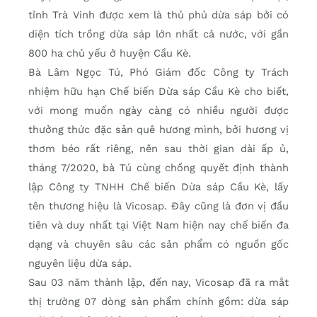
tỉnh Trà Vinh được xem là thủ phủ dừa sáp bởi có
diện tích trồng dừa sáp lớn nhất cả nước, với gần
800 ha chủ yếu ở huyện Cầu Kè.
Bà Lâm Ngọc Tú, Phó Giám đốc Công ty Trách
nhiệm hữu hạn Chế biến Dừa sáp Cầu Kè cho biết,
với mong muốn ngày càng có nhiều người được
thưởng thức đặc sản quê hương mình, bởi hương vị
thơm béo rất riêng, nên sau thời gian dài ấp ủ,
tháng 7/2020, bà Tú cùng chồng quyết định thành
lập Công ty TNHH Chế biến Dừa sáp Cầu Kè, lấy
tên thương hiệu là Vicosap. Đây cũng là đơn vị đầu
tiên và duy nhất tại Việt Nam hiện nay chế biến đa
dạng và chuyên sâu các sản phẩm có nguồn gốc
nguyên liệu dừa sáp.
Sau 03 năm thành lập, đến nay, Vicosap đã ra mắt
thị trường 07 dòng sản phẩm chính gồm: dừa sáp