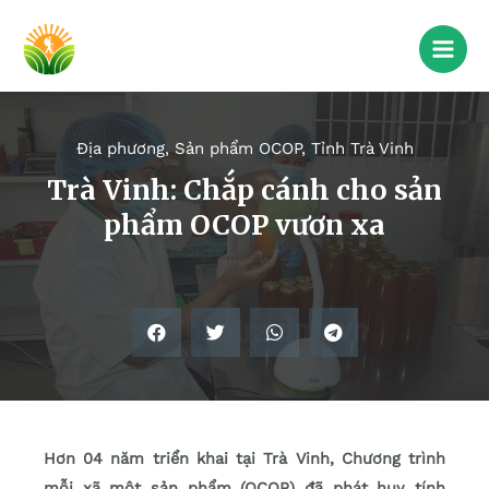
Địa phương
,
Sản phẩm OCOP
,
Tỉnh Trà Vinh
Trà Vinh: Chắp cánh cho sản
phẩm OCOP vươn xa
Hơn 04 năm triển khai tại Trà Vinh, Chương trình
mỗi xã một sản phẩm (OCOP) đã phát huy tính