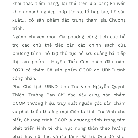
khai thác tiềm năng, lợi thế trên địa bàn; khuyến
khích doanh nghiệp, hợp tác xã, tổ hợp tác, hộ sản
xuất… có sản phẩm đặc trưng tham gia Chương
trình.
Ngành chuyên môn địa phương cũng tích cực hỗ
trợ các chủ thể tiếp cận các chính sách của
Chương trình, hỗ trợ thủ tục hồ sơ, quảng bá, tiếp
thị sản phẩm… Huyện Tiểu Cần phấn đấu năm
2023 có thêm 08 sản phẩm OCOP do UBND tỉnh
công nhận.
Phó Chủ tịch UBND tỉnh Trà Vinh Nguyễn Quỳnh
Thiện, Trưởng Ban Chỉ đạo Xây dựng sản phẩm
OCOP, thương hiệu, truy xuất nguồn gốc sản phẩm
và phát triển thương mại điện tử tỉnh Trà Vinh cho
biết, Chương trình OCOP là chương trình trọng tâm
phát triển kinh tế khu vực nông thôn theo hướng
phát huy nội lực và gia tăng giá trị. Qua đó khơi