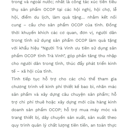
trong và ngoài nước; nhất là công tác xúc tiến tiêu
thụ sản phẩm OCOP tại các hội nghị, hội chợ, lễ
hội, điểm du lịch, làm quà tặng… nhằm kết nối
cung – cầu cho sản phẩm OCOP của tỉnh. Đồng
thời khuyến khích các cơ quan, đơn vị, người dân
trong tỉnh sử dụng sản phẩm OCOP làm quà tặng
với khẩu hiệu “Người Trà Vinh ưu tiên sử dụng sản
phẩm OCOP tỉnh Trà Vinh”, góp phần tăng thu nhập
cho người dân trong tỉnh, thúc đẩy phát triển kinh
tế – xã hội của tỉnh.
Tỉnh tiếp tục hỗ trợ cho các chủ thể tham gia
chương trình về kinh phí thiết kế bao bì, nhãn mác
sản phẩm và xây dựng câu chuyện sản phẩm; hỗ
trợ chi phí thuê hoặc xây dựng mới cửa hàng kinh
doanh sản phẩm OCOP; hỗ trợ mua máy móc và
trang thiết bị, dây chuyền sản xuất, sản xuất theo
quy trình quản lý chất lượng tiên tiến, an toàn thực