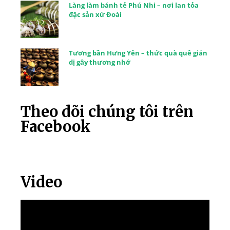
Làng làm bánh tẻ Phú Nhi – nơi lan tỏa
đặc sản xứ Đoài
Tương bần Hưng Yên – thức quà quê giản
dị gây thương nhớ
Theo dõi chúng tôi trên
Facebook
Video