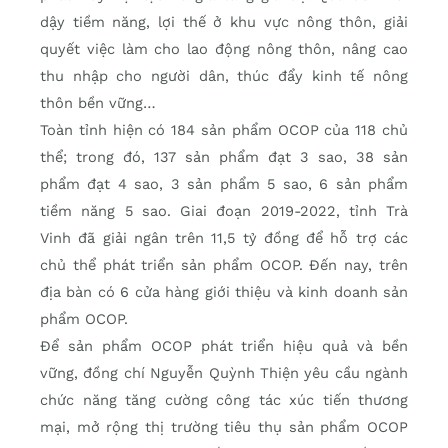
dậy tiềm năng, lợi thế ở khu vực nông thôn, giải
quyết việc làm cho lao động nông thôn, nâng cao
thu nhập cho người dân, thúc đẩy kinh tế nông
thôn bền vững…
Toàn tỉnh hiện có 184 sản phẩm OCOP của 118 chủ
thể; trong đó, 137 sản phẩm đạt 3 sao, 38 sản
phẩm đạt 4 sao, 3 sản phẩm 5 sao, 6 sản phẩm
tiềm năng 5 sao. Giai đoạn 2019-2022, tỉnh Trà
Vinh đã giải ngân trên 11,5 tỷ đồng để hỗ trợ các
chủ thể phát triển sản phẩm OCOP. Đến nay, trên
địa bàn có 6 cửa hàng giới thiệu và kinh doanh sản
phẩm OCOP.
Để sản phẩm OCOP phát triển hiệu quả và bền
vững, đồng chí Nguyễn Quỳnh Thiện yêu cầu ngành
chức năng tăng cường công tác xúc tiến thương
mại, mở rộng thị trường tiêu thụ sản phẩm OCOP