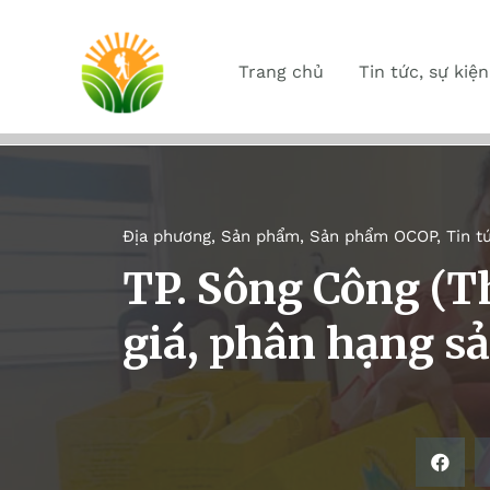
Trang chủ
Tin tức, sự kiện
Địa phương
,
Sản phẩm
,
Sản phẩm OCOP
,
Tin t
TP. Sông Công (T
giá, phân hạng 