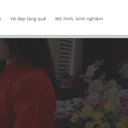
n
Vẻ đẹp làng quê
Mô hình, kinh nghiệm