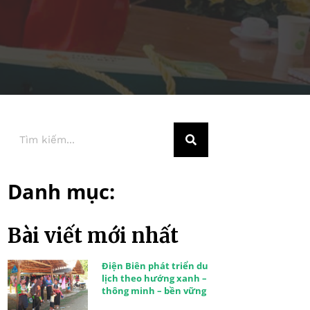
Danh mục:
Bài viết mới nhất
Điện Biên phát triển du
lịch theo hướng xanh –
thông minh – bền vững