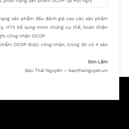
, phân hạng sản phẩm OCOP tại Hội nghị
n hạng sản phẩm đều đánh giá cao các sản phẩm
 ty, HTX bổ sung minh chứng cụ thể, hoàn thiện
nghị công nhận OCOP.
n phẩm OCOP được công nhận, trong đó có 4 sản
Sơn Lâm
Báo Thái Nguyên – baothainguyen.vn