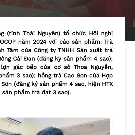
g (tỉnh Thái Nguyên) tổ chức Hội nghị
 OCOP năm 2024 với các sản phẩm: Trà
nh Tâm của Công ty TNHH Sản xuất trà
ờng Cải Đan (đăng ký sản phẩm 4 sao);
 lợn gác bếp của cơ sở Thoa Nguyễn,
phẩm 3 sao); hồng trà Cao Sơn của Hợp
h Sơn (đăng ký sản phẩm 4 sao, hiện HTX
 sản phẩm trà đạt 3 sao).