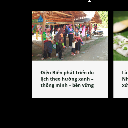
Điện Biên phát triển du
Là
lịch theo hướng xanh –
Nh
thông minh – bền vững
xứ