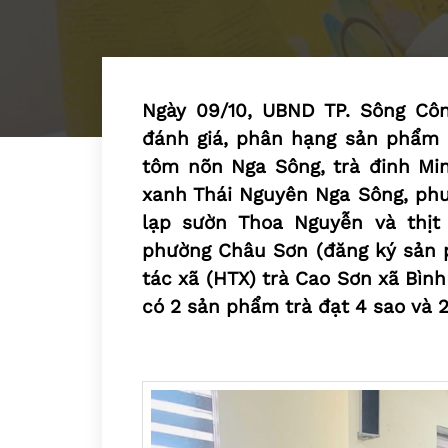
Ngày 09/10, UBND TP. Sông Côn
đánh giá, phân hạng sản phẩm
tôm nõn Nga Sông, trà đinh Mi
xanh Thái Nguyên Nga Sông, phư
lạp sườn Thoa Nguyễn và thịt
phường Châu Sơn (đăng ký sản 
tác xã (HTX) trà Cao Sơn xã Bìn
có 2 sản phẩm trà đạt 4 sao và 2