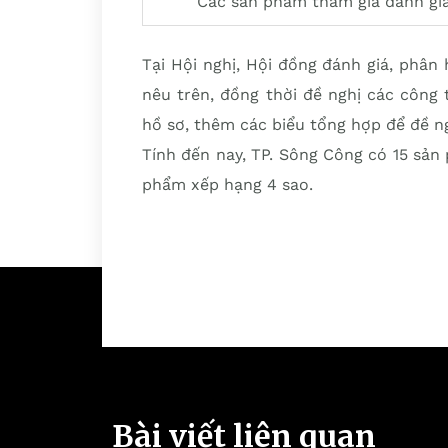
Các sản phẩm tham gia đánh giá
Tại Hội nghị, Hội đồng đánh giá, phâ
nêu trên, đồng thời đề nghị các công
hồ sơ, thêm các biểu tổng hợp để đề 
Tính đến nay, TP. Sông Công có 15 sả
phẩm xếp hạng 4 sao.
Bài viết liên quan