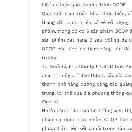
hiện có hiệu quả chương trình OCOP.
Qua thời gian triển khai thực hiện,
Giang dần phát triển cả về số lượng,
phẩm, trong đó có 6 sản phẩm OCOP đạ
sản phẩm đạt hạng 3 sao. Với sự đa 
OCOP của tỉnh có tiềm năng lớn để 
trường.
Tại buổi lễ, Phó Chủ tịch UBND tỉnh 
qua, Tỉnh ủy chỉ đạo UBND, các sở, ba
thành phố tăng cường công tác quảng
trưng, lợi thế của địa phương thông q
điện tử.
Nhiều sản phẩm vào hệ thống siêu thị,
nhân sử dụng sản phẩm OCOP làm qu
phương án, liên kết chuỗi trong sản x