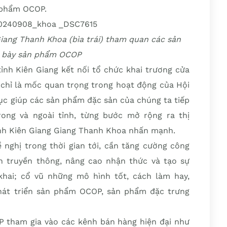
n phẩm OCOP.
iang Thanh Khoa (bìa trái) tham quan các sản
 bày sản phẩm OCOP
ỉnh Kiên Giang kết nối tổ chức khai trương cửa
chỉ là mốc quan trọng trong hoạt động của Hội
tục giúp các sản phẩm đặc sản của chúng ta tiếp
rong và ngoài tỉnh, từng bước mở rộng ra thị
ỉnh Kiên Giang Giang Thanh Khoa nhấn mạnh.
 nghị trong thời gian tới, cần tăng cường công
n truyền thông, nâng cao nhận thức và tạo sự
khai; cổ vũ những mô hình tốt, cách làm hay,
phát triển sản phẩm OCOP, sản phẩm đặc trưng
 tham gia vào các kênh bán hàng hiện đại như