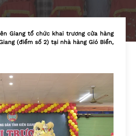
iên Giang tổ chức khai trương cửa hàng
ang (điểm số 2) tại nhà hàng Gió Biển,