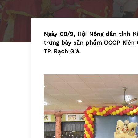
Ngày 08/9, Hội Nông dân tỉnh K
trưng bày sản phẩm OCOP Kiên Gi
TP. Rạch Giá.