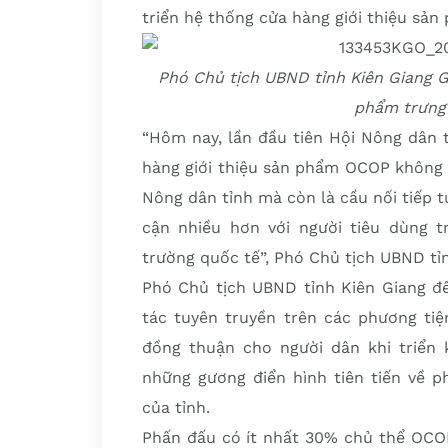
triển hệ thống cửa hàng giới thiệu sả
Phó Chủ tịch UBND tỉnh Kiên Giang G
phẩm trưng
“Hôm nay, lần đầu tiên Hội Nông dân t
hàng giới thiệu sản phẩm OCOP không 
Nông dân tỉnh mà còn là cầu nối tiếp 
cận nhiều hơn với người tiêu dùng t
trường quốc tế”, Phó Chủ tịch UBND t
Phó Chủ tịch UBND tỉnh Kiên Giang đề
tác tuyên truyền trên các phương tiệ
đồng thuận cho người dân khi triển 
những gương điển hình tiên tiến về 
của tỉnh.
Phấn đấu có ít nhất 30% chủ thể OCOP