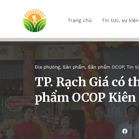
Trang chủ
Tin tức, sự kiện
Địa phương
,
Sản phẩm
,
Sản phẩm OCOP
,
Tin t
TP. Rạch Giá có 
phẩm OCOP Kiên