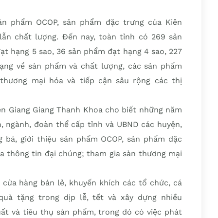
 sản phẩm OCOP, sản phẩm đặc trưng của Kiên
 lẫn chất lượng. Đến nay, toàn tỉnh có 269 sản
t hạng 5 sao, 36 sản phẩm đạt hạng 4 sao, 227
dạng về sản phẩm và chất lượng, các sản phẩm
thương mại hóa và tiếp cận sâu rộng các thị
Kiên Giang Giang Thanh Khoa cho biết những năm
n, ngành, đoàn thể cấp tỉnh và UBND các huyện,
 bá, giới thiệu sản phẩm OCOP, sản phẩm đặc
ua thông tin đại chúng; tham gia sàn thương mại
 cửa hàng bán lẻ, khuyến khích các tổ chức, cá
à tặng trong dịp lễ, tết và xây dựng nhiều
uất và tiêu thụ sản phẩm, trong đó có việc phát