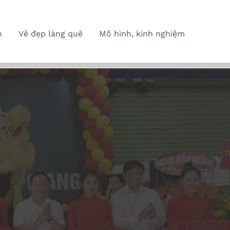
n
Vẻ đẹp làng quê
Mô hình, kinh nghiệm