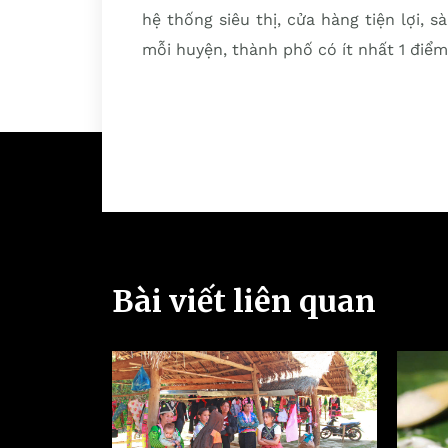
hệ thống siêu thị, cửa hàng tiện lợi, 
mỗi huyện, thành phố có ít nhất 1 điể
Bài viết liên quan