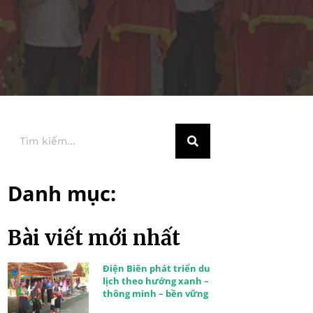
Danh mục:
Bài viết mới nhất
Điện Biên phát triển du
lịch theo hướng xanh –
thông minh – bền vững