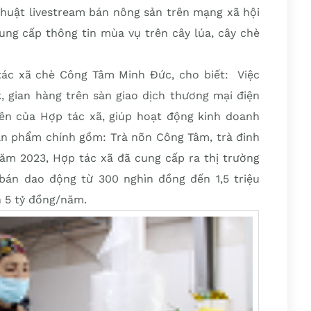
thuật livestream bán nông sản trên mạng xã hội
ung cấp thông tin mùa vụ trên cây lúa, cây chè
ác xã chè Công Tâm Minh Đức, cho biết: Việc
, gian hàng trên sàn giao dịch thương mại điện
ên của Hợp tác xã, giúp hoạt động kinh doanh
sản phẩm chính gồm: Trà nõn Công Tâm, trà đinh
m 2023, Hợp tác xã đã cung cấp ra thị trường
bán dao động từ 300 nghìn đồng đến 1,5 triệu
n 5 tỷ đồng/năm.