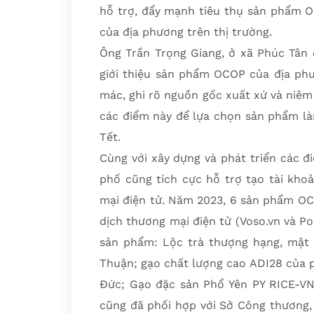
hỗ trợ, đẩy mạnh tiêu thụ sản phẩm O
của địa phương trên thị trường.
Ông Trần Trọng Giang, ở xã Phúc Tân 
giới thiệu sản phẩm OCOP của địa phư
mác, ghi rõ nguồn gốc xuất xứ và niêm 
các điểm này để lựa chọn sản phẩm làm
Tết.
Cùng với xây dựng và phát triển các đ
phố cũng tích cực hỗ trợ tạo tài kho
mại điện tử. Năm 2023, 6 sản phẩm OC
dịch thương mại điện tử (Voso.vn và Pos
sản phẩm: Lộc trà thượng hạng, mật 
Thuận; gạo chất lượng cao ADI28 của 
Đức; Gạo đặc sản Phổ Yên PY RICE-VN
cũng đã phối hợp với Sở Công thương,