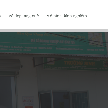
n
Vẻ đẹp làng quê
Mô hình, kinh nghiệm