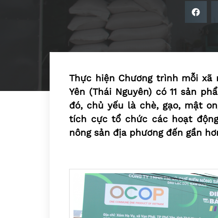
Thực hiện Chương trình mỗi xã 
Yên (Thái Nguyên) có 11 sản ph
đó, chủ yếu là chè, gạo, mật on
tích cực tổ chức các hoạt động
nông sản địa phương đến gần hơn