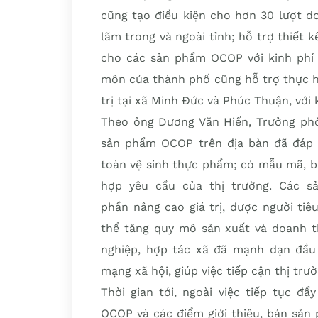
cũng tạo điều kiện cho hơn 30 lượt do
lãm trong và ngoài tỉnh; hỗ trợ thiết 
cho các sản phẩm OCOP với kinh phí 
môn của thành phố cũng hỗ trợ thực hi
trị tại xã Minh Đức và Phúc Thuận, với 
Theo ông Dương Văn Hiến, Trưởng phòn
sản phẩm OCOP trên địa bàn đã đáp ứ
toàn vệ sinh thực phẩm; có mẫu mã, ba
hợp yêu cầu của thị trường. Các 
phần nâng cao giá trị, được người tiê
thể tăng quy mô sản xuất và doanh th
nghiệp, hợp tác xã đã mạnh dạn đầu 
mạng xã hội, giúp việc tiếp cận thị trư
Thời gian tới, ngoài việc tiếp tục 
OCOP và các điểm giới thiệu, bán sản