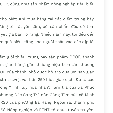
COP, cũng như sản phẩm nông nghiệp tiêu biểu
cho biết: Khi mua hàng tại các điểm trưng bày,
ơng tôi rất yên tâm, bởi sản phẩm đều có tem
yết giá bán rõ ràng. Nhiều năm nay, tôi đều đến
 quà biếu, tặng cho người thân vào các dịp lễ,
iểm giới thiệu, trưng bày sản phẩm OCOP, thành
ản, gian hàng, gắn thương hiệu trên sàn thương
OP của thành phố được hỗ trợ đưa lên sàn giao
tmart.vn), với hơn 250 lượt giao dịch. Đó là các
ong “Tinh túy hoa nhãn”, Tâm trà của xã Phúc
phường Đắc Sơn; Trà nõn Công Tâm của xã Minh
R20 của phường Ba Hàng. Ngoài ra, thành phố
 Sở Nông nghiệp và PTNT tổ chức tuyên truyền,