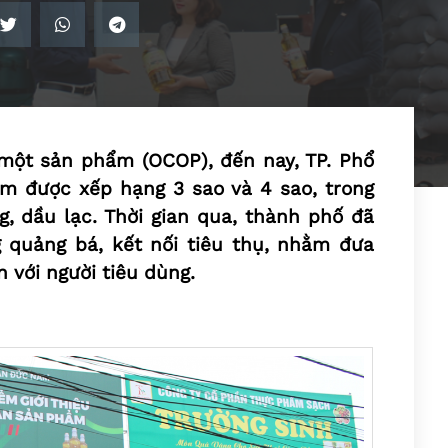
một sản phẩm (OCOP), đến nay, TP. Phổ
ẩm được xếp hạng 3 sao và 4 sao, trong
g, dầu lạc. Thời gian qua, thành phố đã
 quảng bá, kết nối tiêu thụ, nhằm đưa
 với người tiêu dùng.