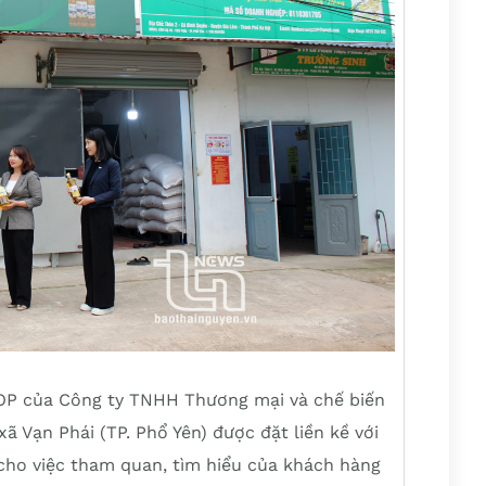
OP của Công ty TNHH Thương mại và chế biến
 Vạn Phái (TP. Phổ Yên) được đặt liền kề với
 cho việc tham quan, tìm hiểu của khách hàng