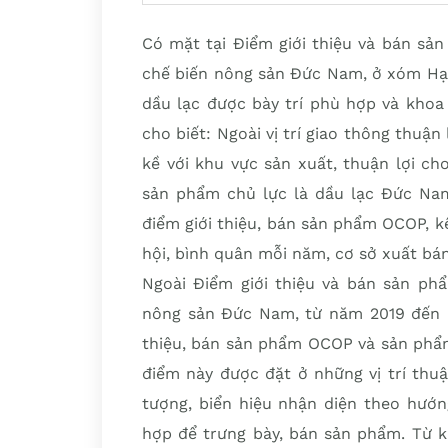
Có mặt tại Điểm giới thiệu và bán s
chế biến nông sản Đức Nam, ở xóm Hạ 
dầu lạc được bày trí phù hợp và khoa
cho biết: Ngoài vị trí giao thông thuận
kề với khu vực sản xuất, thuận lợi ch
sản phẩm chủ lực là dầu lạc Đức Na
điểm giới thiệu, bán sản phẩm OCOP, k
hội, bình quân mỗi năm, cơ sở xuất bán 
Ngoài Điểm giới thiệu và bán sản p
nông sản Đức Nam, từ năm 2019 đến na
thiệu, bán sản phẩm OCOP và sản phẩm
điểm này được đặt ở những vị trí thuậ
tượng, biển hiệu nhận diện theo hướn
hợp để trưng bày, bán sản phẩm. Từ k