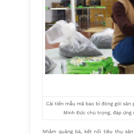
Cải tiến mẫu mã bao bì đóng gói sản
Minh Đức chú trọng, đáp ứng 
Nhằm quảng bá, kết nối tiêu thụ sản