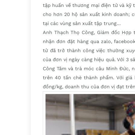
tập huấn về thương mại điện tử và kỹ 
cho hơn 20 hộ sản xuất kinh doanh; c
tại các vùng sản xuất tập trung…
Anh Thạch Thọ Công, Giám đốc Hợp t
nhận đơn đặt hàng qua zalo, facebook
tử đã trở thành công việc thường xuy
của đơn vị ngày càng hiệu quả. Với 3 
Công Tâm và trà móc câu Minh Đức, nă
trên 40 tấn chè thành phẩm. Với giá 
đồng/kg, doanh thu của đơn vị đạt trê