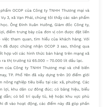
ản phẩm OCOP của Công ty TNHH Thương mại và
Vụ 3, xã Vạn Phái, chúng tôi thấy các sản phẩm
 học. Ông Đinh Xuân Hưởng, Giám đốc Công ty,
 lợi, điểm trưng bày của đơn vị còn được đặt liền
o việc tham quan, tìm hiểu của khách hàng. Với
m đã được chứng nhận OCOP 3 sao, thông qua
ết hợp với các hình thức bán hàng trên mạng xã
ra thị trường từ 65.000 – 70.000 lít dầu lạc.
hẩm của Công ty TNHH Thương mại và chế biến
y, TP. Phổ Yên đã xây dựng trên 20 điểm giới
 nông nghiệp tiêu biểu tại các xã, phường. Các
n lợi, khu dân cư đông đúc; có bảng hiệu, biểu
g dẫn; có bố trí quầy tủ, kệ hoặc khu vực phù
hi đi vào hoạt động, các điểm này đã góp phần