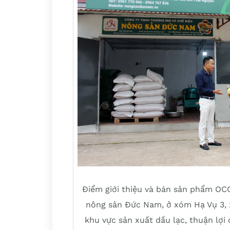
Điểm giới thiệu và bán sản phẩm OC
nông sản Đức Nam, ở xóm Hạ Vụ 3, xã
khu vực sản xuất dầu lạc, thuận lợi