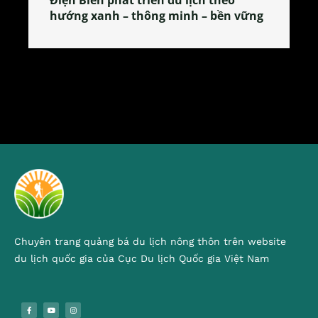
tỏa đặc sản xứ Đoài
Chuyên trang quảng bá du lịch nông thôn trên website
du lịch quốc gia của Cục Du lịch Quốc gia Việt Nam