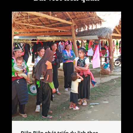
Làng làm bánh tẻ Phú Nhi – nơi lan