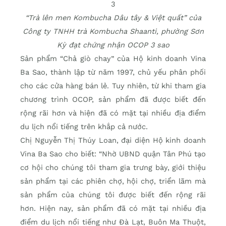
“Trà lên men Kombucha Dâu tây & Việt quất” của
Công ty TNHH trà Kombucha Shaanti, phường Sơn
Kỳ đạt chứng nhận OCOP 3 sao
Sản phẩm “Chả giò chay” của Hộ kinh doanh Vina
Ba Sao, thành lập từ năm 1997, chủ yếu phân phối
cho các cửa hàng bán lẻ. Tuy nhiên, từ khi tham gia
chương trình OCOP, sản phẩm đã được biết đến
rộng rãi hơn và hiện đã có mặt tại nhiều địa điểm
du lịch nổi tiếng trên khắp cả nước.
Chị Nguyễn Thị Thúy Loan, đại diện Hộ kinh doanh
Vina Ba Sao cho biết: “Nhờ UBND quận Tân Phú tạo
cơ hội cho chúng tôi tham gia trưng bày, giới thiệu
sản phẩm tại các phiên chợ, hội chợ, triển lãm mà
sản phẩm của chúng tôi được biết đến rộng rãi
hơn. Hiện nay, sản phẩm đã có mặt tại nhiều địa
điểm du lịch nổi tiếng như Đà Lạt, Buôn Ma Thuột,