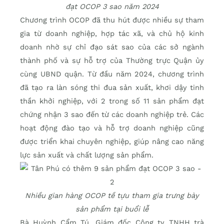
đạt OCOP 3 sao năm 2024
Chương trình OCOP đã thu hút được nhiều sự tham
gia từ doanh nghiệp, hợp tác xã, và chủ hộ kinh
doanh nhờ sự chỉ đạo sát sao của các sở ngành
thành phố và sự hỗ trợ của Thường trực Quận ủy
cùng UBND quận. Từ đầu năm 2024, chương trình
đã tạo ra làn sóng thi đua sản xuất, khơi dậy tinh
thần khởi nghiệp, với 2 trong số 11 sản phẩm đạt
chứng nhận 3 sao đến từ các doanh nghiệp trẻ. Các
hoạt động đào tạo và hỗ trợ doanh nghiệp cũng
được triển khai chuyên nghiệp, giúp nâng cao năng
lực sản xuất và chất lượng sản phẩm.
Nhiều gian hàng OCOP tề tựu tham gia trưng bày
sản phẩm tại buổi lễ
Bà Huỳnh Cẩm Tú, Giám đốc Công ty TNHH trà