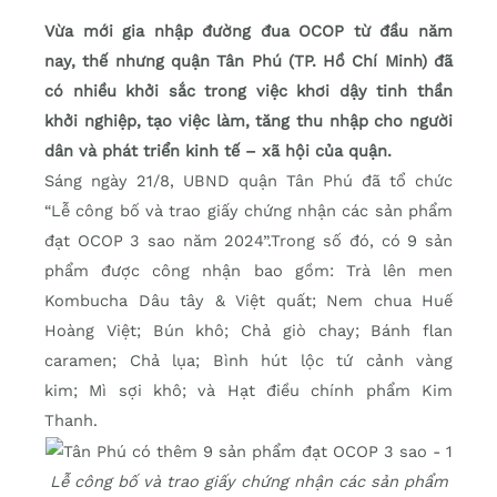
Vừa mới gia nhập đường đua OCOP từ đầu năm
nay, thế nhưng quận Tân Phú (TP. Hồ Chí Minh) đã
có nhiều khởi sắc trong việc khơi dậy tinh thần
khởi nghiệp, tạo việc làm, tăng thu nhập cho người
dân và phát triển kinh tế – xã hội của quận.
Sáng ngày 21/8, UBND quận Tân Phú đã tổ chức
“Lễ công bố và trao giấy chứng nhận các sản phẩm
đạt OCOP 3 sao năm 2024”.Trong số đó, có 9 sản
phẩm được công nhận bao gồm: Trà lên men
Kombucha Dâu tây & Việt quất; Nem chua Huế
Hoàng Việt; Bún khô; Chả giò chay; Bánh flan
caramen; Chả lụa; Bình hút lộc tứ cảnh vàng
kim; Mì sợi khô; và Hạt điều chính phẩm Kim
Thanh.
Lễ công bố và trao giấy chứng nhận các sản phẩm