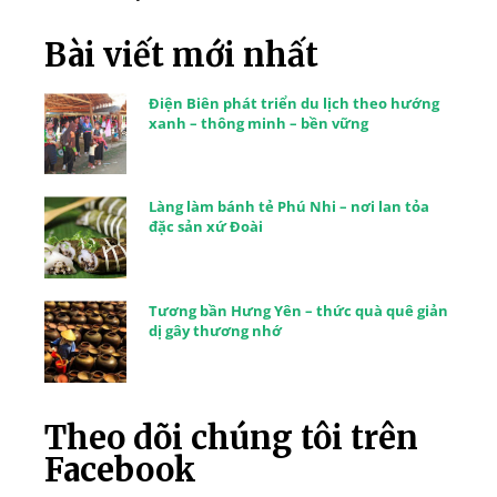
Bài viết mới nhất
Điện Biên phát triển du lịch theo hướng
xanh – thông minh – bền vững
Làng làm bánh tẻ Phú Nhi – nơi lan tỏa
đặc sản xứ Đoài
Tương bần Hưng Yên – thức quà quê giản
dị gây thương nhớ
Theo dõi chúng tôi trên
Facebook