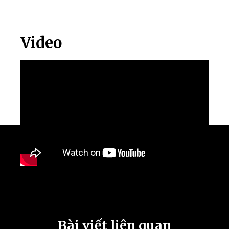
Video
Bài viết liên quan