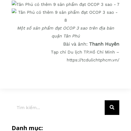
Một số sản phẩm đạt OCOP 3 sao trên địa bàn
quận Tân Phú
Bài và ảnh:
Thanh Huyên
Tạp chí Du lịch TP.Hồ Chí Minh –
https://tcdulichtphcm.vn/
Danh mục: