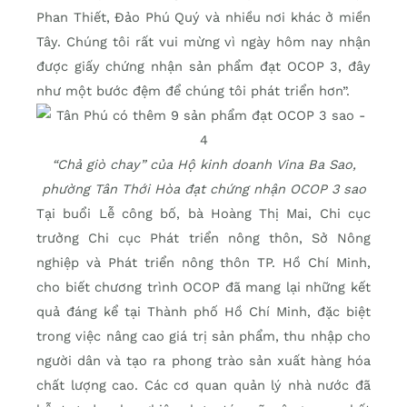
Phan Thiết, Đảo Phú Quý và nhiều nơi khác ở miền
Tây. Chúng tôi rất vui mừng vì ngày hôm nay nhận
được giấy chứng nhận sản phẩm đạt OCOP 3, đây
như một bước đệm để chúng tôi phát triển hơn”.
“Chả giò chay” của Hộ kinh doanh Vina Ba Sao,
phường Tân Thới Hòa đạt chứng nhận OCOP 3 sao
Tại buổi Lễ công bố, bà Hoàng Thị Mai, Chi cục
trưởng Chi cục Phát triển nông thôn, Sở Nông
nghiệp và Phát triển nông thôn TP. Hồ Chí Minh,
cho biết chương trình OCOP đã mang lại những kết
quả đáng kể tại Thành phố Hồ Chí Minh, đặc biệt
trong việc nâng cao giá trị sản phẩm, thu nhập cho
người dân và tạo ra phong trào sản xuất hàng hóa
chất lượng cao. Các cơ quan quản lý nhà nước đã