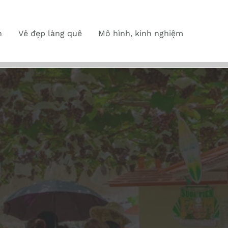
n
Vẻ đẹp làng quê
Mô hình, kinh nghiệm