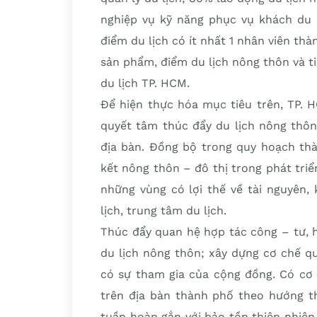
nghiệp vụ kỹ năng phục vụ khách du l
điểm du lịch có ít nhất 1 nhân viên thà
sản phẩm, điểm du lịch nông thôn và 
du lịch TP. HCM.
Để hiện thực hóa mục tiêu trên, TP. 
quyết tâm thúc đẩy du lịch nông thôn
địa bàn. Đồng bộ trong quy hoạch thà
kết nông thôn – đô thị trong phát triển
những vùng có lợi thế về tài nguyên, 
lịch, trung tâm du lịch.
Thúc đẩy quan hệ hợp tác công – tư, 
du lịch nông thôn; xây dựng cơ chế qu
có sự tham gia của cộng đồng. Có cơ 
trên địa bàn thành phố theo hướng th
tuần hoàn gắn với bảo tồn thiên nhiên,