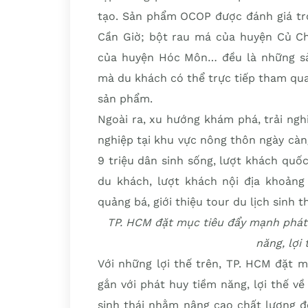
tạo. Sản phẩm OCOP được đánh giá tr
Cần Giờ; bột rau má của huyện Củ Ch
của huyện Hóc Môn… đều là những sả
mà du khách có thể trực tiếp tham quan
sản phẩm.
Ngoài ra, xu hướng khám phá, trải nghi
nghiệp tại khu vực nông thôn ngày càn
9 triệu dân sinh sống, lượt khách quố
du khách, lượt khách nội địa khoảng 
quảng bá, giới thiệu tour du lịch sinh th
TP. HCM đặt mục tiêu đẩy mạnh phát 
năng, lợi
Với những lợi thế trên, TP. HCM đặt 
gắn với phát huy tiềm năng, lợi thế v
sinh thái nhằm nâng cao chất lượng đ