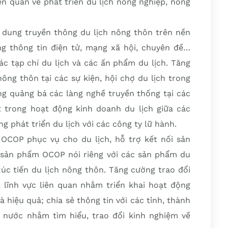
ên quan về phát triển du lịch nông nghiệp, nông
i dung truyền thông du lịch nông thôn trên nền
g thông tin điện tử, mạng xã hội, chuyên đề…
ác tạp chí du lịch và các ấn phẩm du lịch. Tăng
ông thôn tại các sự kiện, hội chợ du lịch trong
ng quảng bá các làng nghề truyền thống tại các
t trong hoạt động kinh doanh du lịch giữa các
 phát triển du lịch với các công ty lữ hành.
 OCOP phục vụ cho du lịch, hỗ trợ kết nối sản
 sản phẩm OCOP nói riêng với các sản phẩm du
xúc tiến du lịch nông thôn. Tăng cường trao đổi
, lĩnh vực liên quan nhằm triển khai hoạt động
 hiệu quả; chia sẻ thông tin với các tỉnh, thành
 nước nhằm tìm hiểu, trao đổi kinh nghiệm về