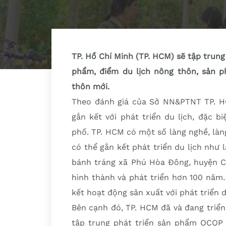
TP. Hồ Chí Minh (TP. HCM) sẽ tập trung
phẩm, điểm du lịch nông thôn, sản p
thôn mới.
Theo đánh giá của Sở NN&PTNT TP. HC
gắn kết với phát triển du lịch, đặc b
phố. TP. HCM có một số làng nghề, làn
có thể gắn kết phát triển du lịch như
bánh tráng xã Phú Hòa Đông, huyện Củ
hình thành và phát triển hơn 100 năm
kết hoạt động sản xuất với phát triển d
Bên cạnh đó, TP. HCM đã và đang triể
tập trung phát triển sản phẩm OCOP 