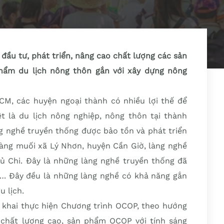
 đầu tư, phát triển, nâng cao chất lượng các sản
hẩm du lịch nông thôn gắn với xây dựng nông
M, các huyện ngoại thành có nhiều lợi thế để
iệt là du lịch nông nghiệp, nông thôn tại thành
g nghề truyền thống được bảo tồn và phát triển
 làng muối xã Lý Nhơn, huyện Cần Giờ, làng nghề
 Chi. Đây là những làng nghề truyền thống đã
…. Đây đều là những làng nghề có khả năng gắn
u lịch.
n khai thực hiện Chương trình OCOP, theo hướng
chất lượng cao, sản phẩm OCOP với tính sáng