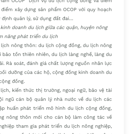
hẩm OCOP “Dịch vụ du lịch cộng đồng và điểm
địa điểm xây dựng sản phẩm OCOP với quy hoạch
 định quản lý, sử dụng đất đai…
 kinh doanh du lịch giữa các quận, huyện nông
m năng phát triển du lịch
lịch nông thôn: du lịch cộng đồng, du lịch nông
ới bảo tồn thiên nhiên, du lịch làng nghề, làng du
ải. Rà soát, đánh giá chất lượng nguồn nhân lực
 bồi dưỡng của các hộ, cộng đồng kinh doanh du
 cộng đồng.
ịch, kiến thức thị trường, ngoại ngữ, bảo vệ tài
i ngũ cán bộ quản lý nhà nước về du lịch các
tập huấn phát triển mô hình du lịch cộng đồng,
ng nông thôn mới cho cán bộ làm công tác về
nghiệp tham gia phát triển du lịch nông nghiệp,