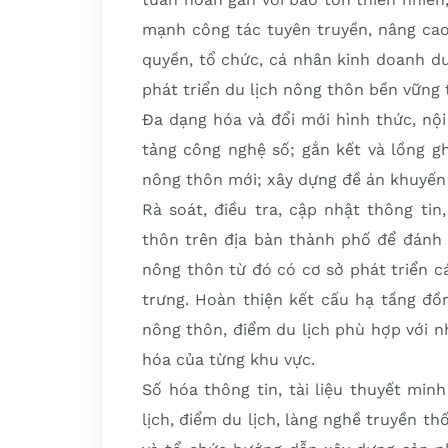
mạnh công tác tuyên truyền, nâng cao
quyền, tổ chức, cá nhân kinh doanh du
phát triển du lịch nông thôn bền vững
Đa dạng hóa và đổi mới hình thức, nộ
tảng công nghệ số; gắn kết và lồng g
nông thôn mới; xây dựng đề án khuyến 
Rà soát, điều tra, cập nhật thông tin,
thôn trên địa bàn thành phố để đánh g
nông thôn từ đó có cơ sở phát triển c
trưng. Hoàn thiện kết cấu hạ tầng đồn
nông thôn, điểm du lịch phù hợp với n
hóa của từng khu vực.
Số hóa thông tin, tài liệu thuyết min
lịch, điểm du lịch, làng nghề truyền 