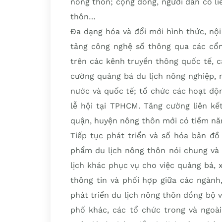
nông thôn; cộng đồng, người dân có li
thôn…
Đa dạng hóa và đổi mới hình thức, nộ
tảng công nghệ số thông qua các cổn
trên các kênh truyền thông quốc tế, c
cường quảng bá du lịch nông nghiệp, n
nước và quốc tế; tổ chức các hoạt độ
lễ hội tại TPHCM. Tăng cường liên kế
quận, huyện nông thôn mới có tiềm năng
Tiếp tục phát triển và số hóa bản đồ
phẩm du lịch nông thôn nói chung và
lịch khác phục vụ cho việc quảng bá, 
thông tin và phối hợp giữa các ngành
phát triển du lịch nông thôn đồng bộ và
phố khác, các tổ chức trong và ngoài