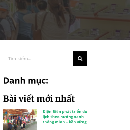
Danh mục:
Bài viết mới nhất
Điện Biên phát triển du
lịch theo hướng xanh –
thông minh – bền vững