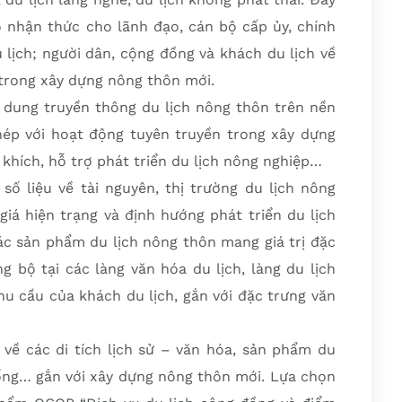
 nhận thức cho lãnh đạo, cán bộ cấp ủy, chính
 lịch; người dân, cộng đồng và khách du lịch về
 trong xây dựng nông thôn mới.
i dung truyền thông du lịch nông thôn trên nền
hép với hoạt động tuyên truyền trong xây dựng
khích, hỗ trợ phát triển du lịch nông nghiệp…
 số liệu về tài nguyên, thị trường du lịch nông
iá hiện trạng và định hướng phát triển du lịch
ác sản phẩm du lịch nông thôn mang giá trị đặc
g bộ tại các làng văn hóa du lịch, làng du lịch
hu cầu của khách du lịch, gắn với đặc trưng văn
h về các di tích lịch sử – văn hóa, sản phẩm du
thống… gắn với xây dựng nông thôn mới. Lựa chọn