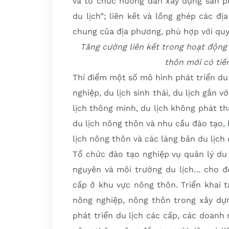
và tổ chức hướng dẫn xây dựng sản p
du lịch”; liên kết và lồng ghép các 
chung của địa phương, phù hợp với quy
Tăng cường liên kết trong hoạt động
thôn mới có tiề
Thí điểm một số mô hình phát triển du 
nghiệp, du lịch sinh thái, du lịch gắn v
lịch thông minh, du lịch không phát th
du lịch nông thôn và nhu cầu đào tạo,
lịch nông thôn và các làng bản du lịch
Tổ chức đào tạo nghiệp vụ quản lý du l
nguyên và môi trường du lịch… cho độ
cấp ở khu vực nông thôn. Triển khai 
nông nghiệp, nông thôn trong xây dự
phát triển du lịch các cấp, các doanh 