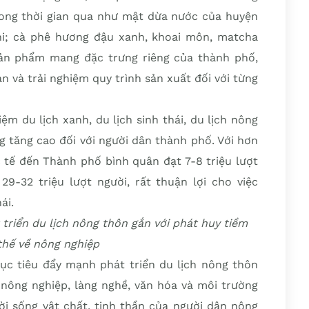
ong thời gian qua như mật dừa nước của huyện
i; cà phê hương đậu xanh, khoai môn, matcha
n phẩm mang đặc trưng riêng của thành phố,
 và trải nghiệm quy trình sản xuất đối với từng
ệm du lịch xanh, du lịch sinh thái, du lịch nông
g tăng cao đối với người dân thành phố. Với hơn
c tế đến Thành phố bình quân đạt 7-8 triệu lượt
29-32 triệu lượt người, rất thuận lợi cho việc
ái.
triển du lịch nông thôn gắn với phát huy tiềm
 thế về nông nghiệp
mục tiêu đẩy mạnh phát triển du lịch nông thôn
ề nông nghiệp, làng nghề, văn hóa và môi trường
ời sống vật chất, tinh thần của người dân nông