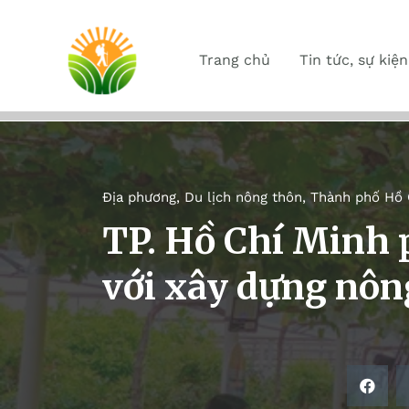
Trang chủ
Tin tức, sự kiện
Địa phương
,
Du lịch nông thôn
,
Thành phố Hồ 
TP. Hồ Chí Minh p
với xây dựng nôn