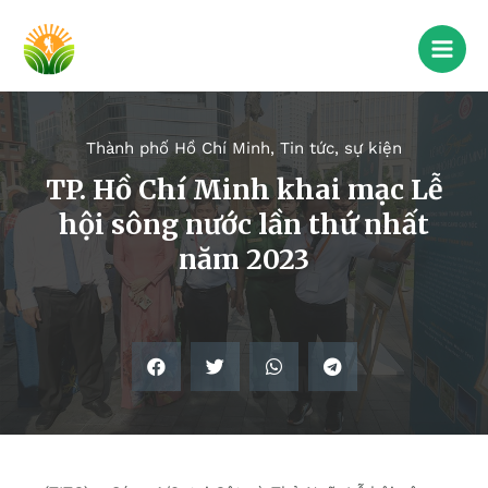
Thành phố Hồ Chí Minh
,
Tin tức, sự kiện
TP. Hồ Chí Minh khai mạc Lễ
hội sông nước lần thứ nhất
năm 2023