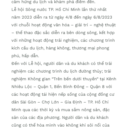
cảm hứng du lịch và khám phá điểm đến.
Lễ hội Sông nước TP. Hồ Chí Minh lần thứ nhất
năm 2023 diễn ra từ ngày 4/8 đến ngày 6/8/2023
với chuỗi hoạt động văn hóa – giải trí – nghệ thuật
– thể thao đặc sắc diễn ra bên dòng sông, kết hợp
với những hoạt động trải nghiệm, các chương trình
kích cầu du lịch, hàng không, thương mại phong
phú, hấp dẫn.
Đến với Lễ hội, người dân và du khách có thể trải
nghiệm các chương trình du lịch đường thủy; trải
nghiệm Không gian “Trên bến dưới thuyền” tại Kênh
Nhiêu Lộc – Quận 1, Bến Bình Đông – Quận 8 với
các hoạt động tái hiện nếp sống của cộng đồng cư
dân Sài Gòn – Chợ Lớn – Gia Định – TP. Hồ Chí
Minh qua các thời kỳ và mua sắm nông sản, đặc
sản của các địa phương. Người dân và du khách
cũng có thể hòa mình vào không khí sôi nổi của