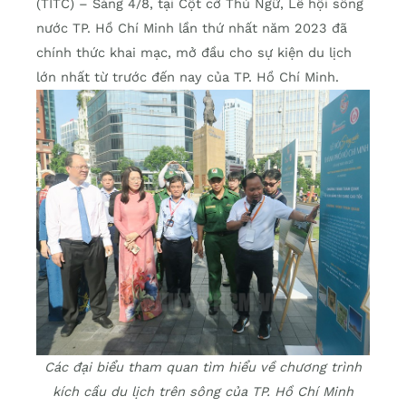
(TITC) – Sáng 4/8, tại Cột cờ Thủ Ngữ, Lễ hội sông
nước TP. Hồ Chí Minh lần thứ nhất năm 2023 đã
chính thức khai mạc, mở đầu cho sự kiện du lịch
lớn nhất từ trước đến nay của TP. Hồ Chí Minh.
Các đại biểu tham quan tìm hiểu về chương trình
kích cầu du lịch trên sông của TP. Hồ Chí Minh