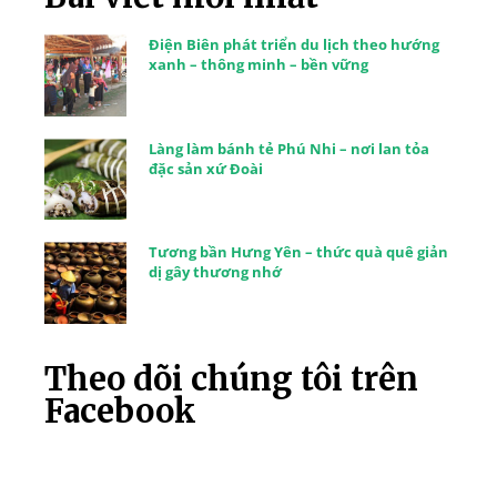
Điện Biên phát triển du lịch theo hướng
xanh – thông minh – bền vững
Làng làm bánh tẻ Phú Nhi – nơi lan tỏa
đặc sản xứ Đoài
Tương bần Hưng Yên – thức quà quê giản
dị gây thương nhớ
Theo dõi chúng tôi trên
Facebook