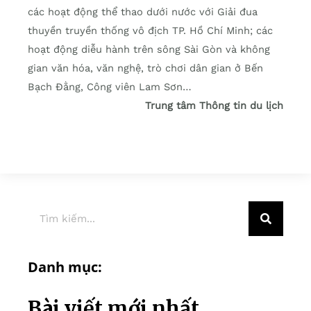
các hoạt động thể thao dưới nước với Giải đua
thuyền truyền thống vô địch TP. Hồ Chí Minh; các
hoạt động diễu hành trên sông Sài Gòn và không
gian văn hóa, văn nghệ, trò chơi dân gian ở Bến
Bạch Đằng, Công viên Lam Sơn…
Trung tâm Thông tin du lịch
Danh mục:
Bài viết mới nhất