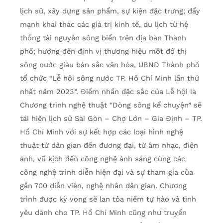
lịch sử, xây dựng sản phẩm, sự kiện đặc trưng; đẩy
mạnh khai thác các giá trị kinh tế, du lịch từ hệ
thống tài nguyên sông biển trên địa bàn Thành
phố; hướng đến định vị thương hiệu một đô thị
sông nước giàu bản sắc văn hóa, UBND Thành phố
tổ chức “Lễ hội sông nước TP. Hồ Chí Minh lần thứ
nhất năm 2023”. Điểm nhấn đặc sắc của Lễ hội là
Chương trình nghệ thuật “Dòng sông kể chuyện” sẽ
tái hiện lịch sử Sài Gòn – Chợ Lớn – Gia Định – TP.
Hồ Chí Minh với sự kết hợp các loại hình nghệ
thuật từ dân gian đến đương đại, từ âm nhạc, điện
ảnh, vũ kịch đến công nghệ ánh sáng cùng các
công nghệ trình diễn hiện đại và sự tham gia của
gần 700 diễn viên, nghệ nhân dân gian. Chương
trình được kỳ vọng sẽ lan tỏa niềm tự hào và tình
yêu dành cho TP. Hồ Chí Minh cũng như truyền