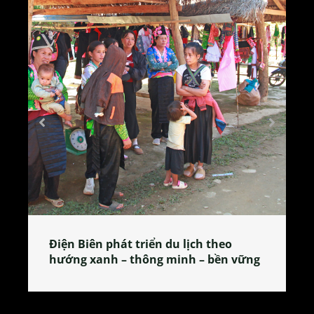
Làng làm bánh tẻ Phú Nhi – nơi lan
tỏa đặc sản xứ Đoài