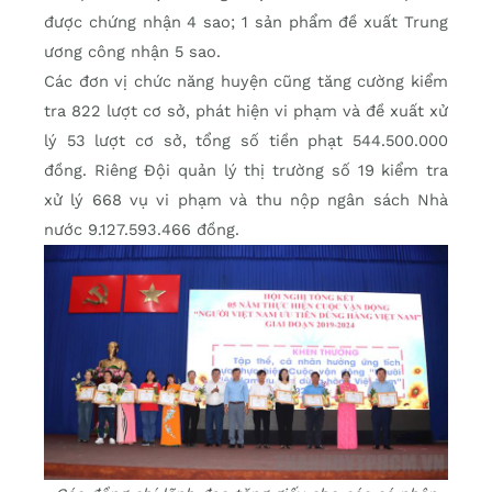
được chứng nhận 4 sao; 1 sản phẩm đề xuất Trung
ương công nhận 5 sao.
Các đơn vị chức năng huyện cũng tăng cường kiểm
tra 822 lượt cơ sở, phát hiện vi phạm và đề xuất xử
lý 53 lượt cơ sở, tổng số tiền phạt 544.500.000
đồng. Riêng Đội quản lý thị trường số 19 kiểm tra
xử lý 668 vụ vi phạm và thu nộp ngân sách Nhà
nước 9.127.593.466 đồng.