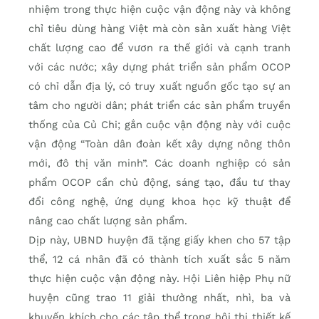
nhiệm trong thực hiện cuộc vận động này và không
chỉ tiêu dùng hàng Việt mà còn sản xuất hàng Việt
chất lượng cao để vươn ra thế giới và cạnh tranh
với các nước; xây dựng phát triển sản phẩm OCOP
có chỉ dẫn địa lý, có truy xuất nguồn gốc tạo sự an
tâm cho người dân; phát triển các sản phẩm truyền
thống của Củ Chi; gắn cuộc vận động này với cuộc
vận động “Toàn dân đoàn kết xây dựng nông thôn
mới, đô thị văn minh”. Các doanh nghiệp có sản
phẩm OCOP cần chủ động, sáng tạo, đầu tư thay
đổi công nghệ, ứng dụng khoa học kỹ thuật để
nâng cao chất lượng sản phẩm.
Dịp này, UBND huyện đã tặng giấy khen cho 57 tập
thể, 12 cá nhân đã có thành tích xuất sắc 5 năm
thực hiện cuộc vận động này. Hội Liên hiệp Phụ nữ
huyện cũng trao 11 giải thưởng nhất, nhì, ba và
khuyến khích cho các tập thể trong hội thi thiết kế