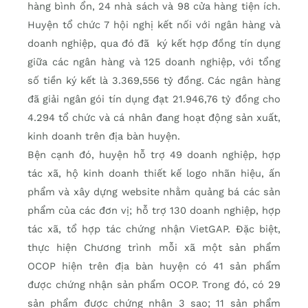
hàng bình ổn, 24 nhà sách và 98 cửa hàng tiện ích.
Huyện tổ chức 7 hội nghị kết nối với ngân hàng và
doanh nghiệp, qua đó đã ký kết hợp đồng tín dụng
giữa các ngân hàng và 125 doanh nghiệp, với tổng
số tiền ký kết là 3.369,556 tỷ đồng. Các ngân hàng
đã giải ngân gói tín dụng đạt 21.946,76 tỷ đồng cho
4.294 tổ chức và cá nhân đang hoạt động sản xuất,
kinh doanh trên địa bàn huyện.
Bện cạnh đó, huyện hỗ trợ 49 doanh nghiệp, hợp
tác xã, hộ kinh doanh thiết kế logo nhãn hiệu, ấn
phẩm và xây dựng website nhằm quảng bá các sản
phẩm của các đơn vị; hỗ trợ 130 doanh nghiệp, hợp
tác xã, tổ hợp tác chứng nhận VietGAP. Đặc biệt,
thực hiện Chương trình mỗi xã một sản phẩm
OCOP hiện trên địa bàn huyện có 41 sản phẩm
được chứng nhận sản phẩm OCOP. Trong đó, có 29
sản phẩm được chứng nhận 3 sao; 11 sản phẩm