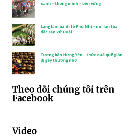
xanh – thông minh – bền vững
Làng làm bánh tẻ Phú Nhi – nơi lan tỏa
đặc sản xứ Đoài
Tương bần Hưng Yên – thức quà quê giản
dị gây thương nhớ
Theo dõi chúng tôi trên
Facebook
Video