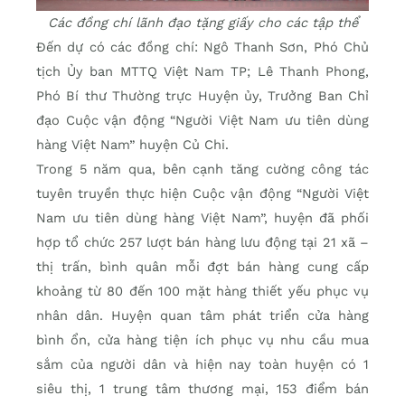
Các đồng chí lãnh đạo tặng giấy cho các tập thể
Đến dự có các đồng chí: Ngô Thanh Sơn, Phó Chủ
tịch Ủy ban MTTQ Việt Nam TP; Lê Thanh Phong,
Phó Bí thư Thường trực Huyện ủy, Trưởng Ban Chỉ
đạo Cuộc vận động “Người Việt Nam ưu tiên dùng
hàng Việt Nam” huyện Củ Chi.
Trong 5 năm qua, bên cạnh tăng cường công tác
tuyên truyền thực hiện Cuộc vận động “Người Việt
Nam ưu tiên dùng hàng Việt Nam”, huyện đã phối
hợp tổ chức 257 lượt bán hàng lưu động tại 21 xã –
thị trấn, bình quân mỗi đợt bán hàng cung cấp
khoảng từ 80 đến 100 mặt hàng thiết yếu phục vụ
nhân dân. Huyện quan tâm phát triển cửa hàng
bình ổn, cửa hàng tiện ích phục vụ nhu cầu mua
sắm của người dân và hiện nay toàn huyện có 1
siêu thị, 1 trung tâm thương mại, 153 điểm bán