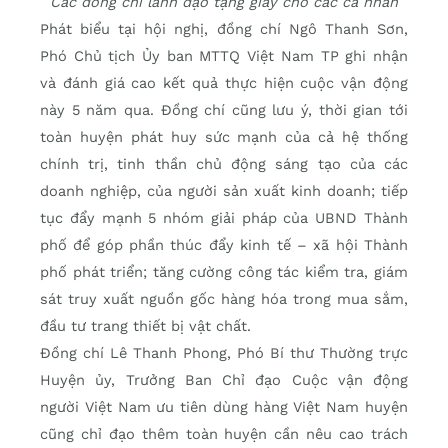
Các đồng chí lãnh đạo tặng giấy cho các cá nhân
Phát biểu tại hội nghị, đồng chí Ngô Thanh Sơn,
Phó Chủ tịch Ủy ban MTTQ Việt Nam TP ghi nhận
và đánh giá cao kết quả thực hiện cuộc vận động
này 5 năm qua. Đồng chí cũng lưu ý, thời gian tới
toàn huyện phát huy sức mạnh của cả hệ thống
chính trị, tinh thần chủ động sáng tạo của các
doanh nghiệp, của người sản xuất kinh doanh; tiếp
tục đẩy mạnh 5 nhóm giải pháp của UBND Thành
phố để góp phần thúc đẩy kinh tế – xã hội Thành
phố phát triển; tăng cường công tác kiểm tra, giám
sát truy xuất nguồn gốc hàng hóa trong mua sắm,
đầu tư trang thiết bị vật chất.
Đồng chí Lê Thanh Phong, Phó Bí thư Thường trực
Huyện ủy, Trưởng Ban Chỉ đạo Cuộc vận động
người Việt Nam ưu tiên dùng hàng Việt Nam huyện
cũng chỉ đạo thêm toàn huyện cần nêu cao trách