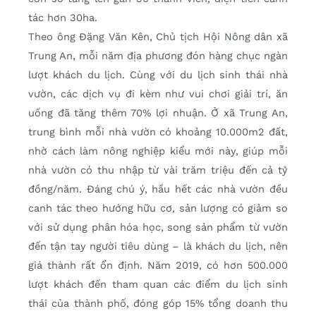
tác hơn 30ha.
Theo ông Đặng Văn Kên, Chủ tịch Hội Nông dân xã
Trung An, mỗi năm địa phương đón hàng chục ngàn
lượt khách du lịch. Cùng với du lịch sinh thái nhà
vườn, các dịch vụ đi kèm như vui chơi giải trí, ăn
uống đã tăng thêm 70% lợi nhuận. Ở xã Trung An,
trung bình mỗi nhà vườn có khoảng 10.000m2 đất,
nhờ cách làm nông nghiệp kiểu mới này, giúp mỗi
nhà vườn có thu nhập từ vài trăm triệu đến cả tỷ
đồng/năm. Đáng chú ý, hầu hết các nhà vườn đều
canh tác theo hướng hữu cơ, sản lượng có giảm so
với sử dụng phân hóa học, song sản phẩm từ vườn
đến tận tay người tiêu dùng – là khách du lịch, nên
giá thành rất ổn định. Năm 2019, có hơn 500.000
lượt khách đến tham quan các điểm du lịch sinh
thái của thành phố, đóng góp 15% tổng doanh thu