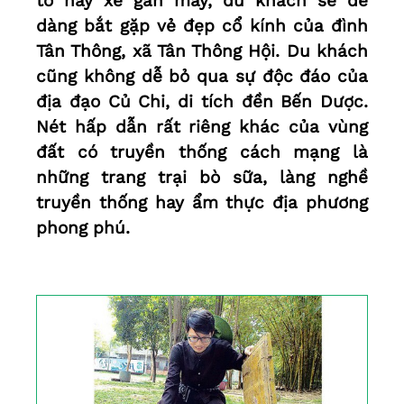
tô hay xe gắn máy, du khách sẽ dễ
dàng bắt gặp vẻ đẹp cổ kính của đình
Tân Thông, xã Tân Thông Hội. Du khách
cũng không dễ bỏ qua sự độc đáo của
địa đạo Củ Chi, di tích đền Bến Dược.
Nét hấp dẫn rất riêng khác của vùng
đất có truyền thống cách mạng là
những trang trại bò sữa, làng nghề
truyền thống hay ẩm thực địa phương
phong phú.