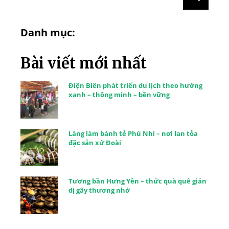
Danh mục:
Bài viết mới nhất
Điện Biên phát triển du lịch theo hướng
xanh – thông minh – bền vững
Làng làm bánh tẻ Phú Nhi – nơi lan tỏa
đặc sản xứ Đoài
Tương bần Hưng Yên – thức quà quê giản
dị gây thương nhớ