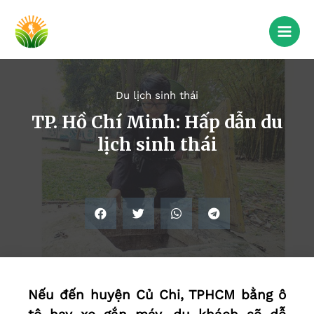
Du lịch sinh thái
TP. Hồ Chí Minh: Hấp dẫn du
lịch sinh thái
Nếu đến huyện Củ Chi, TPHCM bằng ô