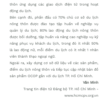
thôn ứng dụng các giao dịch điện tử trong hoạt
động du lịch.
Bên cạnh đó, phấn đấu có 70% chủ cơ sở du lịch
nông thôn được đào tạo tập huấn về nghiệp vụ
quản lý du lịch; 80% lao động du lịch nông thôn
được bồi dưỡng, tập huấn và nâng cao nghiệp vụ kỹ
năng phục vụ khách du lịch, trong đó ít nhất 50%
là lao động nữ, mỗi điểm du lịch có ít nhất 1 nhân
viên thành thạo ngoại ngữ.
Ngoài ra, xây dựng cơ sở dữ liệu về các sản phẩm,
điểm du lịch nông thôn và tiếp tục cập nhật bản đồ
sản phẩm OCOP gắn với du lịch TP. Hồ Chí Minh.
Vân Minh
Trang tin điện tử Đảng bộ TP. Hồ Chí Minh -
www.hcmcpv.org.vn