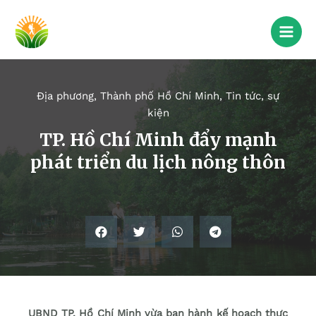
Địa phương
,
Thành phố Hồ Chí Minh
,
Tin tức, sự
kiện
TP. Hồ Chí Minh đẩy mạnh
phát triển du lịch nông thôn
UBND TP. Hồ Chí Minh vừa ban hành kế hoạch thực