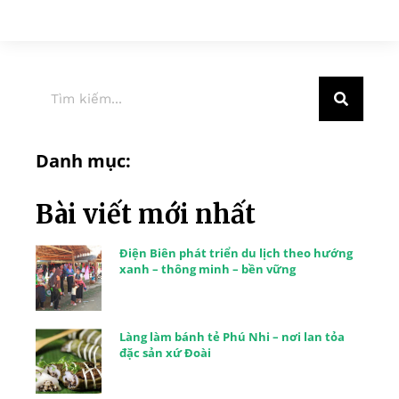
Danh mục:
Bài viết mới nhất
Điện Biên phát triển du lịch theo hướng
xanh – thông minh – bền vững
Làng làm bánh tẻ Phú Nhi – nơi lan tỏa
đặc sản xứ Đoài