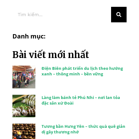
Danh mục:
Bài viết mới nhất
Điện Biên phát triển du lịch theo hướng
xanh – thông minh – bền vững
Làng làm bánh tẻ Phú Nhi – nơi lan tỏa
đặc sản xứ Đoài
Tương bần Hưng Yên – thức quà quê giản
dị gây thương nhớ