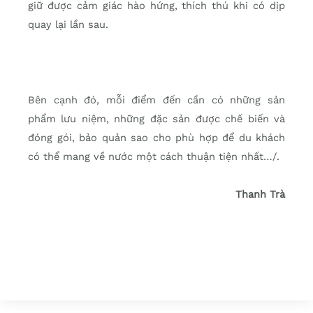
giữ được cảm giác hào hứng, thích thú khi có dịp
quay lại lần sau.
Bên cạnh đó, mỗi điểm đến cần có những sản
phẩm lưu niệm, những đặc sản được chế biến và
đóng gói, bảo quản sao cho phù hợp để du khách
có thể mang về nước một cách thuận tiện nhất…/.
Thanh Trà