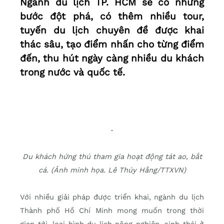
Ngành du lịch TP. HCM sẽ có những
bước đột phá, có thêm nhiều tour,
tuyến du lịch chuyên đề được khai
thác sâu, tạo điểm nhấn cho từng điểm
đến, thu hút ngày càng nhiều du khách
trong nước và quốc tế.
Du khách hứng thú tham gia hoạt động tát ao, bắt
cá. (Ảnh minh họa. Lê Thúy Hằng/TTXVN)
Với nhiều giải pháp được triển khai, ngành du lịch
Thành phố Hồ Chí Minh mong muốn trong thời