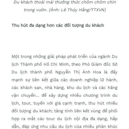
Du khách thoải mái thưởng thức chôm chôm chín
trong vườn. (Ảnh: Lê Thúy Hằng/TTXVN)
Thu hút đa dạng hơn các đối tượng du khách
Một trong những giải pháp phát triển của ngành Du
lịch Thành phố Hồ Chí Minh, theo Phó Giám đốc Sở
Du lịch thành phố Nguyễn Thị Ánh Hoa là đẩy
mạnh sự liên kết giữa các doanh nghiệp lữ hành,
các khách sạn, nhà hàng, khu du lịch và các hãng
vận chuyển… để xây dựng nhiều chương trình du
lịch, tour, tuyến với giá cạnh tranh, thu hút nhiều
đối tượng du khách; tăng tính liên kết vùng để phối
hợp ra mắt các tour du lịch nội địa đa dạng, hấp
dẫn, đáp ứng nhu cầu du lịch của nhiều phân khúc