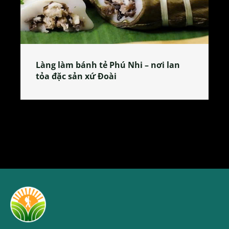
Làng làm bánh tẻ Phú Nhi – nơi lan
tỏa đặc sản xứ Đoài