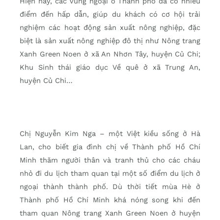
Hiện nay, các vùng ngoại ô Thành phố đã có nhiều
điểm đến hấp dẫn, giúp du khách có cơ hội trải
nghiệm các hoạt động sản xuất nông nghiệp, đặc
biệt là sản xuất nông nghiệp đô thị như Nông trang
Xanh Green Noen ở xã An Nhơn Tây, huyện Củ Chi;
Khu Sinh thái giáo dục Về quê ở xã Trung An,
huyện Củ Chi…
Chị Nguyễn Kim Nga – một Việt kiều sống ở Hà
Lan, cho biết gia đình chị về Thành phố Hồ Chí
Minh thăm người thân và tranh thủ cho các cháu
nhỏ đi du lịch tham quan tại một số điểm du lịch ở
ngoại thành thành phố. Dù thời tiết mùa Hè ở
Thành phố Hồ Chí Minh khá nóng song khi đến
tham quan Nông trang Xanh Green Noen ở huyện