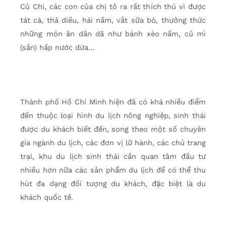
Củ Chi, các con của chị tỏ ra rất thích thú vì được
tát cá, thả diều, hái nấm, vắt sữa bò, thưởng thức
những món ăn dân dã như bánh xèo nấm, củ mì
(sắn) hấp nước dừa…
Thành phố Hồ Chí Minh hiện đã có khá nhiều điểm
đến thuộc loại hình du lịch nông nghiệp, sinh thái
được du khách biết đến, song theo một số chuyên
gia ngành du lịch, các đơn vị lữ hành, các chủ trang
trại, khu du lịch sinh thái cần quan tâm đầu tư
nhiều hơn nữa các sản phẩm du lịch để có thể thu
hút đa dạng đối tượng du khách, đặc biệt là du
khách quốc tế.