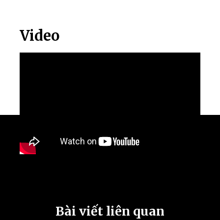
Video
Bài viết liên quan