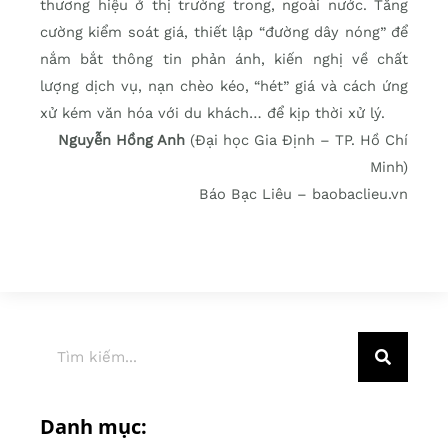
thương hiệu ở thị trường trong, ngoài nước. Tăng
cường kiểm soát giá, thiết lập “đường dây nóng” để
nắm bắt thông tin phản ánh, kiến nghị về chất
lượng dịch vụ, nạn chèo kéo, “hét” giá và cách ứng
xử kém văn hóa với du khách… để kịp thời xử lý.
Nguyễn Hồng Anh
(Đại học Gia Định – TP. Hồ Chí
Minh)
Báo Bạc Liêu – baobaclieu.vn
Danh mục: