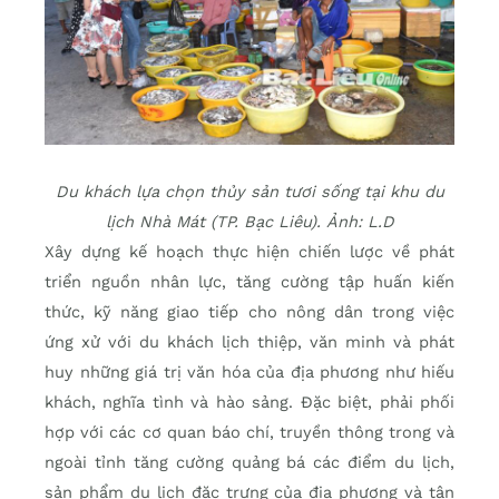
Du khách lựa chọn thủy sản tươi sống tại khu du
lịch Nhà Mát (TP. Bạc Liêu). Ảnh: L.D
Xây dựng kế hoạch thực hiện chiến lược về phát
triển nguồn nhân lực, tăng cường tập huấn kiến
thức, kỹ năng giao tiếp cho nông dân trong việc
ứng xử với du khách lịch thiệp, văn minh và phát
huy những giá trị văn hóa của địa phương như hiếu
khách, nghĩa tình và hào sảng. Đặc biệt, phải phối
hợp với các cơ quan báo chí, truyền thông trong và
ngoài tỉnh tăng cường quảng bá các điểm du lịch,
sản phẩm du lịch đặc trưng của địa phương và tận