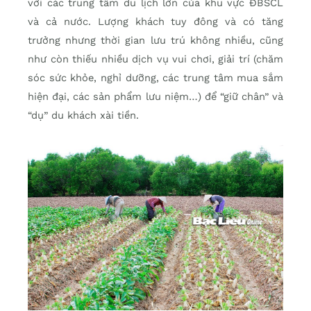
với các trung tâm du lịch lớn của khu vực ĐBSCL
và cả nước. Lượng khách tuy đông và có tăng
trưởng nhưng thời gian lưu trú không nhiều, cũng
như còn thiếu nhiều dịch vụ vui chơi, giải trí (chăm
sóc sức khỏe, nghỉ dưỡng, các trung tâm mua sắm
hiện đại, các sản phẩm lưu niệm…) để “giữ chân” và
“dụ” du khách xài tiền.