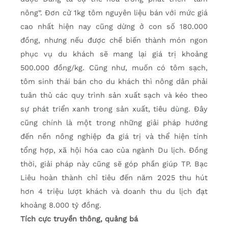
nông”. Đơn cử 1kg tôm nguyên liệu bán với mức giá
cao nhất hiện nay cũng dừng ở con số 180.000
đồng, nhưng nếu được chế biến thành món ngon
phục vụ du khách sẽ mang lại giá trị khoảng
500.000 đồng/kg. Cũng như, muốn có tôm sạch,
tôm sinh thái bán cho du khách thì nông dân phải
tuân thủ các quy trình sản xuất sạch và kéo theo
sự phát triển xanh trong sản xuất, tiêu dùng. Đây
cũng chính là một trong những giải pháp hướng
đến nền nông nghiệp đa giá trị và thể hiện tính
tổng hợp, xã hội hóa cao của ngành Du lịch. Đồng
thời, giải pháp này cũng sẽ góp phần giúp TP. Bạc
Liêu hoàn thành chỉ tiêu đến năm 2025 thu hút
hơn 4 triệu lượt khách và doanh thu du lịch đạt
khoảng 8.000 tỷ đồng.
Tích cực truyền thông, quảng bá