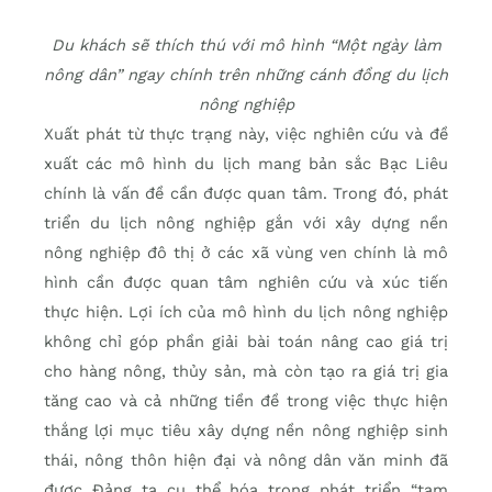
Du khách sẽ thích thú với mô hình “Một ngày làm
nông dân” ngay chính trên những cánh đồng du lịch
nông nghiệp
Xuất phát từ thực trạng này, việc nghiên cứu và đề
xuất các mô hình du lịch mang bản sắc Bạc Liêu
chính là vấn đề cần được quan tâm. Trong đó, phát
triển du lịch nông nghiệp gắn với xây dựng nền
nông nghiệp đô thị ở các xã vùng ven chính là mô
hình cần được quan tâm nghiên cứu và xúc tiến
thực hiện. Lợi ích của mô hình du lịch nông nghiệp
không chỉ góp phần giải bài toán nâng cao giá trị
cho hàng nông, thủy sản, mà còn tạo ra giá trị gia
tăng cao và cả những tiền đề trong việc thực hiện
thắng lợi mục tiêu xây dựng nền nông nghiệp sinh
thái, nông thôn hiện đại và nông dân văn minh đã
được Đảng ta cụ thể hóa trong phát triển “tam