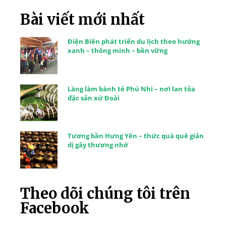
Bài viết mới nhất
Điện Biên phát triển du lịch theo hướng
xanh – thông minh – bền vững
Làng làm bánh tẻ Phú Nhi – nơi lan tỏa
đặc sản xứ Đoài
Tương bần Hưng Yên – thức quà quê giản
dị gây thương nhớ
Theo dõi chúng tôi trên
Facebook