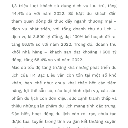
1,3 triệu lượt khách sử dụng dịch vụ lưu trú, tăng
44,4% so với năm 2022. Số lượt du khách đến
tham quan đông đã thúc đẩy ngành thương mại –
dịch vụ phát triển, với tổng doanh thu du lịch –
dịch vụ là 3.600 tỷ đồng, đạt 100% kế hoạch đề ra,
tăng 56,5% so với năm 2022. Trong đó, doanh thu
khối nhà hàng – khách sạn đạt khoảng 1.600 tỷ
đồng, tăng 68,4% so với năm 2022.
Mặc dù tốc độ tăng trưởng khá nhưng phát triển du
lịch của TP. Bạc Liêu vẫn còn tồn tại một số khó
khăn, hạn chế như: chưa khai thác hết các tiềm
năng, lợi thế sẵn có; các loại hình dịch vụ, các sản
phẩm du lịch còn đơn điệu, sức cạnh tranh thấp và
thiếu những sản phẩm du lịch mang tính đặc trưng.
Đặc biệt, hoạt động du lịch còn rời rạc, chưa tạo
được tua, tuyến trong tỉnh và gắn kết thường xuyên