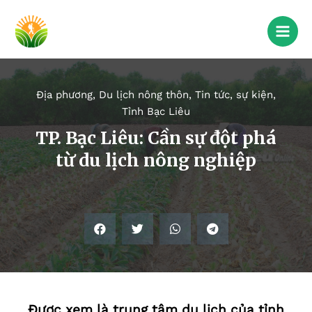
Địa phương
,
Du lịch nông thôn
,
Tin tức, sự kiện
,
Tỉnh Bạc Liêu
TP. Bạc Liêu: Cần sự đột phá
từ du lịch nông nghiệp
Được xem là trung tâm du lịch của tỉnh