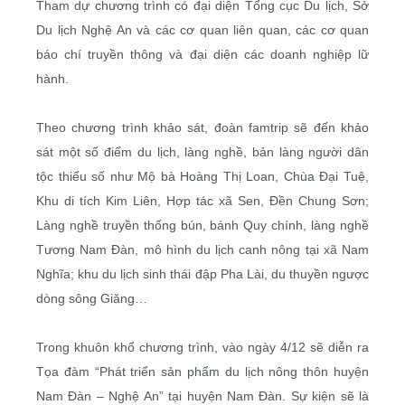
Tham dự chương trình có đại diện Tổng cục Du lịch, Sở
Du lịch Nghệ An và các cơ quan liên quan, các cơ quan
báo chí truyền thông và đại diện các doanh nghiệp lữ
hành.
Theo chương trình khảo sát, đoàn famtrip sẽ đến khảo
sát một số điểm du lịch, làng nghề, bản làng người dân
tộc thiểu số như Mộ bà Hoàng Thị Loan, Chùa Đại Tuệ,
Khu di tích Kim Liên, Hợp tác xã Sen, Đền Chung Sơn;
Làng nghề truyền thống bún, bánh Quy chính, làng nghề
Tương Nam Đàn, mô hình du lịch canh nông tại xã Nam
Nghĩa; khu du lịch sinh thái đập Pha Lài, du thuyền ngược
dòng sông Giăng…
Trong khuôn khổ chương trình, vào ngày 4/12 sẽ diễn ra
Tọa đàm “Phát triển sản phẩm du lịch nông thôn huyện
Nam Đàn – Nghệ An” tại huyện Nam Đàn. Sự kiện sẽ là