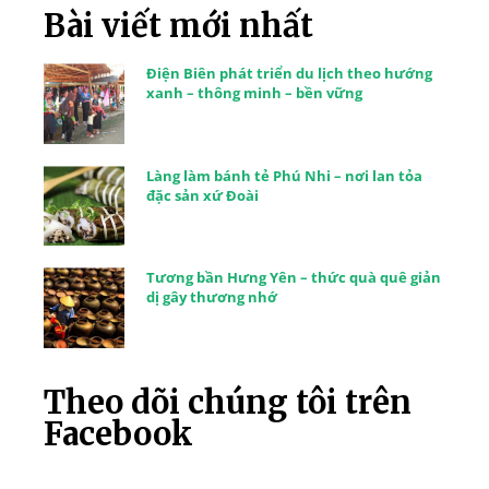
Bài viết mới nhất
Điện Biên phát triển du lịch theo hướng
xanh – thông minh – bền vững
Làng làm bánh tẻ Phú Nhi – nơi lan tỏa
đặc sản xứ Đoài
Tương bần Hưng Yên – thức quà quê giản
dị gây thương nhớ
Theo dõi chúng tôi trên
Facebook