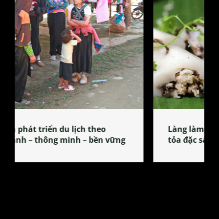
Làng làm bánh tẻ Phú Nhi – nơi lan
tỏa đặc sản xứ Đoài