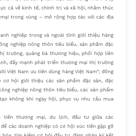
ực cả về kinh tế, chính trị và xã hội, nhằm thúc
 mại trong vùng – mở rộng hợp tác với các địa
oanh nghiệp trong và ngoài tỉnh giới thiệu hàng
ng nghiệp nông thôn tiêu biểu, sản phẩm đặc
hị trường, quảng bá thương hiệu, phối hợp liên
anh, đẩy mạnh phát triển thương mại thị trường
ười Việt Nam ưu tiên dùng hàng Việt Nam”; đồng
ó cơ hội giới thiệu các sản phẩm đặc sản, đặc
công nghiệp nông thôn tiêu biểu, các sản phẩm
tạo không khí ngày hội, phục vụ nhu cầu mua
c tiến thương mại, du lịch, đầu tư giữa các
n để các doanh nghiệp có cơ hội xúc tiến gặp gỡ
g hóa, tìm kiếm cơ hội đầu tư, đàm phán ký kết