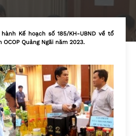
 hành Kế hoạch số 185/KH-UBND về tổ
ẩm OCOP Quảng Ngãi năm 2023.