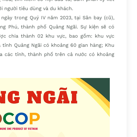
i người tiêu dùng và du khách.
 ngày trong Quý IV năm 2023, tại Sân bay (cũ),
g Phú, thành phố Quảng Ngãi. Sự kiện sẽ có
ược chia thành 02 khu vực, bao gồm: khu vực
ủa tỉnh Quảng Ngãi có khoảng 60 gian hàng; Khu
ủa các tỉnh, thành phố trên cả nước có khoảng