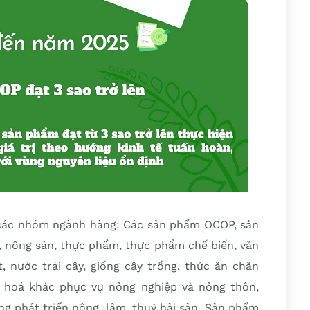
các nhóm ngành hàng: Các sản phẩm OCOP, sản
, nông sản, thực phẩm, thực phẩm chế biến, văn
t, nước trái cây, giống cây trồng, thức ăn chăn
g hoá khác phục vụ nông nghiệp và nông thôn,
g phát triển nông, lâm, thuỷ hải sản. Sản phẩm