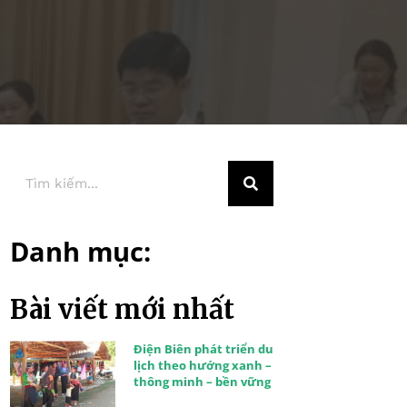
Danh mục:
Bài viết mới nhất
Điện Biên phát triển du
lịch theo hướng xanh –
thông minh – bền vững