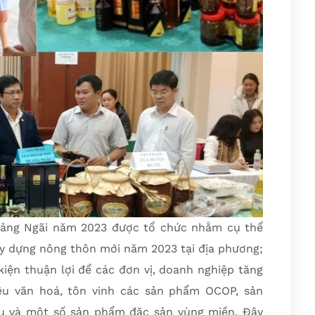
ảng Ngãi năm 2023 được tổ chức nhằm cụ thể
ây dựng nông thôn mới năm 2023 tại địa phương;
kiện thuận lợi để các đơn vị, doanh nghiệp tăng
iệu văn hoá, tôn vinh các sản phẩm OCOP, sản
u và một số sản phẩm đặc sản vùng miền. Đây