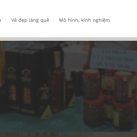
n
Vẻ đẹp làng quê
Mô hình, kinh nghiệm