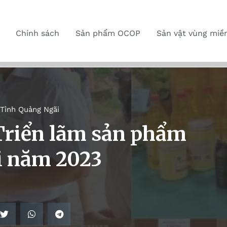
Chính sách
Sản phẩm OCOP
Sản vật vùng miề
Tỉnh Quảng Ngãi
Triển lãm sản phẩm
 năm 2023