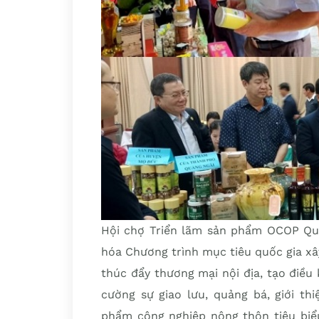
Hội chợ Triển lãm sản phẩm OCOP Qu
hóa Chương trình mục tiêu quốc gia x
thúc đẩy thương mại nội địa, tạo điều 
cường sự giao lưu, quảng bá, giới th
phẩm công nghiệp nông thôn tiêu biể