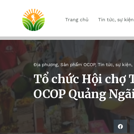
Trang chủ
Tin tức, sự kiện
Địa phương
,
Sản phẩm OCOP
,
Tin tức, sự kiện
,
Tổ chức Hội chợ 
OCOP Quảng Ngãi