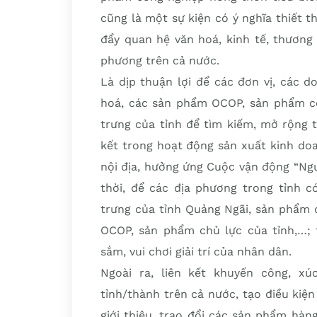
cũng là một sự kiện có ý nghĩa thiết th
đẩy quan hệ văn hoá, kinh tế, thương
phương trên cả nước.
Là dịp thuận lợi để các đơn vị, các d
hoá, các sản phẩm OCOP, sản phẩm cô
trưng của tỉnh để tìm kiếm, mở rộng t
kết trong hoạt động sản xuất kinh do
nội địa, hưởng ứng Cuộc vận động “Ng
thời, để các địa phương trong tỉnh c
trưng của tỉnh Quảng Ngãi, sản phẩm 
OCOP, sản phẩm chủ lực của tỉnh,…; 
sắm, vui chơi giải trí của nhân dân.
Ngoài ra, liên kết khuyến công, xú
tỉnh/thành trên cả nước, tạo điều kiệ
giới thiệu, trao đổi các sản phẩm hàn