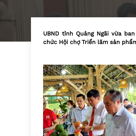
UBND tỉnh Quảng Ngãi vừa ban
chức Hội chợ Triển lãm sản ph