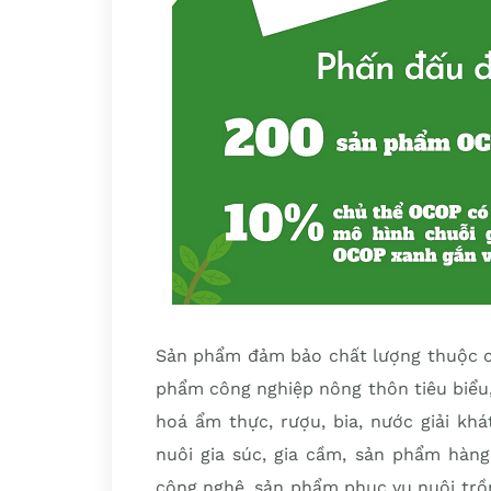
Sản phẩm đảm bảo chất lượng thuộc 
phẩm công nghiệp nông thôn tiêu biểu
hoá ẩm thực, rượu, bia, nước giải khá
nuôi gia súc, gia cầm, sản phẩm hàn
công nghệ, sản phẩm phục vụ nuôi trồn