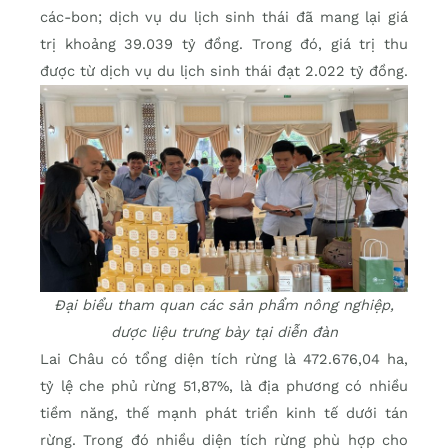
các-bon; dịch vụ du lịch sinh thái đã mang lại giá
trị khoảng 39.039 tỷ đồng. Trong đó, giá trị thu
được từ dịch vụ du lịch sinh thái đạt 2.022 tỷ đồng.
Đại biểu tham quan các sản phẩm nông nghiệp,
dược liệu trưng bày tại diễn đàn
Lai Châu có tổng diện tích rừng là 472.676,04 ha,
tỷ lệ che phủ rừng 51,87%, là địa phương có nhiều
tiềm năng, thế mạnh phát triển kinh tế dưới tán
rừng. Trong đó nhiều diện tích rừng phù hợp cho