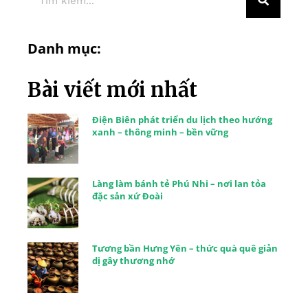
Danh mục:
Bài viết mới nhất
Điện Biên phát triển du lịch theo hướng
xanh – thông minh – bền vững
Làng làm bánh tẻ Phú Nhi – nơi lan tỏa
đặc sản xứ Đoài
Tương bần Hưng Yên – thức quà quê giản
dị gây thương nhớ