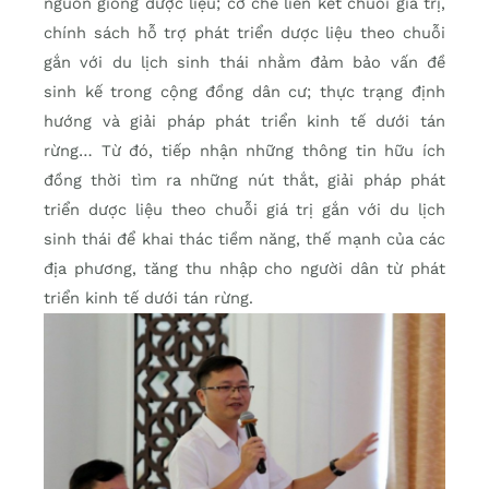
nguồn giống dược liệu; cơ chế liên kết chuỗi giá trị,
chính sách hỗ trợ phát triển dược liệu theo chuỗi
gắn với du lịch sinh thái nhằm đảm bảo vấn đề
sinh kế trong cộng đồng dân cư; thực trạng định
hướng và giải pháp phát triển kinh tế dưới tán
rừng… Từ đó, tiếp nhận những thông tin hữu ích
đồng thời tìm ra những nút thắt, giải pháp phát
triển dược liệu theo chuỗi giá trị gắn với du lịch
sinh thái để khai thác tiềm năng, thế mạnh của các
địa phương, tăng thu nhập cho người dân từ phát
triển kinh tế dưới tán rừng.