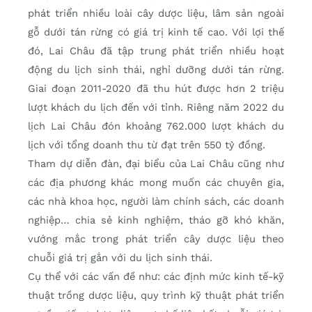
phát triển nhiều loài cây dược liệu, lâm sản ngoài
gỗ dưới tán rừng có giá trị kinh tế cao. Với lợi thế
đó, Lai Châu đã tập trung phát triển nhiều hoạt
động du lịch sinh thái, nghỉ dưỡng dưới tán rừng.
Giai đoạn 2011-2020 đã thu hút được hơn 2 triệu
lượt khách du lịch đến với tỉnh. Riêng năm 2022 du
lịch Lai Châu đón khoảng 762.000 lượt khách du
lịch với tổng doanh thu từ đạt trên 550 tỷ đồng.
Tham dự diễn đàn, đại biểu của Lai Châu cũng như
các địa phương khác mong muốn các chuyên gia,
các nhà khoa học, người làm chính sách, các doanh
nghiệp… chia sẻ kinh nghiệm, tháo gỡ khó khăn,
vướng mắc trong phát triển cây dược liệu theo
chuỗi giá trị gắn với du lịch sinh thái.
Cụ thể với các vấn đề như: các định mức kinh tế-kỹ
thuật trồng dược liệu, quy trình kỹ thuật phát triển