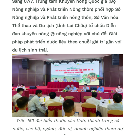
Sáng 07/7, Trung tâm Khuyến nông Quốc gia (Bộ
Nông nghiệp và Phát triển Nông thôn) phối hợp Sở
Nông nghiệp và Phát triển nông thôn, Sở Văn hóa
Thể thao và Du lịch (tỉnh Lai Châu) tổ chức Diễn
đàn khuyến nông @ nông nghiệp với chủ đề: Giải
pháp phát triển dược liệu theo chuỗi giá trị gắn với
du lịch sinh thái.
Trên 150 đại biểu thuộc các tỉnh, thành trong cả
nước, các bộ, ngành, đơn vị, doanh nghiệp tham dự