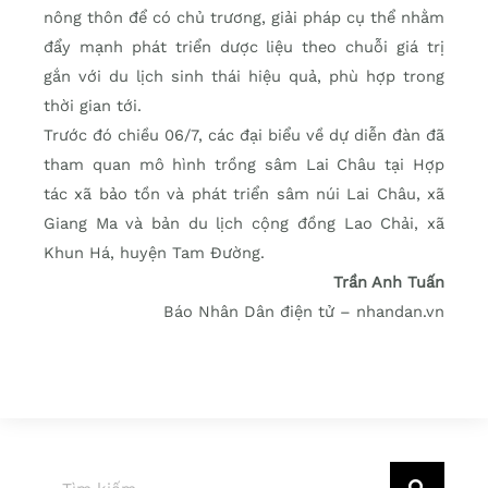
nông thôn để có chủ trương, giải pháp cụ thể nhằm
đẩy mạnh phát triển dược liệu theo chuỗi giá trị
gắn với du lịch sinh thái hiệu quả, phù hợp trong
thời gian tới.
Trước đó chiều 06/7, các đại biểu về dự diễn đàn đã
tham quan mô hình trồng sâm Lai Châu tại Hợp
tác xã bảo tồn và phát triển sâm núi Lai Châu, xã
Giang Ma và bản du lịch cộng đồng Lao Chải, xã
Khun Há, huyện Tam Đường.
Trần Anh Tuấn
Báo Nhân Dân điện tử – nhandan.vn