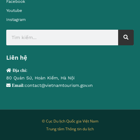
Facebook
Youtube
Instagram
Liên hệ
Địa chỉ:
80 Quán Sứ, Hoàn Kiếm, Hà Nội
contact@vietnamtourism.gov.vn
Email:
© Cục Du lịch Quốc gia Việt Nam
Trung tâm Thông tin du lịch