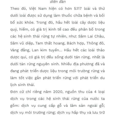
diễn đàn
Theo đó, Việt Nam hiện có hơn 5.117 loài và thứ
dưới loài được sử dụng làm thuốc chữa bệnh và bồi
bổ sức khỏe. Trong đó, hầu hết loài cây dược liệu
quý, hiếm, có giá trị kinh tế cao đều phân bố trong
các hệ sinh thái rừng tự nhiên, như: Sâm Lai Châu,
Sâm vũ diệp, Tam thất hoang, Bách hợp, Thông đỏ,
Vàng đắng, Lan kim tuyến… Hầu hết các loài thảo
dược quí, có giá trị đều sống dưới tán rừng, nhất là
dưới tán rừng nguyên sinh. Nhiều địa phương đã và
đang phát triển dược liệu trong môi trường rừng và
làm tốt việc gắn phát triển rừng với phát triển du
lịch sinh thái.
Đơn cử chỉ riêng năm 2020, nguồn thu của 4 loại
dịch vụ trong các hệ sinh thái rừng của nước ta
gồm: dịch vụ cung cấp gỗ và lâm sản ngoài gỗ;
dịch vụ môi trường rừng; dịch vụ hấp thụ và lưu trữ