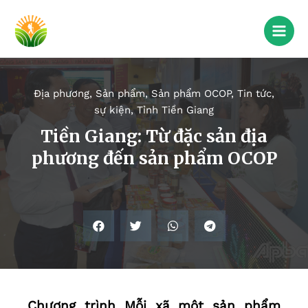
Địa phương
,
Sản phẩm
,
Sản phẩm OCOP
,
Tin tức,
sự kiện
,
Tỉnh Tiền Giang
Tiền Giang: Từ đặc sản địa
phương đến sản phẩm OCOP
Chương trình Mỗi xã một sản phẩm