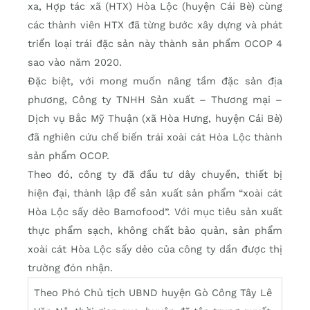
xa, Hợp tác xã (HTX) Hòa Lộc (huyện Cái Bè) cùng
các thành viên HTX đã từng bước xây dựng và phát
triển loại trái đặc sản này thành sản phẩm OCOP 4
sao vào năm 2020.
Đặc biệt, với mong muốn nâng tầm đặc sản địa
phương, Công ty TNHH Sản xuất – Thương mại –
Dịch vụ Bắc Mỹ Thuận (xã Hòa Hưng, huyện Cái Bè)
đã nghiên cứu chế biến trái xoài cát Hòa Lộc thành
sản phẩm OCOP.
Theo đó, công ty đã đầu tư dây chuyền, thiết bị
hiện đại, thành lập để sản xuất sản phẩm “xoài cát
Hòa Lộc sấy dẻo Bamofood”. Với mục tiêu sản xuất
thực phẩm sạch, không chất bảo quản, sản phẩm
xoài cát Hòa Lộc sấy dẻo của công ty dần được thị
trường đón nhận.
Theo Phó Chủ tịch UBND huyện Gò Công Tây Lê