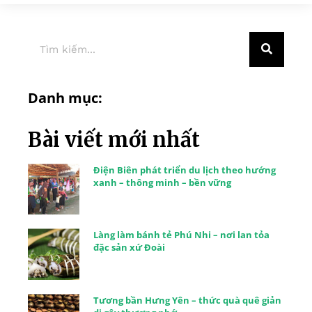
Danh mục:
Bài viết mới nhất
Điện Biên phát triển du lịch theo hướng
xanh – thông minh – bền vững
Làng làm bánh tẻ Phú Nhi – nơi lan tỏa
đặc sản xứ Đoài
Tương bần Hưng Yên – thức quà quê giản