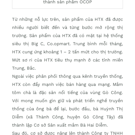
thành sản phẩm OCOP
Từ những nỗ lực trên, sản phẩm của HTX đã được
nhiều người biết đến và từng bước mở rộng thị
trường. Sản phẩm của HTX đã có mặt tại hệ thống
siêu thị Big C, Co.opmart. Trung bình mỗi tháng,
HTX cung ứng khoảng 1 – 2 tấn mứt cho thị trường.
Mứt sơ ri của HTX tiêu thụ mạnh ở các tỉnh miền
Trung, Bắc.
Ngoài việc phân phối thông qua kênh truyền thống,
HTX còn đẩy mạnh việc bán hàng qua mạng. Mắm
tôm chà là đặc sản nổi tiếng của vùng Gò Công.
Với mong muốn gìn giữ và phát triển nghề truyền
thống của ông bà để lại, bước đầu, bà Huỳnh Thị
Diễm (xã Thành Công, huyện Gò Công Tây) đã
thành lập Cơ sở Sản xuất mắm Bà Hai Diễm.
Sau đó, cơ sở được nâng lên thành Công ty TNHH