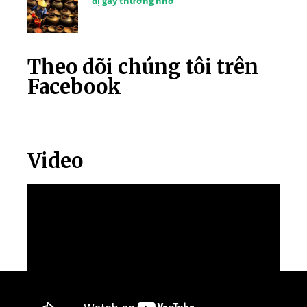
dị gây thương nhớ
Theo dõi chúng tôi trên
Facebook
Video