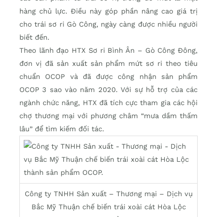
hàng chủ lực. Điều này góp phần nâng cao giá trị
cho trái sơ ri Gò Công, ngày càng được nhiều người
biết đến.
Theo lãnh đạo HTX Sơ ri Bình Ân – Gò Công Đông,
đơn vị đã sản xuất sản phẩm mứt sơ ri theo tiêu
chuẩn OCOP và đã được công nhận sản phẩm
OCOP 3 sao vào năm 2020. Với sự hỗ trợ của các
ngành chức năng, HTX đã tích cực tham gia các hội
chợ thương mại với phương châm “mưa dầm thấm
lâu” để tìm kiếm đối tác.
Công ty TNHH Sản xuất – Thương mại – Dịch vụ
Bắc Mỹ Thuận chế biến trái xoài cát Hòa Lộc