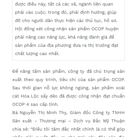
được điều này, tất cả các xã, ngành liên quan
phải vào cuộc; trong đó, phải định hướng, giúp
đỡ cho người dân thực hiện các thủ tục, hồ sơ.
Hội đồng xét công nhận sản phẩm OCOP huyện
phải nâng cao năng lực, khả năng đánh giá để
sản phẩm của địa phương đưa ra thị trường đạt
chất lượng cao nhất.
Để nâng tầm sản phẩm, công ty đã chú trọng sản
xuất theo quy trình, tiêu chí của sản phẩm OCOP.
Sau thời gian nỗ lực không ngừng, sản phẩm xoài
cát Hòa Lộc sấy dẻo đã được công nhận đạt chuẩn
OCOP 4 sao cấp tỉnh.
Bà Nguyễn Thị Minh Thy, Giám đốc Công ty TNHH
Sản xuất – Thương mại – Dịch vụ Bắc Mỹ Thuận
chia sẻ: “Điều tôi tâm đắc nhất chính là có thể góp