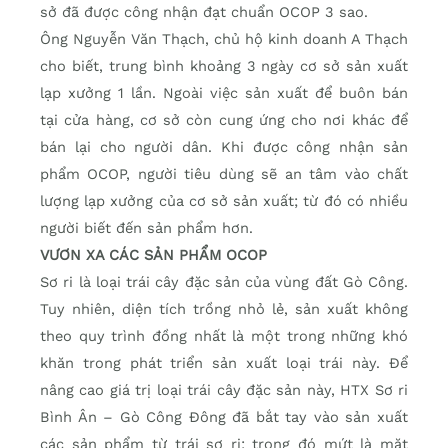
sở đã được công nhận đạt chuẩn OCOP 3 sao.
Ông Nguyễn Văn Thạch, chủ hộ kinh doanh A Thạch
cho biết, trung bình khoảng 3 ngày cơ sở sản xuất
lạp xưởng 1 lần. Ngoài việc sản xuất để buôn bán
tại cửa hàng, cơ sở còn cung ứng cho nơi khác để
bán lại cho người dân. Khi được công nhận sản
phẩm OCOP, người tiêu dùng sẽ an tâm vào chất
lượng lạp xưởng của cơ sở sản xuất; từ đó có nhiều
người biết đến sản phẩm hơn.
VƯƠN XA CÁC SẢN PHẨM OCOP
Sơ ri là loại trái cây đặc sản của vùng đất Gò Công.
Tuy nhiên, diện tích trồng nhỏ lẻ, sản xuất không
theo quy trình đồng nhất là một trong những khó
khăn trong phát triển sản xuất loại trái này. Để
nâng cao giá trị loại trái cây đặc sản này, HTX Sơ ri
Bình Ân – Gò Công Đông đã bắt tay vào sản xuất
các sản phẩm từ trái sơ ri; trong đó mứt là mặt