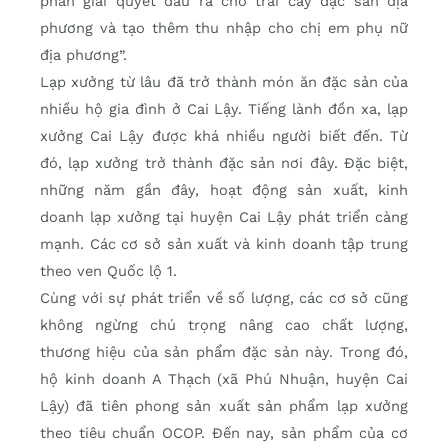
phần giải quyết đầu ra cho trái cây đặc sản địa
phương và tạo thêm thu nhập cho chị em phụ nữ
địa phương”.
Lạp xưởng từ lâu đã trở thành món ăn đặc sản của
nhiều hộ gia đình ở Cai Lậy. Tiếng lành đồn xa, lạp
xưởng Cai Lậy được khá nhiều người biết đến. Từ
đó, lạp xưởng trở thành đặc sản nơi đây. Đặc biệt,
những năm gần đây, hoạt động sản xuất, kinh
doanh lạp xưởng tại huyện Cai Lậy phát triển càng
mạnh. Các cơ sở sản xuất và kinh doanh tập trung
theo ven Quốc lộ 1.
Cùng với sự phát triển về số lượng, các cơ sở cũng
không ngừng chú trọng nâng cao chất lượng,
thương hiệu của sản phẩm đặc sản này. Trong đó,
hộ kinh doanh A Thạch (xã Phú Nhuận, huyện Cai
Lậy) đã tiên phong sản xuất sản phẩm lạp xưởng
theo tiêu chuẩn OCOP. Đến nay, sản phẩm của cơ