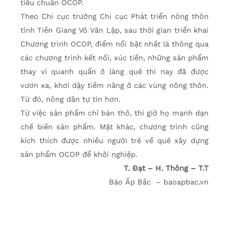
tiêu chuẩn OCOP.
Theo Chi cục trưởng Chi cục Phát triển nông thôn
tỉnh Tiền Giang Võ Văn Lập, sau thời gian triển khai
Chương trình OCOP, điểm nổi bật nhất là thông qua
các chương trình kết nối, xúc tiến, những sản phẩm
thay vì quanh quẩn ở làng quê thì nay đã được
vươn xa, khơi dậy tiềm năng ở các vùng nông thôn.
Từ đó, nông dân tự tin hơn.
Từ việc sản phẩm chỉ bán thô, thì giờ họ mạnh dạn
chế biến sản phẩm. Mặt khác, chương trình cũng
kích thích được nhiều người trẻ về quê xây dựng
sản phẩm OCOP để khởi nghiệp.
T. Đạt – H. Thông – T.T
Báo Ấp Bắc – baoapbac.vn