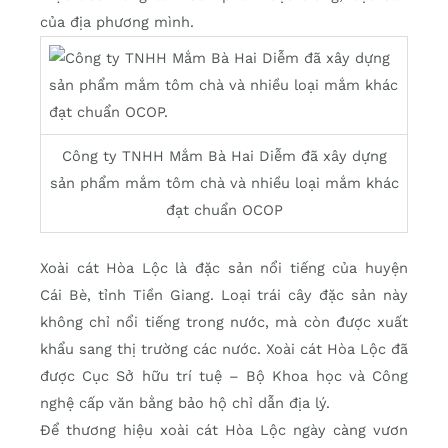
của địa phương mình.
Công ty TNHH Mắm Bà Hai Diễm đã xây dựng
sản phẩm mắm tôm chà và nhiều loại mắm khác
đạt chuẩn OCOP
Xoài cát Hòa Lộc là đặc sản nổi tiếng của huyện
Cái Bè, tỉnh Tiền Giang. Loại trái cây đặc sản này
không chỉ nổi tiếng trong nước, mà còn được xuất
khẩu sang thị trường các nước. Xoài cát Hòa Lộc đã
được Cục Sở hữu trí tuệ – Bộ Khoa học và Công
nghệ cấp văn bằng bảo hộ chỉ dẫn địa lý.
Để thương hiệu xoài cát Hòa Lộc ngày càng vươn