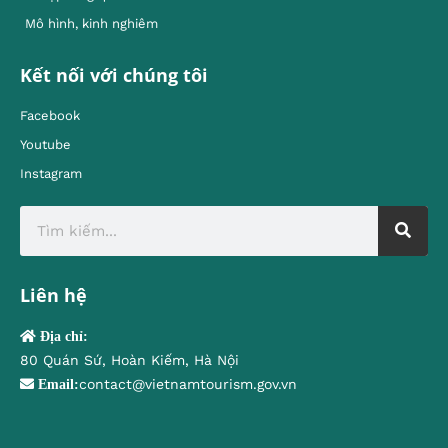
Mô hình, kinh nghiêm
Kết nối với chúng tôi
Facebook
Youtube
Instagram
Liên hệ
Địa chỉ:
80 Quán Sứ, Hoàn Kiếm, Hà Nội
contact@vietnamtourism.gov.vn
Email: