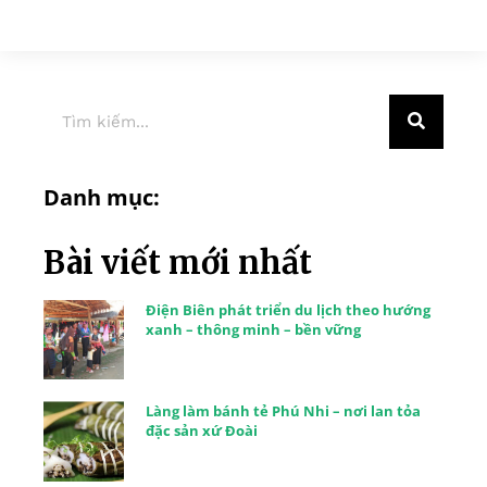
Danh mục:
Bài viết mới nhất
Điện Biên phát triển du lịch theo hướng
xanh – thông minh – bền vững
Làng làm bánh tẻ Phú Nhi – nơi lan tỏa
đặc sản xứ Đoài