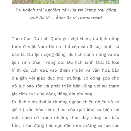
Du khách trải nghiệm cấy lúa tại Trang trại đồng
quê Ba Vì – Ảnh: Ba vì Homestead
Theo Cục Du lịch Quốc gia Việt Nam, du lịch nông
thôn ở Việt Nam thì có thể xếp vào 3 loại hình cơ
bản là: Du lịch cộng đồng, du lịch canh nông và du
lịch sinh thái. Trong đó: Du lịch sinh thái là loại
hình du lịch dựa vào thiên nhiên và văn hóa bản
địa gắn với giáo dục môi trường, có đóng góp cho
nỗ lực bảo tồn và phát triển bền vững với sự tham
gia tích cực của cộng đồng địa phương.
Du lịch sinh thái là thưởng ngoạn thiên nhiên và có
giá trị văn hóa kèm theo của quá khứ và hiện tại
một cách có trách nhiệm, thúc đẩy công tác bảo
tồn, ít tác động tiêu cực đến môi trường và tạo các