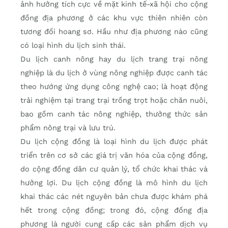
ảnh hưởng tích cực về mặt kinh tế-xã hội cho cộng
đồng địa phương ở các khu vực thiên nhiên còn
tương đối hoang sơ. Hầu như địa phương nào cũng
có loại hình du lịch sinh thái.
Du lịch canh nông hay du lịch trang trại nông
nghiệp là du lịch ở vùng nông nghiệp được canh tác
theo hướng ứng dụng công nghệ cao; là hoạt động
trải nghiệm tại trang trại trồng trọt hoặc chăn nuôi,
bao gồm canh tác nông nghiệp, thưởng thức sản
phẩm nông trại và lưu trú.
Du lịch cộng đồng là loại hình du lịch được phát
triển trên cơ sở các giá trị văn hóa của cộng đồng,
do cộng đồng dân cư quản lý, tổ chức khai thác và
hưởng lợi. Du lịch cộng đồng là mô hình du lịch
khai thác các nét nguyên bản chưa được khám phá
hết trong cộng đồng; trong đó, cộng đồng địa
phương là người cung cấp các sản phẩm dịch vụ