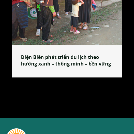
Làng làm bánh tẻ Phú Nhi – nơi lan
tỏa đặc sản xứ Đoài