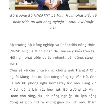
Bộ trưởng Bộ NN&PTNT Lê Minh Hoan phát biểu về
phát triển du lịch nông nghiệp – Ảnh: VGP/Nhật
Bắc
Bộ trưởng Bộ Nông nghiệp và Phát triển nông thôn
(NN&PTNT) Lê Minh Hoan đã chia sẻ ý kiến trên tại
Hội nghị phát triển du lịch nhanh, bền vững, sáng
15/11.
Chia sẻ về câu chuyện vợ chồng anh Tráng A Chu
người Mông làm du lịch cộng đồng tại Vân Hồ, Sơn
La với 60 phòng nghỉ homestay lúc nào cũng kín
khách dù là bản rất heo hút, Bộ trưởng Lê Minh
Hoan cho rằng, du lịch nông nghiệp, du lịch cộng
đồng sẽ giúp mở ra không gian du lịch mới, thậm