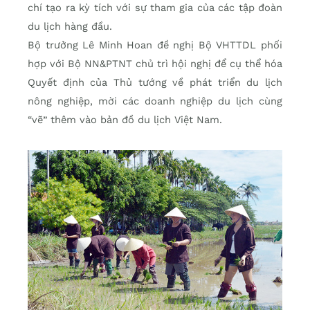
chí tạo ra kỳ tích với sự tham gia của các tập đoàn
du lịch hàng đầu.
Bộ trưởng Lê Minh Hoan đề nghị Bộ VHTTDL phối
hợp với Bộ NN&PTNT chủ trì hội nghị để cụ thể hóa
Quyết định của Thủ tướng về phát triển du lịch
nông nghiệp, mời các doanh nghiệp du lịch cùng
“vẽ” thêm vào bản đồ du lịch Việt Nam.