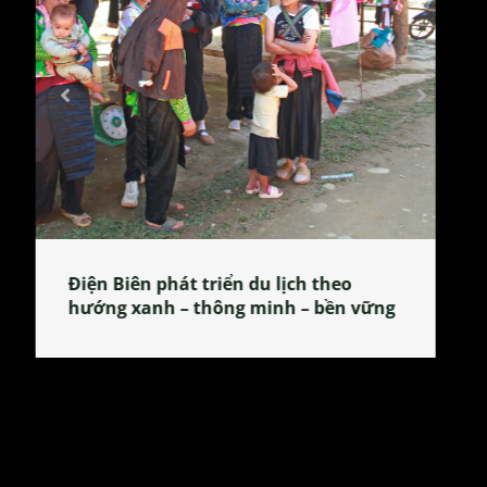
Làng làm bánh tẻ Phú Nhi – nơi lan
tỏa đặc sản xứ Đoài