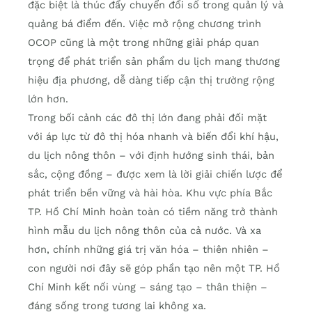
đặc biệt là thúc đẩy chuyển đổi số trong quản lý và
quảng bá điểm đến. Việc mở rộng chương trình
OCOP cũng là một trong những giải pháp quan
trọng để phát triển sản phẩm du lịch mang thương
hiệu địa phương, dễ dàng tiếp cận thị trường rộng
lớn hơn.
Trong bối cảnh các đô thị lớn đang phải đối mặt
với áp lực từ đô thị hóa nhanh và biến đổi khí hậu,
du lịch nông thôn – với định hướng sinh thái, bản
sắc, cộng đồng – được xem là lời giải chiến lược để
phát triển bền vững và hài hòa. Khu vực phía Bắc
TP. Hồ Chí Minh hoàn toàn có tiềm năng trở thành
hình mẫu du lịch nông thôn của cả nước. Và xa
hơn, chính những giá trị văn hóa – thiên nhiên –
con người nơi đây sẽ góp phần tạo nên một TP. Hồ
Chí Minh kết nối vùng – sáng tạo – thân thiện –
đáng sống trong tương lai không xa.