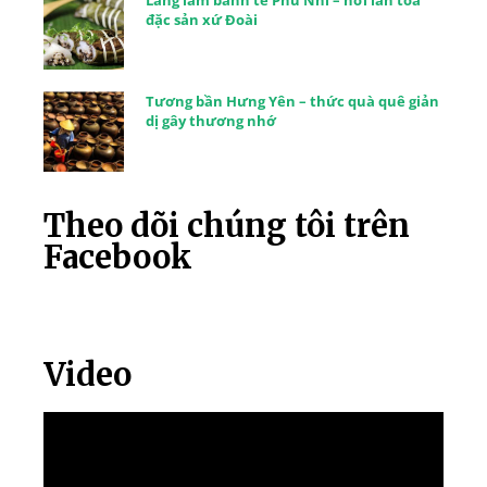
đặc sản xứ Đoài
Tương bần Hưng Yên – thức quà quê giản
dị gây thương nhớ
Theo dõi chúng tôi trên
Facebook
Video