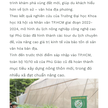
trình khám phá vùng đất mới, giúp du khách hiểu
hơn về lịch sử – văn hóa địa phương.
Theo kết quả nghiên cứu của Trường Đại học Khoa
học Xã hội và Nhân văn TP.HCM giai đoạn 2022-
2024, mô hình du lịch nông nghiệp công nghệ cao
tại Phú Giáo đã hình thành các tour du lịch chuyên
đề, vừa nâng cao giá trị kinh tế vừa bảo tồn di sản
văn hóa bản địa.
Tính đến trước thời điểm sáp nhập vào TP.HCM,
h
toàn bộ 10/10 xã của Phú Giáo cũ đã hoàn thàn
mục tiêu xây dựng nông thôn mới, trong đó
nhiều xã đạt chuẩn nâng cao.