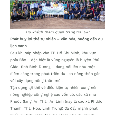
Du khách tham quan trang trại U&I
Phát huy lợi thế tự nhiên – văn hóa, hướng đến du
lịch xanh
Sau khi sáp nhập vào TP. Hồ Chí Minh, khu vực
phía Bắc – đặc biệt là vùng nguyên là huyện Phú
Giáo, tỉnh Bình Dương – đang nổi lên như một
điểm sáng trong phát triển du lịch nông thôn gắn
với xây dựng nông thôn mới.
Tận dụng lợi thế về điều kiện tự nhiên cùng nền
nông nghiệp công nghệ cao vốn có, các xã như
Phước Sang, An Thái, An Linh (nay là các xã Phước
Thành, Thái Hòa, Linh Trung) đã đẩy mạnh phát