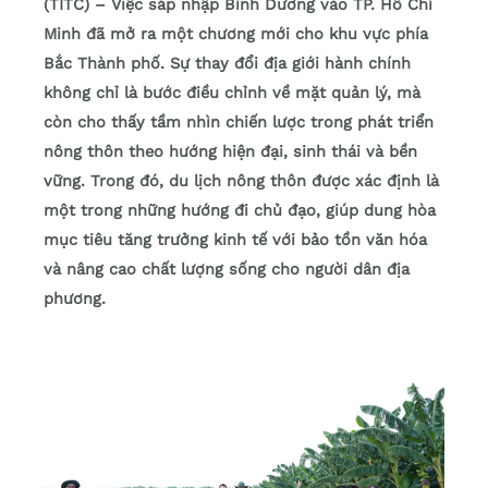
(TITC) – Việc sáp nhập Bình Dương vào TP. Hồ Chí
Minh đã mở ra một chương mới cho khu vực phía
Bắc Thành phố. Sự thay đổi địa giới hành chính
không chỉ là bước điều chỉnh về mặt quản lý, mà
còn cho thấy tầm nhìn chiến lược trong phát triển
nông thôn theo hướng hiện đại, sinh thái và bền
vững. Trong đó, du lịch nông thôn được xác định là
một trong những hướng đi chủ đạo, giúp dung hòa
mục tiêu tăng trưởng kinh tế với bảo tồn văn hóa
và nâng cao chất lượng sống cho người dân địa
phương.