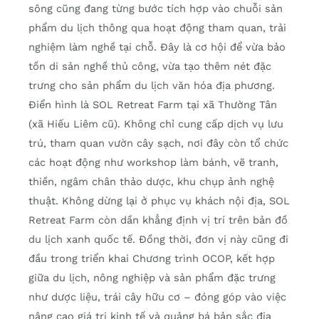
sông cũng đang từng bước tích hợp vào chuỗi sản
phẩm du lịch thông qua hoạt động tham quan, trải
nghiệm làm nghề tại chỗ. Đây là cơ hội để vừa bảo
tồn di sản nghề thủ công, vừa tạo thêm nét đặc
trưng cho sản phẩm du lịch văn hóa địa phương.
Điển hình là SOL Retreat Farm tại xã Thường Tân
(xã Hiếu Liêm cũ). Không chỉ cung cấp dịch vụ lưu
trú, tham quan vườn cây sạch, nơi đây còn tổ chức
các hoạt động như workshop làm bánh, vẽ tranh,
thiền, ngâm chân thảo dược, khu chụp ảnh nghệ
thuật. Không dừng lại ở phục vụ khách nội địa, SOL
Retreat Farm còn dần khẳng định vị trí trên bản đồ
du lịch xanh quốc tế. Đồng thời, đơn vị này cũng đi
đầu trong triển khai Chương trình OCOP, kết hợp
giữa du lịch, nông nghiệp và sản phẩm đặc trưng
như dược liệu, trái cây hữu cơ – đóng góp vào việc
nâng cao giá trị kinh tế và quảng bá bản sắc địa