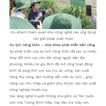
Du khách tham quan khu công nghệ cao ứng dụng
các giải pháp tuần hoàn
Du lịch nông thôn – chìa khóa phát triển bền vững
Sự phát triển của du lịch nông thôn đã tạo ra nhiều
thay đổi tích cực cho đời sống người dân địa
phương. Nhiều hộ gia đình đã mở rộng hoạt động
kinh tế sang lĩnh vực lưu trú, ăn uống, sản xuất
hàng thủ công, làm hướng dẫn viên du lịch… giúp
nâng cao thu nhập và giảm phụ thuộc vào sản xuất
nông nghiệp thuần túy.
Các làng nghề truyền thống như gốm sứ Tân Uyên,
sơn mài Tương Bình Hiệp, hay đan tre mây ven