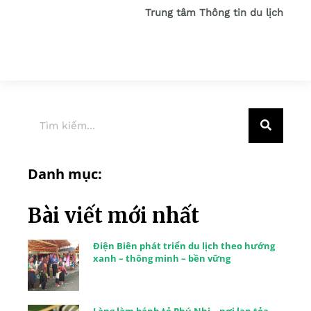
Trung tâm Thông tin du lịch
Danh mục:
Bài viết mới nhất
Điện Biên phát triển du lịch theo hướng
xanh – thông minh – bền vững
Làng làm bánh tẻ Phú Nhi – nơi lan tỏa