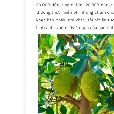
40.000 đồng/người lớn; 20.000 đồng/t
thưởng thức miễn phí những chùm chô
khác hẳn nhiều nơi khác. Tôi rất ấn tư
hình ảnh “vườn cây ăn quả của các tỉn