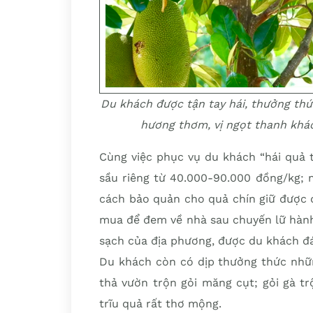
Du khách được tận tay hái, thưởng t
hương thơm, vị ngọt thanh khá
Cùng việc phục vụ du khách “hái quả 
sầu riêng từ 40.000-90.000 đồng/kg; 
cách bảo quản cho quả chín giữ được đ
mua để đem về nhà sau chuyến lữ hành
sạch của địa phương, được du khách đ
Du khách còn có dịp thưởng thức nhữ
thả vườn trộn gỏi măng cụt; gỏi gà 
trĩu quả rất thơ mộng.