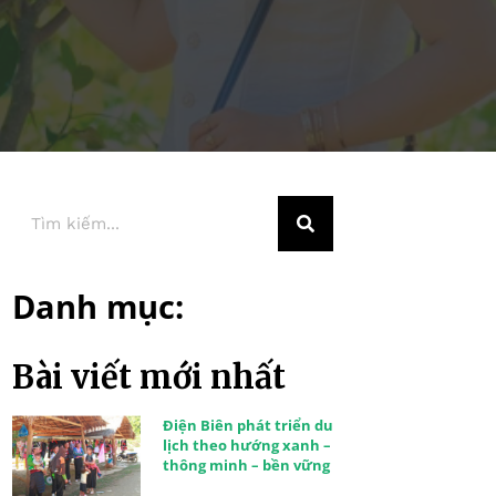
Danh mục:
Bài viết mới nhất
Điện Biên phát triển du
lịch theo hướng xanh –
thông minh – bền vững