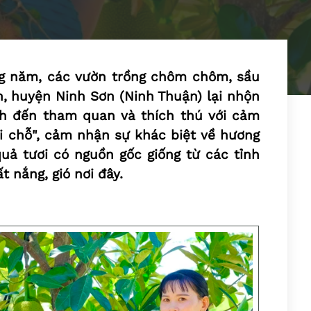
ng năm, các vườn trồng chôm chôm, sầu
, huyện Ninh Sơn (Ninh Thuận) lại nhộn
ch đến tham quan và thích thú với cảm
tại chỗ", cảm nhận sự khác biệt về hương
quả tươi có nguồn gốc giống từ các tỉnh
t nắng, gió nơi đây.