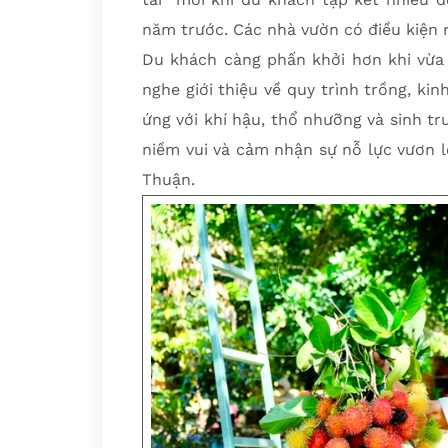
năm trước. Các nhà vườn có điều kiện 
Du khách càng phấn khởi hơn khi vừa 
nghe giới thiệu về quy trình trồng, ki
ứng với khí hậu, thổ nhưỡng và sinh tr
niềm vui và cảm nhận sự nỗ lực vươn 
Thuận.