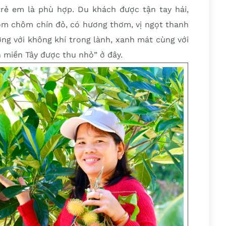
rẻ em là phù hợp. Du khách được tận tay hái,
m chôm chín đỏ, có hương thơm, vị ngọt thanh
ợng với không khí trong lành, xanh mát cùng với
h miền Tây được thu nhỏ” ở đây.