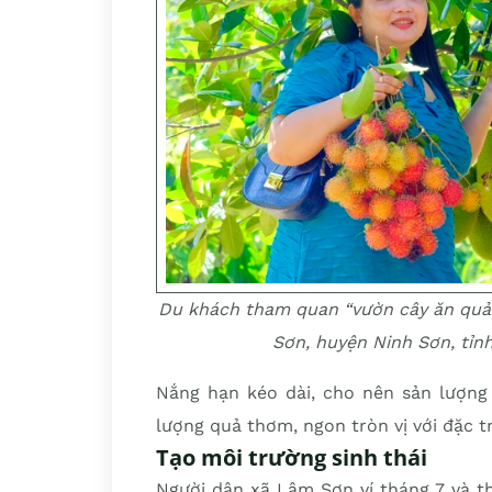
Du khách tham quan “vườn cây ăn quả 
Sơn, huyện Ninh Sơn, tỉn
Nắng hạn kéo dài, cho nên sản lượng 
lượng quả thơm, ngon tròn vị với đặc trư
Tạo môi trường sinh thái
Người dân xã Lâm Sơn ví tháng 7 và th