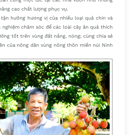
nâng cao chất lượng phục vụ.
tận hưởng hương vị của nhiều loại quả chín và
nh nghiệm chăm sóc để các loài cây ăn quả thích
ưởng tốt trên vùng đất nắng, nóng; cùng chia sẻ
lên của nông dân vùng nông thôn miền núi Ninh