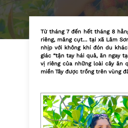
Từ tháng 7 đến hết tháng 8 hằ
riêng, măng cụt… tại xã Lâm Sơn
nhịp với không khí đón du khá
giác “tận tay hái quả, ăn ngay 
vị riêng của những loài cây ăn 
miền Tây được trồng trên vùng đấ