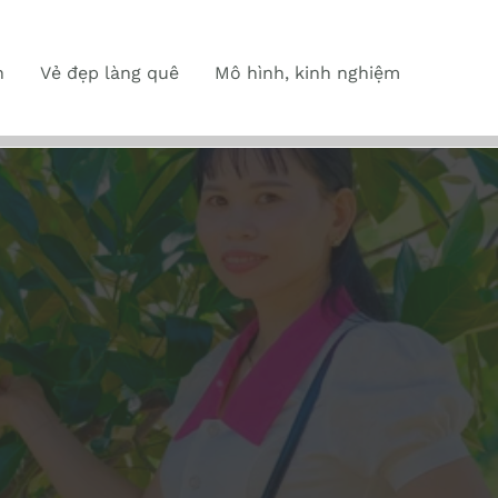
n
Vẻ đẹp làng quê
Mô hình, kinh nghiệm