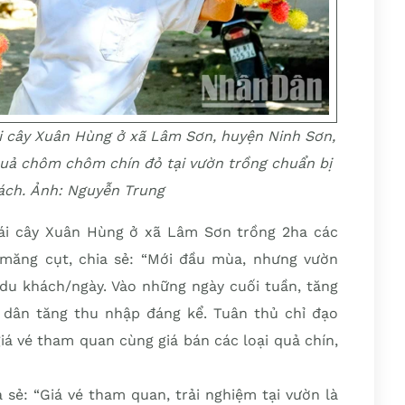
i cây Xuân Hùng ở xã Lâm Sơn, huyện Ninh Sơn,
quả chôm chôm chín đỏ tại vườn trồng chuẩn bị
ách. Ảnh: Nguyễn Trung
ái cây Xuân Hùng ở xã Lâm Sơn trồng 2ha các
 măng cụt, chia sẻ: “Mới đầu mùa, nhưng vườn
 du khách/ngày. Vào những ngày cuối tuần, tăng
 dân tăng thu nhập đáng kể. Tuân thủ chỉ đạo
iá vé tham quan cùng giá bán các loại quả chín,
 sẻ: “Giá vé tham quan, trải nghiệm tại vườn là