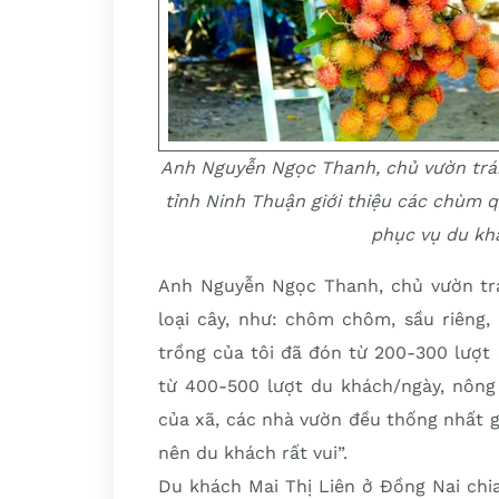
Anh Nguyễn Ngọc Thanh, chủ vườn trá
tỉnh Ninh Thuận giới thiệu các chùm 
phục vụ du kh
Anh Nguyễn Ngọc Thanh, chủ vườn tr
loại cây, như: chôm chôm, sầu riêng,
trồng của tôi đã đón từ 200-300 lượt
từ 400-500 lượt du khách/ngày, nông
của xã, các nhà vườn đều thống nhất g
nên du khách rất vui”.
Du khách Mai Thị Liên ở Đồng Nai chia