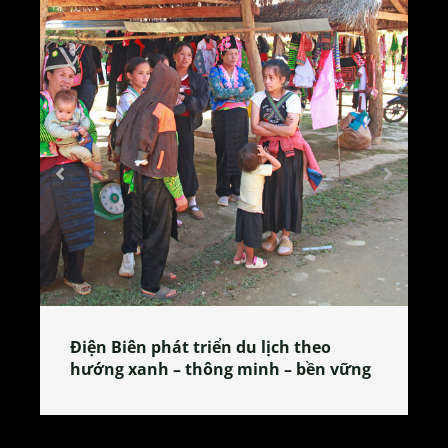
Làng làm bánh tẻ Phú Nhi – nơi lan
tỏa đặc sản xứ Đoài