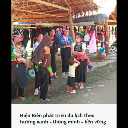
Làng làm bánh tẻ Phú Nhi – nơi lan
tỏa đặc sản xứ Đoài