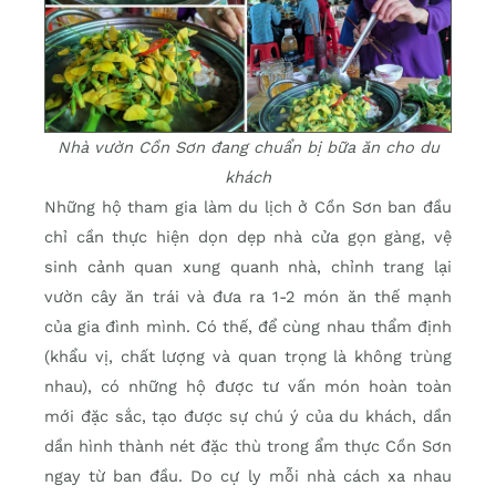
Nhà vườn Cồn Sơn đang chuẩn bị bữa ăn cho du
khách
Những hộ tham gia làm du lịch ở Cồn Sơn ban đầu
chỉ cần thực hiện dọn dẹp nhà cửa gọn gàng, vệ
sinh cảnh quan xung quanh nhà, chỉnh trang lại
vườn cây ăn trái và đưa ra 1-2 món ăn thế mạnh
của gia đình mình. Có thế, để cùng nhau thẩm định
(khẩu vị, chất lượng và quan trọng là không trùng
nhau), có những hộ được tư vấn món hoàn toàn
mới đặc sắc, tạo được sự chú ý của du khách, dần
dần hình thành nét đặc thù trong ẩm thực Cồn Sơn
ngay từ ban đầu. Do cự ly mỗi nhà cách xa nhau