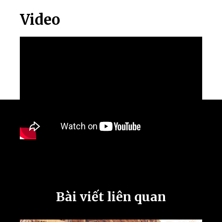
Video
Bài viết liên quan