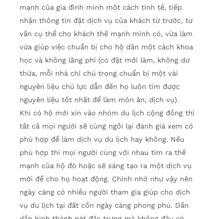
mạnh của gia đình mình một cách tinh tế, tiếp
nhận thông tin đặt dịch vụ của khách từ trước, tư
vấn cụ thể cho khách thế mạnh mình có, vừa làm
vừa giúp việc chuẩn bị cho hộ dân một cách khoa
học và không lãng phí (có đặt mới làm, không dư
thừa, mỗi nhà chỉ chú trọng chuẩn bị một vài
nguyên liệu chủ lực dẫn đến họ luôn tìm được
nguyên liệu tốt nhất để làm món ăn, dịch vụ).
Khi có hộ mới xin vào nhóm du lịch cộng đồng thì
tất cả mọi người sẽ cùng ngồi lại đánh giá xem có
phù hợp để làm dịch vụ du lịch hay không. Nếu
phù hợp thì mọi người cùng với nhau tìm ra thế
mạnh của hộ đó hoặc sẽ sáng tạo ra một dịch vụ
mới để cho họ hoạt động. Chính nhờ như vậy nên
ngày càng có nhiều người tham gia giúp cho dịch
vụ du lịch tại đất cồn ngày càng phong phú. Dần
dần hình thành nét đặc trưng mà không đâu có