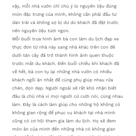
vậy, mỗi nhà vườn chỉ chú ý lo nguyên liệu đúng
món đặc trưng của mình, không cần phải đầu tư
dàn trải và không sợ bị dư do khách đã đặt trước
nên nguyên liệu tươi ngon.
Mỗi buổi trưa hình ảnh bà con làm du lịch đạp xe
thực đơn từ nhà này sang nhà khác trên con đê
dưới tán cây đã trở thành hình ảnh quen thuộc
trước mắt du khách. Đến buổi chiều khi khách đã
về hết, bà con tụ lại những nhà vườn có nhiều
khách ngồi ăn nhất để cùng phụ giúp nhau rửa
chén, dọn dẹp. Người ngoài sẽ rất khó nhận biết
đâu là chủ nhà vì mọi người cứ cười nói, cùng nhau
làm. Đây là cách làm giúp cho những hộ không có
không gian rộng để phục vụ khách tại nhà mình
cũng có cơ hội tham gia làm du lịch. Họ sẽ đem
món ăn của mình đến những nhà có không gian