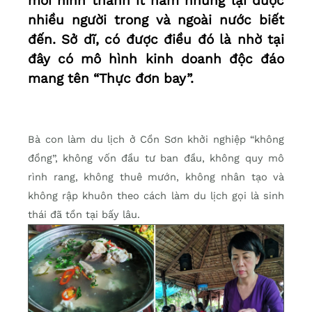
mới hình thành ít năm nhưng lại được
nhiều người trong và ngoài nước biết
đến. Sở dĩ, có được điều đó là nhờ tại
đây có mô hình kinh doanh độc đáo
mang tên “Thực đơn bay”.
Bà con làm du lịch ở Cồn Sơn khởi nghiệp “không
đồng”, không vốn đầu tư ban đầu, không quy mô
rình rang, không thuê mướn, không nhân tạo và
không rập khuôn theo cách làm du lịch gọi là sinh
thái đã tồn tại bấy lâu.