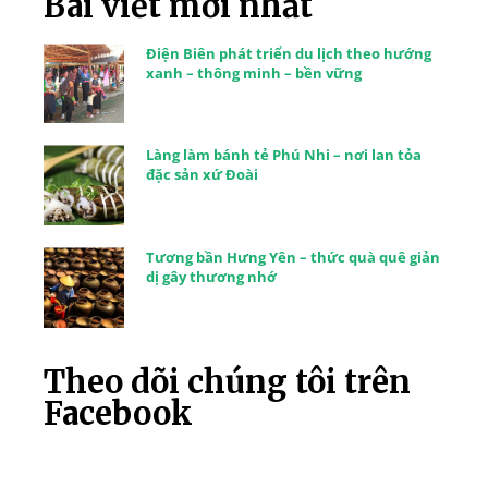
Bài viết mới nhất
Điện Biên phát triển du lịch theo hướng
xanh – thông minh – bền vững
Làng làm bánh tẻ Phú Nhi – nơi lan tỏa
đặc sản xứ Đoài
Tương bần Hưng Yên – thức quà quê giản
dị gây thương nhớ
Theo dõi chúng tôi trên
Facebook