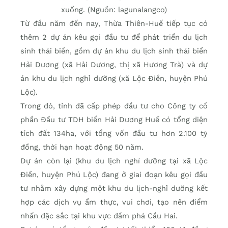
xuống. (Nguồn: lagunalangco)
Từ đầu năm đến nay, Thừa Thiên-Huế tiếp tục có
thêm 2 dự án kêu gọi đầu tư để phát triển du lịch
sinh thái biển, gồm dự án khu du lịch sinh thái biển
Hải Dương (xã Hải Dương, thị xã Hương Trà) và dự
án khu du lịch nghỉ dưỡng (xã Lộc Điền, huyện Phú
Lộc).
Trong đó, tỉnh đã cấp phép đầu tư cho Công ty cổ
phần Đầu tư TDH biển Hải Dương Huế có tổng diện
tích đất 134ha, với tổng vốn đầu tư hơn 2.100 tỷ
đồng, thời hạn hoạt động 50 năm.
Dự án còn lại (khu du lịch nghỉ dưỡng tại xã Lộc
Điền, huyện Phú Lộc) đang ở giai đoạn kêu gọi đầu
tư nhằm xây dựng một khu du lịch-nghỉ dưỡng kết
hợp các dịch vụ ẩm thực, vui chơi, tạo nên điểm
nhấn đặc sắc tại khu vực đầm phá Cầu Hai.