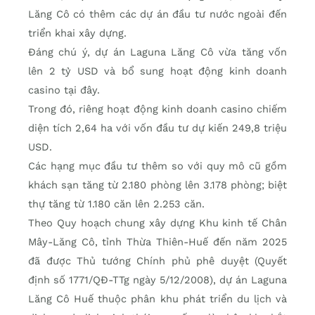
Lăng Cô có thêm các dự án đầu tư nước ngoài đến
triển khai xây dựng.
Đáng chú ý, dự án Laguna Lăng Cô vừa tăng vốn
lên 2 tỷ USD và bổ sung hoạt động kinh doanh
casino tại đây.
Trong đó, riêng hoạt động kinh doanh casino chiếm
diện tích 2,64 ha với vốn đầu tư dự kiến 249,8 triệu
USD.
Các hạng mục đầu tư thêm so với quy mô cũ gồm
khách sạn tăng từ 2.180 phòng lên 3.178 phòng; biệt
thự tăng từ 1.180 căn lên 2.253 căn.
Theo Quy hoạch chung xây dựng Khu kinh tế Chân
Mây-Lăng Cô, tỉnh Thừa Thiên-Huế đến năm 2025
đã được Thủ tướng Chính phủ phê duyệt (Quyết
định số 1771/QĐ-TTg ngày 5/12/2008), dự án Laguna
Lăng Cô Huế thuộc phân khu phát triển du lịch và