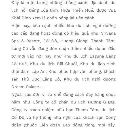
Đây là một trong những thắng cảnh, địa danh du
lịch nổi tiếng của tỉnh Thừa Thiên Huế, được Vua
Khải Định xem là chốn bồng lai tiên cảnh.
Hiện nay, bên cạnh nhiều khu du lịch nghỉ dưỡng
cao cấp đang hoạt động có hiệu quả như Nirvana
Spa & Resort, Cố Đô, Hương Giang, Thanh Tâm,
Lăng Cô vẫn đang đón nhận thêm nhiều dự án đầu
tư mới vào nơi này như Khu du lịch Laguna Lăng
Cô-Huế, Khu du lịch Bãi Chuối, Khu du lịch sinh
thái đầm Lập An, Khu phức hợp văn phòng, khách
sạn Thủ Đức Lăng Cô, Khu du lịch nghỉ dưỡng
Dream Palace…
Ngoài các đơn vị có chỗ đứng cách đây hàng chục
năm như Công ty cổ phần du lịch Hương Giang,
Công ty trách nhiệm hữu hạn Thanh Tâm, du lịch
Cố Đô và hệ thống nhà nghỉ của khách sạn Công
đoàn (thuộc Liên đoàn Lao động tỉnh), mới đây,