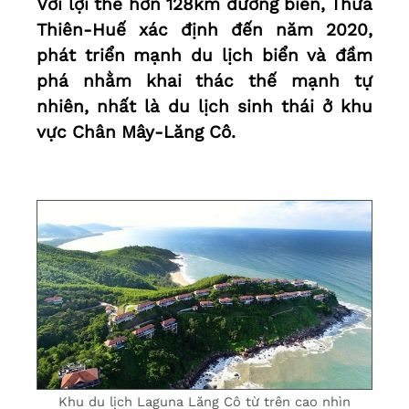
Với lợi thế hơn 128km đường biển, Thừa
Thiên-Huế xác định đến năm 2020,
phát triển mạnh du lịch biển và đầm
phá nhằm khai thác thế mạnh tự
nhiên, nhất là du lịch sinh thái ở khu
vực Chân Mây-Lăng Cô.
Khu du lịch Laguna Lăng Cô từ trên cao nhìn