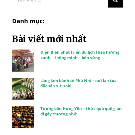
Danh mục:
Bài viết mới nhất
Điện Biên phát triển du lịch theo hướng
xanh – thông minh – bền vững
Làng làm bánh tẻ Phú Nhi – nơi lan tỏa
đặc sản xứ Đoài
Tương bần Hưng Yên – thức quà quê giản
dị gây thương nhớ