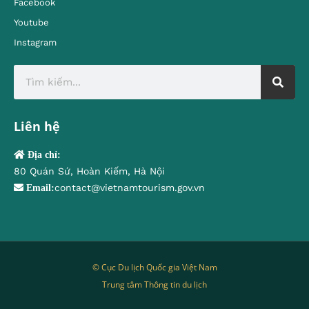
Facebook
Youtube
Instagram
Liên hệ
Địa chỉ:
80 Quán Sứ, Hoàn Kiếm, Hà Nội
contact@vietnamtourism.gov.vn
Email:
© Cục Du lịch Quốc gia Việt Nam
Trung tâm Thông tin du lịch