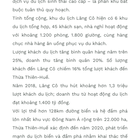
dịch vụ du lịch sinh thái cao cấp – là phân khu bắt
buộc tuân thủ quy hoạch.
Tính tổng cộng, khu du lịch Lăng Cô hiện có 6 khu
du lịch tổng hợp, 45 khách sạn, nhà nghỉ hoạt động
với khoảng 1.200 phòng, 1.800 giường, cùng hàng
chục nhà hàng ăn uống phục vụ du khách.
Lượng khách du lịch tăng bình quân hàng năm trên
25%, doanh thu tăng bình quân 20%. Số lượng
khách đến Lăng Cô chiếm 16% tổng lượt khách đến
Thừa Thiên-Huế.
Năm 2018, Lăng Cô thu hút khoảng hơn 1,3 triệu
lượt khách du lịch; doanh thu từ hoạt động du lịch
đạt khoảng 1.400 tỷ đồng.
Với lợi thế hơn 128km đường biển và hệ đầm phá
lớn nhất khu vực Đông Nam Á rộng trên 22.000 ha,
Thừa Thiên-Huế xác định đến năm 2020, phát triển
mạnh du lịch biển và đầm phá nhằm khai thác thế