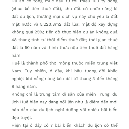
Dự án có tổng mức đầu tư tối thiểu 100 tỷ đồng
(chưa kể tiền thuê đất); khu đất có chức năng là
đất du lịch, thương mại dịch vụ này chủ yếu là đất
mặt nước và 5.223,3m2 đất lúa; mật độ xây dựng
không quá 25%; tiến độ thực hiện dự án không quá
48 tháng tính từ thời điểm thuê đất; thời gian thuê
đất là 50 năm với hình thức nộp tiền thuê đất hàng
năm.
Huế là thành phố thơ mộng thuộc miền trung Việt
Nam. Tuy nhiên, ở đây, khí hậu tương đối khắc
nghiệt khi nắng nóng kéo dài từ tháng 3 đến tháng
8 hàng năm.
Không chỉ là trung tâm di sản của miền Trung, du
lịch Huế hiện nay đang nổi lên như là điểm đến mới
hấp dẫn của du lịch nghỉ dưỡng với nhiều bãi biển
đẹp tuyệt.
Hiện tại ở đây có 7 bãi biển khách du lịch có thể