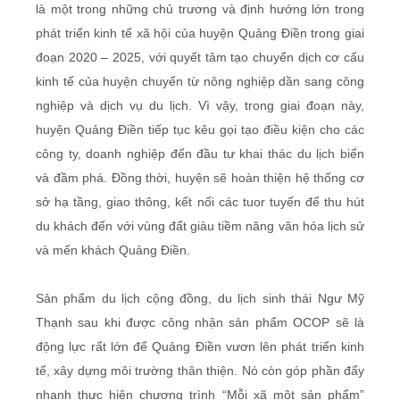
là một trong những chủ trương và định hướng lớn trong
phát triển kinh tế xã hội của huyện Quảng Điền trong giai
đoạn 2020 – 2025, với quyết tâm tạo chuyển dịch cơ cấu
kinh tế của huyện chuyển từ nông nghiệp dần sang công
nghiệp và dịch vụ du lịch. Vì vậy, trong giai đoạn này,
huyện Quảng Điền tiếp tục kêu gọi tạo điều kiện cho các
công ty, doanh nghiệp đến đầu tư khai thác du lịch biển
và đầm phá. Đồng thời, huyện sẽ hoàn thiện hệ thống cơ
sở hạ tầng, giao thông, kết nối các tuor tuyến để thu hút
du khách đến với vùng đất giàu tiềm năng văn hóa lịch sử
và mến khách Quảng Điền.
Sản phẩm du lịch cộng đồng, du lịch sinh thái Ngư Mỹ
Thạnh sau khi được công nhận sản phẩm OCOP sẽ là
động lực rất lớn để Quảng Điền vươn lên phát triển kinh
tế, xây dựng môi trường thân thiện. Nó còn góp phần đẩy
nhanh thực hiện chương trình “Mỗi xã một sản phẩm”