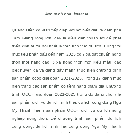
Ảnh minh họa: Internet
Quảng Điền có vị trí tiếp giáp với bờ biển dài và đầm phá
Tam Giang rộng lớn, đây là điều kiện thuận lợi để phát
triển kinh tế xã hội nhất là trên lĩnh vực du lịch. Cùng với
mục tiêu phấn đấu đến năm 2025 có 7 xã đạt chuẩn nông
thôn mới nâng cao, 3 xã nông thôn mới kiểu mẫu, đặc
biệt huyện đã và đang đẩy mạnh thực hiện chương trình
sản phẩm ocop giai đoạn 2021-2025. Trong 17 danh mục
hiện trạng các sản phẩm có tiềm năng tham gia Chương
trình OCOP giai đoạn 2021-2025 trong đó đáng chú ý là
sản phẩm dịch vụ du lịch sinh thái, du lịch cộng đồng Ngư
Mỹ Thạnh thành sản phẩm OCOP dịch vụ du lịch nông
nghiệp nông thôn. Để chương trình sản phẩm du lịch
cộng đồng, du lịch sinh thái cộng đồng Ngư Mỹ Thạnh