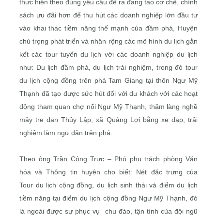
thực hiện theo đúng yêu cầu đề ra đang tạo cơ chế, chính
sách ưu đãi hơn để thu hút các doanh nghiệp lớn đầu tư
vào khai thác tiềm năng thế mạnh của đầm phá, Huyện
chú trọng phát triển và nhân rộng các mô hình du lịch gắn
kết các tour tuyến du lịch với các doanh nghiệp du lịch
như: Du lịch đầm phá, du lịch trải nghiệm, trong đó tour
du lịch cộng đồng trên phá Tam Giang tại thôn Ngư Mỹ
Thạnh đã tạo được sức hút đối với du khách với các hoạt
động tham quan chợ nổi Ngư Mỹ Thạnh, thăm làng nghề
mây tre đan Thủy Lập, xã Quảng Lợi bằng xe đạp, trải
nghiệm làm ngư dân trên phá.
Theo ông Trần Công Trực – Phó phụ trách phòng Văn
hóa và Thông tin huyện cho biết: Nét đặc trưng của
Tour du lịch cộng đồng, du lịch sinh thái và điểm du lịch
tiềm năng tại điểm du lịch cộng đồng Ngư Mỹ Thạnh, đó
là ngoài được sự phục vụ chu đáo, tận tình của đội ngũ