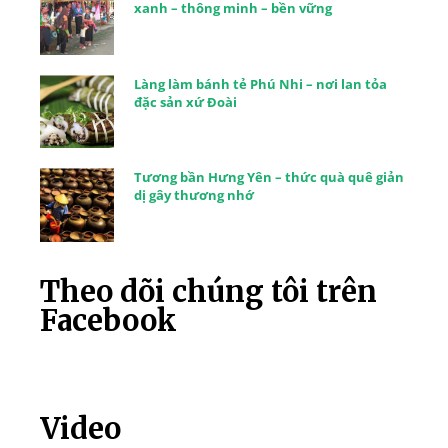
xanh – thông minh – bền vững
Làng làm bánh tẻ Phú Nhi – nơi lan tỏa
đặc sản xứ Đoài
Tương bần Hưng Yên – thức quà quê giản
dị gây thương nhớ
Theo dõi chúng tôi trên
Facebook
Video