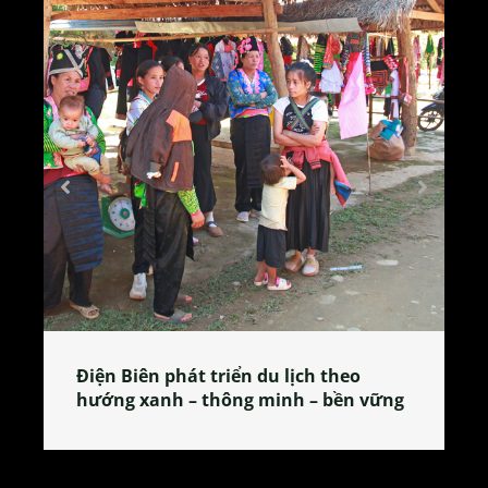
Làng làm bánh tẻ Phú Nhi – nơi lan
tỏa đặc sản xứ Đoài