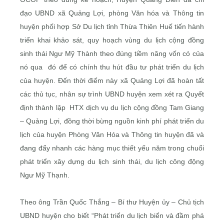
đạo UBND xã Quảng Lợi, phòng Văn hóa và Thông tin
huyện phối hợp Sở Du lịch tỉnh Thừa Thiên Huế tiến hành
triển khai khảo sát, quy hoạch vùng du lịch cộng đồng
sinh thái Ngư Mỹ Thành theo đúng tiềm năng vốn có của
nó qua đó để có chính thu hút đầu tư phát triển du lịch
của huyện. Đến thời điểm này xã Quảng Lợi đã hoàn tất
các thủ tục, nhân sự trình UBND huyện xem xét ra Quyết
định thành lập HTX dịch vụ du lịch cộng đồng Tam Giang
– Quảng Lợi, đồng thời bừng nguồn kinh phí phát triển du
lịch của huyện Phòng Văn Hóa và Thông tin huyện đã và
đang đẩy nhanh các hàng mục thiết yếu năm trong chuổi
phát triển xây dựng du lịch sinh thái, du lịch công động
Ngư Mỹ Thạnh.
Theo ông Trần Quốc Thắng – Bí thư Huyện ủy – Chủ tịch
UBND huyện cho biết “Phát triển du lịch biển và đầm phá