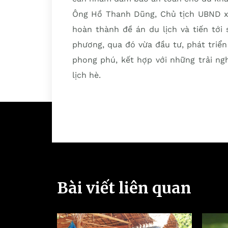
Ông Hồ Thanh Dũng, Chủ tịch UBND xã
hoàn thành đề án du lịch và tiến tới 
phương, qua đó vừa đầu tư, phát triể
phong phú, kết hợp với những trải n
lịch hè.
Bài viết liên quan