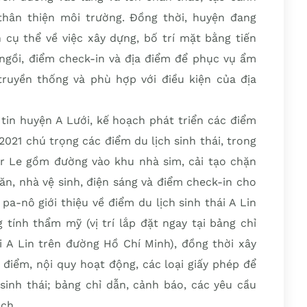
thân thiện môi trường. Đồng thời, huyện đang
 cụ thể về việc xây dựng, bố trí mặt bằng tiến
ngồi, điểm check-in và địa điểm để phục vụ ẩm
ruyền thống và phù hợp với điều kiện của địa
tin huyện A Lưới, kế hoạch phát triển các điểm
2021 chú trọng các điểm du lịch sinh thái, trong
âr Le gồm đường vào khu nhà sim, cải tạo chặn
ăn, nhà vệ sinh, điện sáng và điểm check-in cho
a-nô giới thiệu về điểm du lịch sinh thái A Lin
tính thẩm mỹ (vị trí lắp đặt ngay tại bảng chỉ
ối A Lin trên đường Hồ Chí Minh), đồng thời xây
 điểm, nội quy hoạt động, các loại giấy phép để
inh thái; bảng chỉ dẫn, cảnh báo, các yêu cầu
ch.