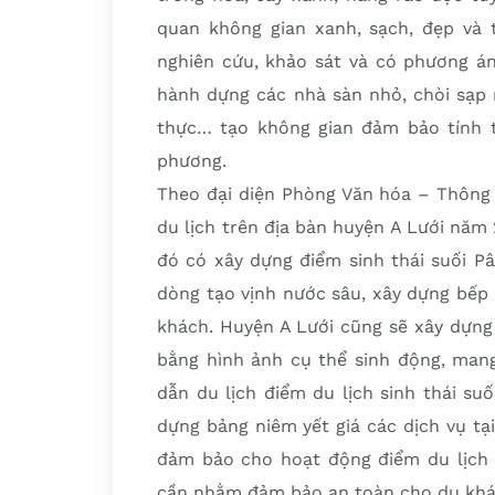
quan không gian xanh, sạch, đẹp và 
nghiên cứu, khảo sát và có phương án
hành dựng các nhà sàn nhỏ, chòi sạp 
thực… tạo không gian đảm bảo tính t
phương.
Theo đại diện Phòng Văn hóa – Thông 
du lịch trên địa bàn huyện A Lưới năm 
đó có xây dựng điểm sinh thái suối P
dòng tạo vịnh nước sâu, xây dựng bếp 
khách. Huyện A Lưới cũng sẽ xây dựng p
bằng hình ảnh cụ thể sinh động, mang 
dẫn du lịch điểm du lịch sinh thái su
dựng bảng niêm yết giá các dịch vụ tại
đảm bảo cho hoạt động điểm du lịch s
cần nhằm đảm bảo an toàn cho du khá