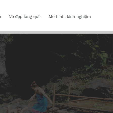
n
Vẻ đẹp làng quê
Mô hình, kinh nghiệm