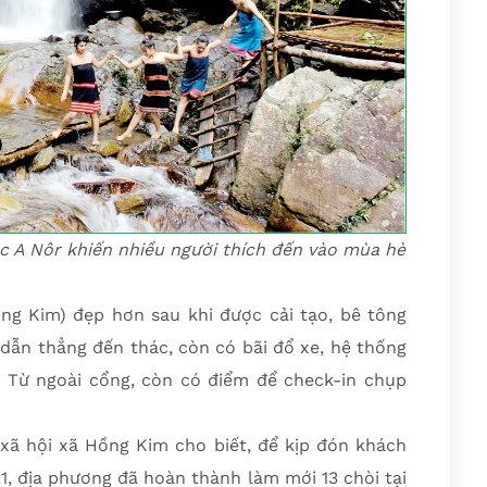
c A Nôr khiến nhiều người thích đến vào mùa hè
g Kim) đẹp hơn sau khi được cải tạo, bê tông
dẫn thẳng đến thác, còn có bãi đổ xe, hệ thống
. Từ ngoài cổng, còn có điểm để check-in chụp
xã hội xã Hồng Kim cho biết, để kịp đón khách
1, địa phương đã hoàn thành làm mới 13 chòi tại