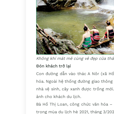
Không khí mát mẻ cùng vẻ đẹp của thá
Đón khách trở lại
Con đường dẫn vào thác A Nôr (xã Hồn
hóa. Ngoài hệ thống đường giao thông 
nhà vệ sinh, cây xanh được trồng mới
ảnh cho khách du lịch.
Bà Hồ Thị Loan, công chức văn hóa – 
trong mùa du lịch hè 2021, tháng 3/202