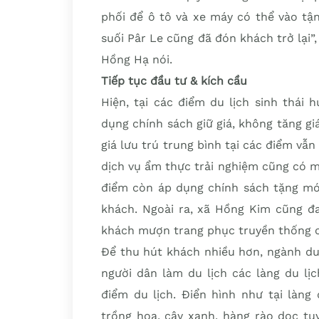
phối để ô tô và xe máy có thể vào tận
suối Pâr Le cũng đã đón khách trở lại”
Hồng Hạ nói.
Tiếp tục đầu tư & kích cầu
Hiện, tại các điểm du lịch sinh thái
dụng chính sách giữ giá, không tăng gi
giá lưu trú trung bình tại các điểm vẫ
dịch vụ ẩm thực trải nghiệm cũng có mứ
điểm còn áp dụng chính sách tặng mó
khách. Ngoài ra, xã Hồng Kim cũng đ
khách mượn trang phục truyền thống c
Để thu hút khách nhiều hơn, ngành du 
người dân làm du lịch các làng du lị
điểm du lịch. Điển hình như tại làng 
trồng hoa, cây xanh, hàng rào dọc tu