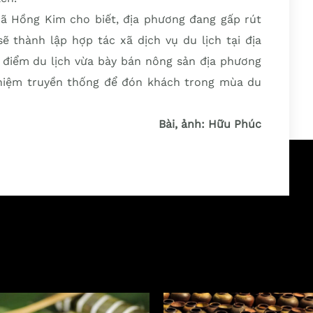
 Hồng Kim cho biết, địa phương đang gấp rút
sẽ thành lập hợp tác xã dịch vụ du lịch tại địa
n điểm du lịch vừa bày bán nông sản địa phương
ghiệm truyền thống để đón khách trong mùa du
Bài, ảnh: Hữu Phúc