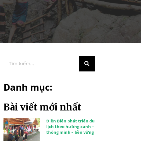
Danh mục:
Bài viết mới nhất
Điện Biên phát triển du
lịch theo hướng xanh –
thông minh – bền vững