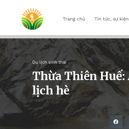
Trang chủ
Tin tức, sự kiện
Du lịch sinh thái
Thừa Thiên Huế: 
lịch hè