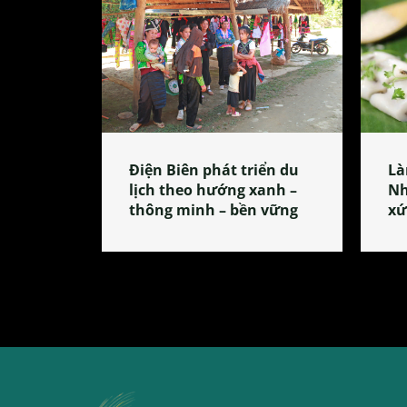
Điện Biên phát triển du
Là
lịch theo hướng xanh –
Nh
thông minh – bền vững
xứ