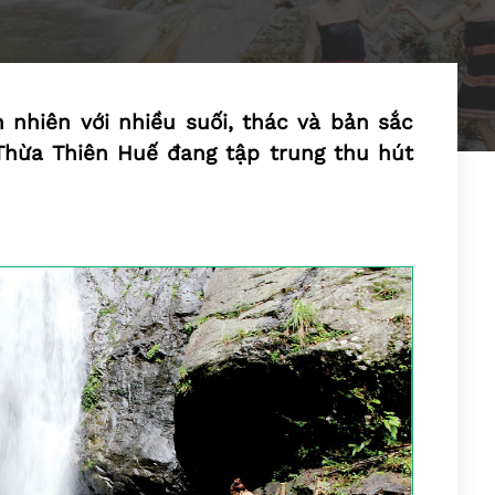
n nhiên với nhiều suối, thác và bản sắc
 Thừa Thiên Huế đang tập trung thu hút