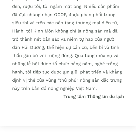
đen, rượu tỏi, tỏi ngâm mật ong. Nhiều sản phẩm
đã đạt chứng nhận OCOP, được phân phối trong
siêu thị và trên các nền tảng thương mại điện tử,…
Hành, tỏi Kinh Môn không chỉ là nông sản mà đã
trở thành nét bản sắc và niềm tự hào của người
dân Hải Dương, thể hiện sự cần cù, bền bỉ và tinh
thần gắn bó với ruộng đồng. Qua từng mùa vụ và
những lễ hội được tổ chức hằng năm, nghề trồng
hành, tỏi tiếp tục được gìn giữ, phát triển và khẳng
định vị thế của vùng “thủ phủ” nông sản đặc trưng
này trên bản đồ nông nghiệp Việt Nam.
Trung tâm Thông tin du lịch