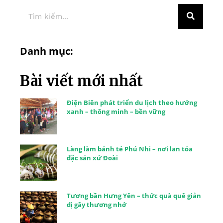
Danh mục:
Bài viết mới nhất
Điện Biên phát triển du lịch theo hướng
xanh – thông minh – bền vững
Làng làm bánh tẻ Phú Nhi – nơi lan tỏa
đặc sản xứ Đoài
Tương bần Hưng Yên – thức quà quê giản
dị gây thương nhớ