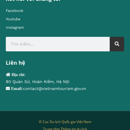
Facebook
Youtube
Instagram
Liên hệ
Địa chỉ:
80 Quán Sứ, Hoàn Kiếm, Hà Nội
contact@vietnamtourism.gov.vn
Email:
© Cục Du lịch Quốc gia Việt Nam
Trung tâm Thông tin du lịch