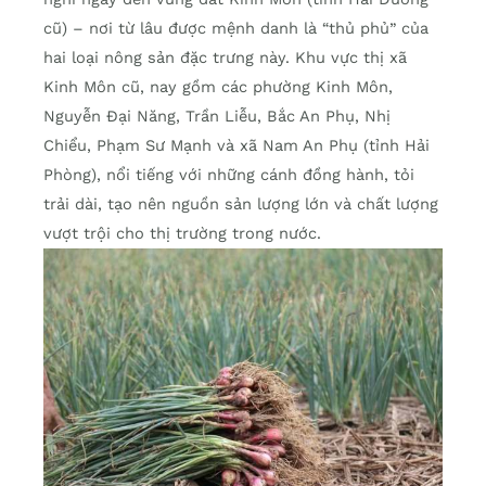
cũ) – nơi từ lâu được mệnh danh là “thủ phủ” của
hai loại nông sản đặc trưng này. Khu vực thị xã
Kinh Môn cũ, nay gồm các phường Kinh Môn,
Nguyễn Đại Năng, Trần Liễu, Bắc An Phụ, Nhị
Chiểu, Phạm Sư Mạnh và xã Nam An Phụ (tỉnh Hải
Phòng), nổi tiếng với những cánh đồng hành, tỏi
trải dài, tạo nên nguồn sản lượng lớn và chất lượng
vượt trội cho thị trường trong nước.