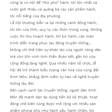
cũng là cơ hội để “thủ phủ” hành, tỏi lớn nhất cả
nước giới thiệu và quảng bá các sản phẩm hành,
tỏi nổi tiếng của địa phương.
Lễ hội thường diễn ra tại những cánh đồng hành,
tỏi lớn của tỉnh, quy tụ các thôn trong vùng. Những
cuộc thi thu hoạch hành, thi bó hành, các màn
trình diễn trang phục lao động truyền thống…
không chỉ thể hiện sự khéo léo của người nông dân
mà còn tôn vinh tinh thần đoàn kết, gắn bó của
cộng đồng làng nghề. Qua nhiều năm tổ chức, lễ
hội đã trở thành biểu tượng văn hóa của vùng đất
Kinh Môn, khẳng định niềm tự hào về nghề truyền
thống lâu đời.
Bên cạnh canh tác truyền thống, người dân Kinh
Môn đã mạnh dạn áp dụng tiến bộ kỹ thuật, hoạt
động chế biến cũng được mở rộng với nhiều sản
phẩm phong phú như hành sấy, hành chiên, tỏi