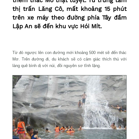
thêm thác Mơ thật tuyệt. Từ trung tâm
thị trấn Lăng Cô, mất khoảng 15 phút
trên xe máy theo đường phía Tây đầm
Lập An sẽ đến khu vực Hói Mít.
Từ đó ngược lên con đường mới khoảng 500 mét sẽ đến thác
Mơ. Trên đường đi, du khách sẽ có cảm giác thích thú với
làng quê bình dị với núi, đồi nguyên sơ tĩnh lặng.