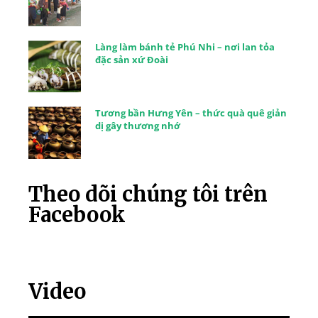
Làng làm bánh tẻ Phú Nhi – nơi lan tỏa
đặc sản xứ Đoài
Tương bần Hưng Yên – thức quà quê giản
dị gây thương nhớ
Theo dõi chúng tôi trên
Facebook
Video