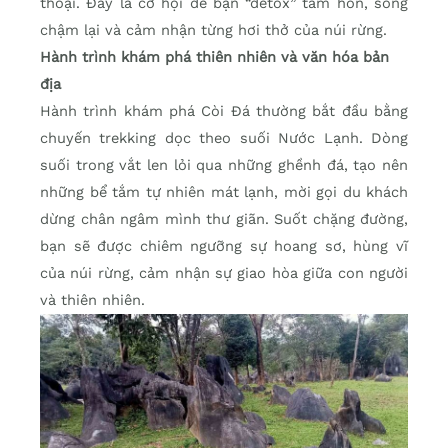
thoại. Đây là cơ hội để bạn “detox” tâm hồn, sống
chậm lại và cảm nhận từng hơi thở của núi rừng.
Hành trình khám phá thiên nhiên và văn hóa bản
địa
Hành trình khám phá Còi Đá thường bắt đầu bằng
chuyến trekking dọc theo suối Nước Lạnh. Dòng
suối trong vắt len lỏi qua những ghềnh đá, tạo nên
những bể tắm tự nhiên mát lạnh, mời gọi du khách
dừng chân ngâm mình thư giãn. Suốt chặng đường,
bạn sẽ được chiêm ngưỡng sự hoang sơ, hùng vĩ
của núi rừng, cảm nhận sự giao hòa giữa con người
và thiên nhiên.