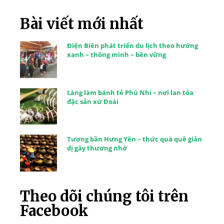
Bài viết mới nhất
Điện Biên phát triển du lịch theo hướng
xanh – thông minh – bền vững
Làng làm bánh tẻ Phú Nhi – nơi lan tỏa
đặc sản xứ Đoài
Tương bần Hưng Yên – thức quà quê giản
dị gây thương nhớ
Theo dõi chúng tôi trên
Facebook