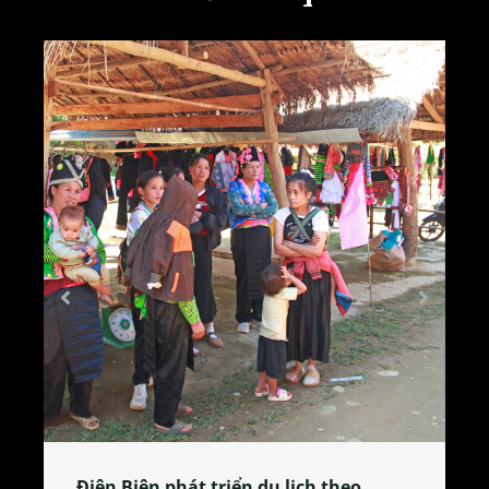
Làng làm bánh tẻ Phú Nhi – nơi lan