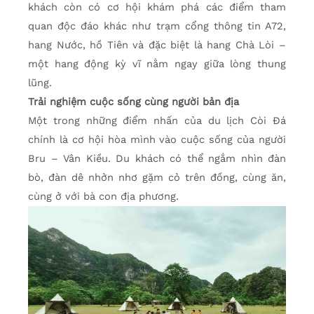
khách còn có cơ hội khám phá các điểm tham
quan độc đáo khác như trạm cổng thông tin A72,
hang Nước, hồ Tiên và đặc biệt là hang Chà Lòi –
một hang động kỳ vĩ nằm ngay giữa lòng thung
lũng.
Trải nghiệm cuộc sống cùng người bản địa
Một trong những điểm nhấn của du lịch Còi Đá
chính là cơ hội hòa mình vào cuộc sống của người
Bru – Vân Kiều. Du khách có thể ngắm nhìn đàn
bò, đàn dê nhởn nhơ gặm cỏ trên đồng, cùng ăn,
cùng ở với bà con địa phương.