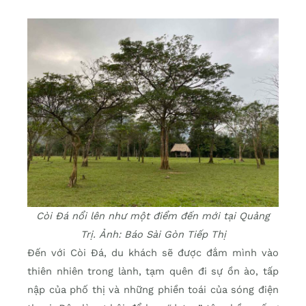
Còi Đá nổi lên như một điểm đến mới tại Quảng
Trị. Ảnh: Báo Sài Gòn Tiếp Thị
Đến với Còi Đá, du khách sẽ được đắm mình vào
thiên nhiên trong lành, tạm quên đi sự ồn ào, tấp
nập của phố thị và những phiền toái của sóng điện