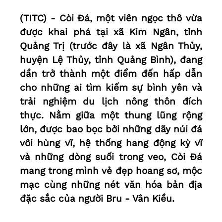
(TITC) - Còi Đá, một viên ngọc thô vừa
được khai phá tại xã Kim Ngân, tỉnh
Quảng Trị (trước đây là xã Ngân Thủy,
huyện Lệ Thủy, tỉnh Quảng Bình), đang
dần trở thành một điểm đến hấp dẫn
cho những ai tìm kiếm sự bình yên và
trải nghiệm du lịch nông thôn đích
thực. Nằm giữa một thung lũng rộng
lớn, được bao bọc bởi những dãy núi đá
vôi hùng vĩ, hệ thống hang động kỳ vĩ
và những dòng suối trong veo, Còi Đá
mang trong mình vẻ đẹp hoang sơ, mộc
mạc cùng những nét văn hóa bản địa
đặc sắc của người Bru - Vân Kiều.