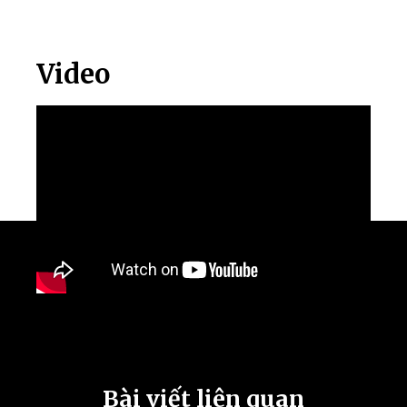
Video
Bài viết liên quan