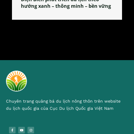
tỏa đặc sản xứ Đoài
Chuyên trang quảng bá du lịch nông thôn trên website
du lịch quốc gia của Cục Du lịch Quốc gia Việt Nam