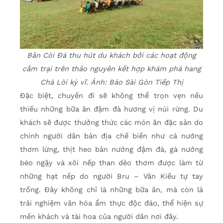
Bản Còi Đá thu hút du khách bởi các hoạt động
cắm trại trên thảo nguyên kết hợp khám phá hang
Chà Lòi kỳ vĩ. Ảnh: Báo Sài Gòn Tiếp Thị
Đặc biệt, chuyến đi sẽ không thể trọn vẹn nếu
thiếu những bữa ăn đậm đà hương vị núi rừng. Du
khách sẽ được thưởng thức các món ăn đặc sản do
chính người dân bản địa chế biến như cá nướng
thơm lừng, thịt heo bản nướng đậm đà, gà nướng
béo ngậy và xôi nếp than dẻo thơm được làm từ
những hạt nếp do người Bru – Vân Kiều tự tay
trồng. Đây không chỉ là những bữa ăn, mà còn là
trải nghiệm văn hóa ẩm thực độc đáo, thể hiện sự
mến khách và tài hoa của người dân nơi đây.