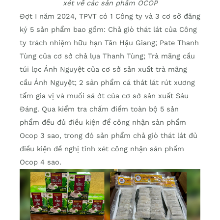
xét về các sản phẩm OCOP
Đợt I năm 2024, TPVT có 1 Công ty và 3 cơ sở đăng
ký 5 sản phẩm bao gồm: Chả giò thát lát của Công
ty trách nhiệm hữu hạn Tân Hậu Giang; Pate Thanh
Tùng của cơ sở chả lụa Thanh Tùng; Trà mãng cầu
túi lọc Ánh Nguyệt của cơ sở sản xuất trà mãng
cầu Ánh Nguyệt; 2 sản phẩm cá thát lát rút xương
tẩm gia vị và muối sả ớt của cơ sở sản xuất Sáu
Đáng. Qua kiểm tra chấm điểm toàn bộ 5 sản
phẩm đều đủ điều kiện để công nhận sản phẩm
Ocop 3 sao, trong đó sản phẩm chả giò thát lát đủ
điều kiện đề nghị tỉnh xét công nhận sản phẩm
Ocop 4 sao.