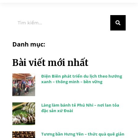
Danh mục:
Bài viết mới nhất
Điện Biên phát triển du lịch theo hướng
xanh – thông minh – bền vững
Làng làm bánh tẻ Phú Nhi – nơi lan tỏa
đặc sản xứ Đoài
Tương bần Hưng Yên – thức quà quê giản